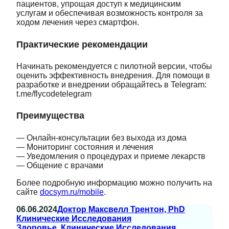
пациентов, упрощая доступ к медицинским
услугам и обеспечивая возможность контроля за
ходом лечения через смартфон.
Практические рекомендации
Начинать рекомендуется с пилотной версии, чтобы
оценить эффективность внедрения. Для помощи в
разработке и внедрении обращайтесь в Telegram:
t.me/flycodetelegram
Преимущества
— Онлайн-консультации без выхода из дома
— Мониторинг состояния и лечения
— Уведомления о процедурах и приеме лекарств
— Общение с врачами
Более подробную информацию можно получить на
сайте
docsym.ru/mobile
.
06.06.2024
Доктор Максвелл Трентон, PhD
Клинические Исследования
Здоровье
, 
Клинические Исследования
, 