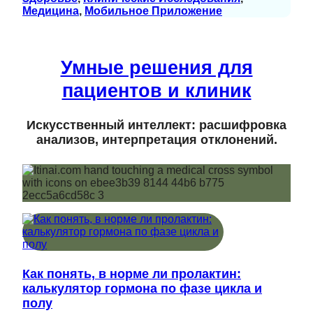
Медицина
, 
Мобильное Приложение
Умные решения для
пациентов и клиник
Искусственный интеллект: расшифровка
анализов, интерпретация отклонений.
Как понять, в норме ли пролактин:
калькулятор гормона по фазе цикла и
полу