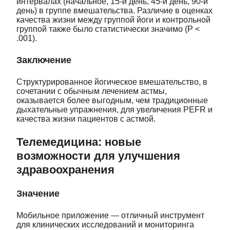
интервалах (начальное, 15-й день, 45-й день, 90-й
день) в группе вмешательства. Различие в оценках
качества жизни между группой йоги и контрольной
группой также было статистически значимо (P <
.001).
Заключение
Структурированное йогическое вмешательство, в
сочетании с обычным лечением астмы,
оказывается более выгодным, чем традиционные
дыхательные упражнения, для увеличения PEFR и
качества жизни пациентов с астмой.
Телемедицина: новые
возможности для улучшения
здравоохранения
Значение
Мобильное приложение — отличный инструмент
для клинических исследований и мониторинга