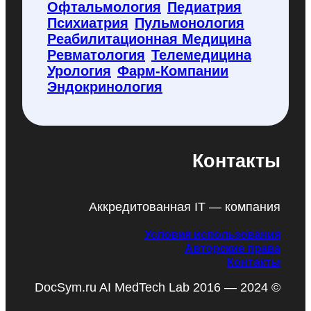
Офтальмология
Педиатрия
Психиатрия
Пульмонология
Реабилитационная Медицина
Ревматология
Телемедицина
Урология
Фарм-Компании
Эндокринология
Контакты
Аккредитованная IT — компания
Условия использования
Авторские права
Контакты
DocSym.ru AI MedTech Lab 2016 — 2024 ©