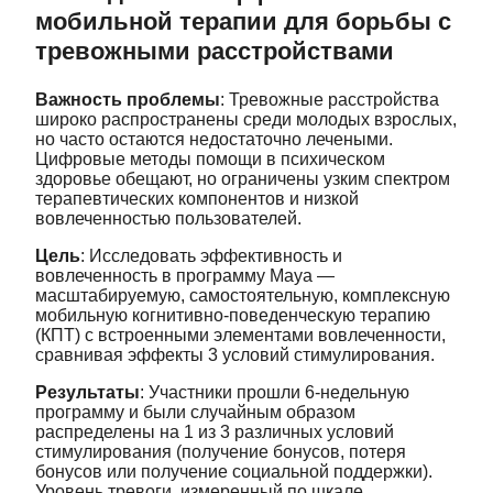
мобильной терапии для борьбы с
тревожными расстройствами
Важность проблемы
: Тревожные расстройства
широко распространены среди молодых взрослых,
но часто остаются недостаточно лечеными.
Цифровые методы помощи в психическом
здоровье обещают, но ограничены узким спектром
терапевтических компонентов и низкой
вовлеченностью пользователей.
Цель
: Исследовать эффективность и
вовлеченность в программу Maya —
масштабируемую, самостоятельную, комплексную
мобильную когнитивно-поведенческую терапию
(КПТ) с встроенными элементами вовлеченности,
сравнивая эффекты 3 условий стимулирования.
Результаты
: Участники прошли 6-недельную
программу и были случайным образом
распределены на 1 из 3 различных условий
стимулирования (получение бонусов, потеря
бонусов или получение социальной поддержки).
Уровень тревоги, измеренный по шкале