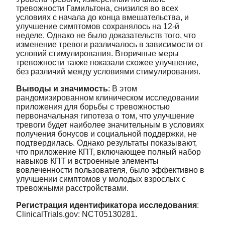
тревожности Гамильтона, снизился во всех
условиях с начала до конца вмешательства, и
улучшение симптомов сохранялось на 12-й
неделе. Однако не было доказательств того, что
изменение тревоги различалось в зависимости от
условий стимулирования. Вторичные меры
тревожности также показали схожее улучшение,
без различий между условиями стимулирования.
Выводы и значимость
: В этом
рандомизированном клиническом исследовании
приложения для борьбы с тревожностью
первоначальная гипотеза о том, что улучшение
тревоги будет наиболее значительным в условиях
получения бонусов и социальной поддержки, не
подтвердилась. Однако результаты показывают,
что приложение КПТ, включающее полный набор
навыков КПТ и встроенные элементы
вовлеченности пользователя, было эффективно в
улучшении симптомов у молодых взрослых с
тревожными расстройствами.
Регистрация идентификатора исследования
:
ClinicalTrials.gov: NCT05130281.