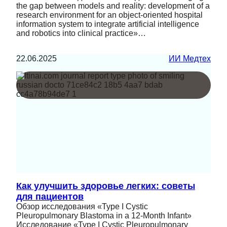
the gap between models and reality: development of a
research environment for an object-oriented hospital
information system to integrate artificial intelligence
and robotics into clinical practice»…
22.06.2025
ИИ Медтех
Как улучшить здоровье легких: советы
для пациентов
Обзор исследования «Type I Cystic
Pleuropulmonary Blastoma in a 12-Month Infant»
Исследование «Type I Cystic Pleuropulmonary