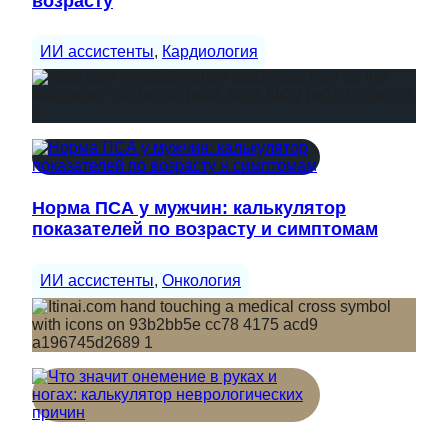
возрасту
ИИ ассистенты
, 
Кардиология
Норма ПСА у мужчин: калькулятор
показателей по возрасту и симптомам
ИИ ассистенты
, 
Онкология