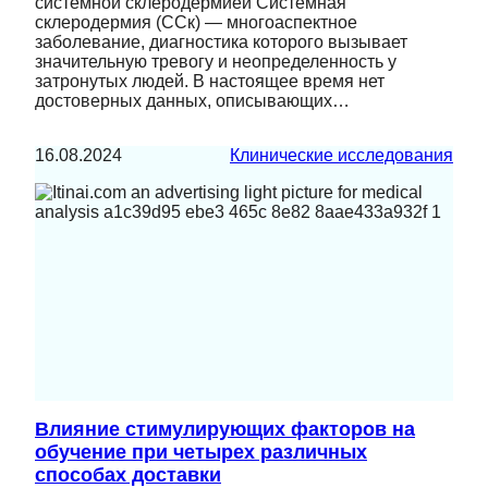
системной склеродермией Системная
склеродермия (ССк) — многоаспектное
заболевание, диагностика которого вызывает
значительную тревогу и неопределенность у
затронутых людей. В настоящее время нет
достоверных данных, описывающих…
16.08.2024
Клинические исследования
Влияние стимулирующих факторов на
обучение при четырех различных
способах доставки