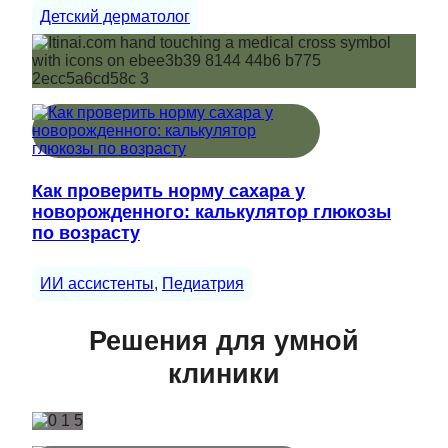
Детский дерматолог
Как проверить норму сахара у
новорожденного: калькулятор глюкозы
по возрасту
ИИ ассистенты
, 
Педиатрия
Решения для умной
клиники