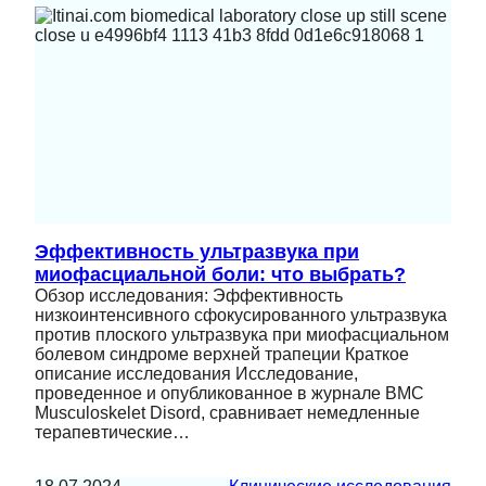
Эффективность ультразвука при
миофасциальной боли: что выбрать?
Обзор исследования: Эффективность
низкоинтенсивного сфокусированного ультразвука
против плоского ультразвука при миофасциальном
болевом синдроме верхней трапеции Краткое
описание исследования Исследование,
проведенное и опубликованное в журнале BMC
Musculoskelet Disord, сравнивает немедленные
терапевтические…