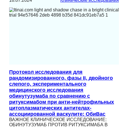
18.07.2024
Клинические исследования
Протокол исследования для
рандомизированного, фазы II, двойного
слепого, экспериментального
медицинского исследования
обинутузумаба по сравнению с
ритуксимабом при анти-нейтрофильных
цитоплазматических антителах-
ассоциированной васкулите: ОбиВас
ВАЖНОЕ КЛИНИЧЕСКОЕ ИССЛЕДОВАНИЕ:
ОБИНУТУЗУМАБ ПРОТИВ РИТУКСИМАБА В