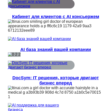
Кабинет для клиентов с AI консьержем
AI база знаний вашей компании
DocSym: IT решения, которые двигают
бизнес вперед