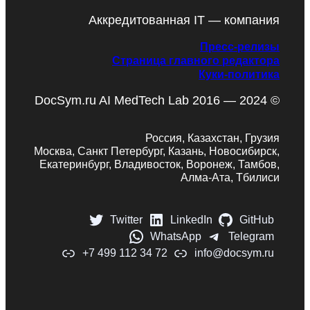
Аккредитованная IT — компания
Пресс-релизы
Страница главного редактора
Куки-политика
DocSym.ru AI MedTech Lab 2016 — 2024 ©
Россия, Казахстан, Грузия
Москва, Санкт Петербург, Казань, Новосибирск,
Екатеринбург, Владивосток, Воронеж, Тамбов,
Алма-Ата, Тбилиси
Twitter
LinkedIn
GitHub
WhatsApp
Telegram
+7 499 112 34 72
info@docsym.ru