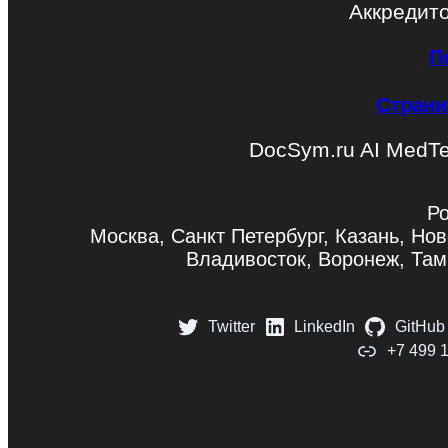
Аккредит
П
Страни
DocSym.ru AI MedT
Ро
Москва, Санкт Петербург, Казань, Нов
Владивосток, Воронеж, Там
Twitter
LinkedIn
GitHub
+7 499 