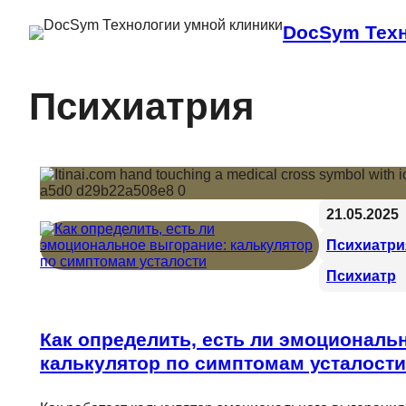
DocSym Техн
Психиатрия
21.05.2025
Психиатри
Психиатр
Как определить, есть ли эмоциональ
калькулятор по симптомам усталости