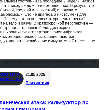
нальном состоянии за последние 2 недели. Чатбот
 от «никогда» до «почти ежедневно». В результате
(низкий, средний или высокий) и получите
амопомощи. Это не диагноз, а инструмент для
я. Почему важно определять уровень стресса?
 на тело и разум. В краткосрочной перспективе —
е, тревога, головные боли. Долгосрочные
ия: хроническая гипертония, риск инфарктов.
кты, эмоциональное выгорание. Быстрая
одуктивности, ослабление иммунитета. Стресс — не
21.05.2025
Психиатрия
 паническая атака: калькулятор по
еским симптомам