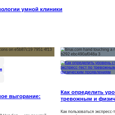
ологии умной клиники
я
Как определить уро
ное выгорание:
тревожным и физи
Как пользоваться экспресс-т