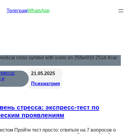
Телеграм
WhatsApp
21.05.2025
Психиатрия
вень стресса: экспресс-тест по
ческим проявлениям
естом Пройти тест просто: ответьте на 7 вопросов о