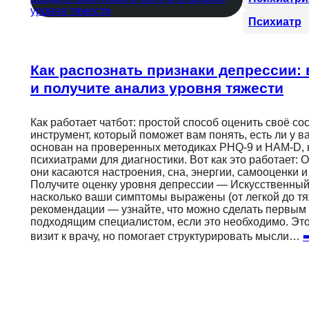
Психиатр
Как распознать признаки депрессии:
и получите анализ уровня тяжести
Как работает чатбот: простой способ оценить своё со
инструмент, который поможет вам понять, есть ли у в
основан на проверенных методиках PHQ-9 и HAM-D, 
психиатрами для диагностики. Вот как это работает: 
они касаются настроения, сна, энергии, самооценки и
Получите оценку уровня депрессии — Искусственный 
насколько ваши симптомы выражены (от легкой до тя
рекомендации — узнайте, что можно сделать первым ш
подходящим специалистом, если это необходимо. Это
визит к врачу, но помогает структурировать мысли…
➡