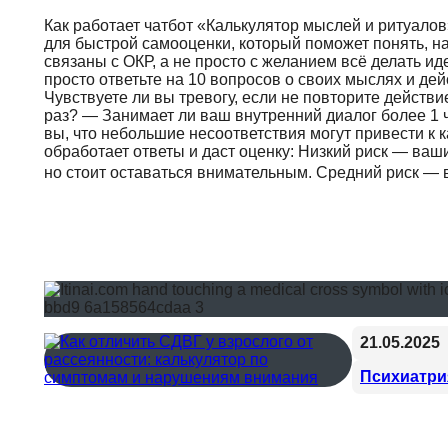
Как работает чатбот «Калькулятор мыслей и ритуалов
для быстрой самооценки, который поможет понять, н
связаны с ОКР, а не просто с желанием всё делать ид
просто ответьте на 10 вопросов о своих мыслях и де
Чувствуете ли вы тревогу, если не повторите действ
раз? — Занимает ли ваш внутренний диалог более 1 
вы, что небольшие несоответствия могут привести к
обработает ответы и даст оценку: Низкий риск — ва
но стоит оставаться внимательным. Средний риск 
21.05.2025
Психиатри