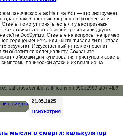
ором панических атак Наш чатбот — это инструмент
 задаст вам 6 простых вопросов о физических и
тветы помогут понять, есть ли у вас признаки
т, как отличить её от обычной тревоги или других
 на сайте DocSym.ru. Ответьте на вопросы: например,
ное сердцебиение?» или «Испытывали ли вы страх
те результат: Искусственный интеллект оценит
т ли обратиться к специалисту. Сохраните
ложит лайфхаки для купирования приступов и советы
 симптомы панической атаки и их влияние на
21.05.2025
Психиатрия
ть мысли о смерти: калькулятор