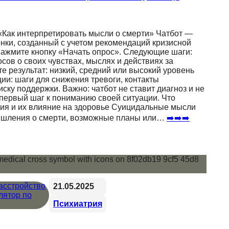
 «Как интерпретировать мысли о смерти» Чатбот —
нки, созданный с учетом рекомендаций кризисной
 нажмите кнопку «Начать опрос». Следующие шаги:
осов о своих чувствах, мыслях и действиях за
 результат: низкий, средний или высокий уровень
ии: шаги для снижения тревоги, контакты
ску поддержки. Важно: чатбот не ставит диагноз и не
о первый шаг к пониманию своей ситуации. Что
ия и их влияние на здоровье Суицидальные мысли
ышления о смерти, возможные планы или…
➡️➡️➡️
21.05.2025
Психиатрия