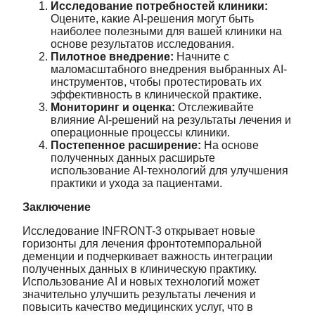
Исследование потребностей клиники:
Оцените, какие AI-решения могут быть
наиболее полезными для вашей клиники на
основе результатов исследования.
Пилотное внедрение:
Начните с
маломасштабного внедрения выбранных AI-
инструментов, чтобы протестировать их
эффективность в клинической практике.
Мониторинг и оценка:
Отслеживайте
влияние AI-решений на результаты лечения и
операционные процессы клиники.
Постепенное расширение:
На основе
полученных данных расширьте
использование AI-технологий для улучшения
практики и ухода за пациентами.
Заключение
Исследование INFRONT-3 открывает новые
горизонты для лечения фронтотемпоральной
деменции и подчеркивает важность интеграции
полученных данных в клиническую практику.
Использование AI и новых технологий может
значительно улучшить результаты лечения и
повысить качество медицинских услуг, что в