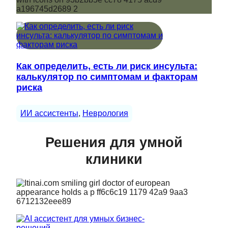
Как определить, есть ли риск инсульта:
калькулятор по симптомам и факторам
риска
ИИ ассистенты
, 
Неврология
Решения для умной
клиники