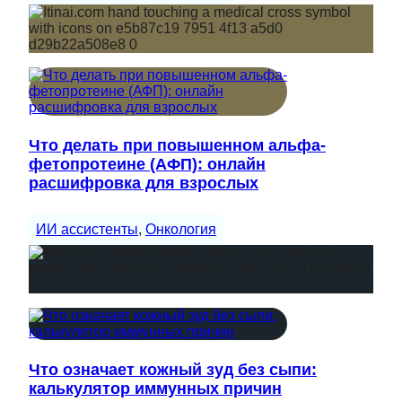
Что делать при повышенном альфа-
фетопротеине (АФП): онлайн
расшифровка для взрослых
ИИ ассистенты
, 
Онкология
Что означает кожный зуд без сыпи:
калькулятор иммунных причин