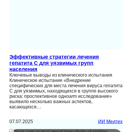
Эффективные стратегии лечения
гепатита C для уязвимых групп
населения
Ключевые выводы из клинического испытания
Клиническое испытание «Внедрение
специфических для места лечения вируса гепатита
C для уязвимых, находящихся в группе высокого
риска: проспективное одноarm исследование»
выявило несколько важных аспектов,
касающихся…
07.07.2025
ИИ Медтех