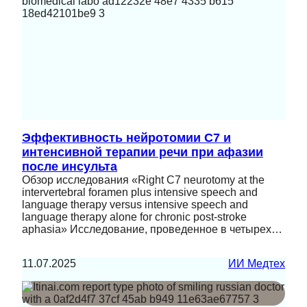
Эффективность нейротомии C7 и
интенсивной терапии речи при афазии
после инсульта
Обзор исследования «Right C7 neurotomy at the
intervertebral foramen plus intensive speech and
language therapy versus intensive speech and
language therapy alone for chronic post-stroke
aphasia» Исследование, проведенное в четырех…
11.07.2025
ИИ Медтех