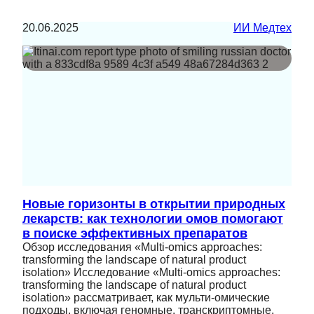
20.06.2025
ИИ Медтех
Новые горизонты в открытии природных
лекарств: как технологии омов помогают
в поиске эффективных препаратов
Обзор исследования «Multi-omics approaches:
transforming the landscape of natural product
isolation» Исследование «Multi-omics approaches:
transforming the landscape of natural product
isolation» рассматривает, как мульти-омические
подходы, включая геномные, транскриптомные,