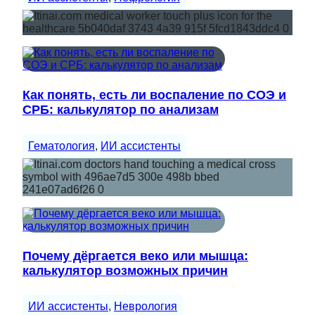
Как понять, есть ли воспаление по СОЭ и
СРБ: калькулятор по анализам
Гематология
, 
ИИ ассистенты
Почему дёргается веко или мышца:
калькулятор возможных причин
ИИ ассистенты
, 
Неврология