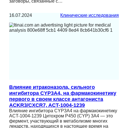
заговоры, связанные с…
16.07.2024
Клинические исследования
Влияние итраконазола, сильного
ингибитора CYP3A4, на фармакокинетику
первого в своем классе антагониста
ACKR3/CXCR7, ACT-1004-1239
Влияние ингибитора CYP3A4 на фармакокинетику
ACT-1004-1239 Цитохром Р450 (CYP) 3A4 — это
фермент, участвующий в метаболизме многих
лекарств, находящихся в настоящее время на