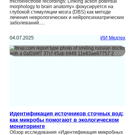
microelectrode recordings: Linking action potential
morphology to brain anatomy» фокусируется на
глубокой стимуляции мозга (DBS) как методе
лечения неврологических и нейропсихиатрических
заболеваний.…
04.07.2025
ИИ Медтех
Идентификация источников сточных вод:
как микробы помогают в экологическом
мониторинге
Обзор исследования «Идентификация микробных