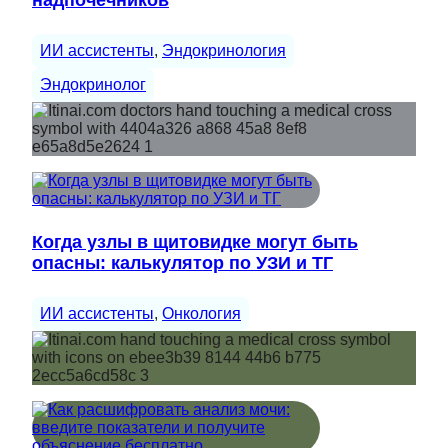
ИИ ассистенты
, 
Эндокринология
Эндокринолог
Когда узлы в щитовидке могут быть
опасны: калькулятор по УЗИ и ТГ
ИИ ассистенты
, 
Онкология