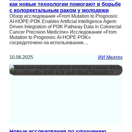
как новые технологии помогают в борьбе
с колоректальным раком у молодежи
Обзор исследования «From Mutation to Prognosis:
AI-HOPE-PI3K Enables Artificial Intelligence Agent-
Driven Integration of PI3K Pathway Data in Colorectal
Cancer Precision Medicine» Исследование «From
Mutation to Prognosis: AI-HOPE-PI3K»
сосредоточено на использовании…
10.06.2025
ИИ Медтех
Новые исследования по улучшению