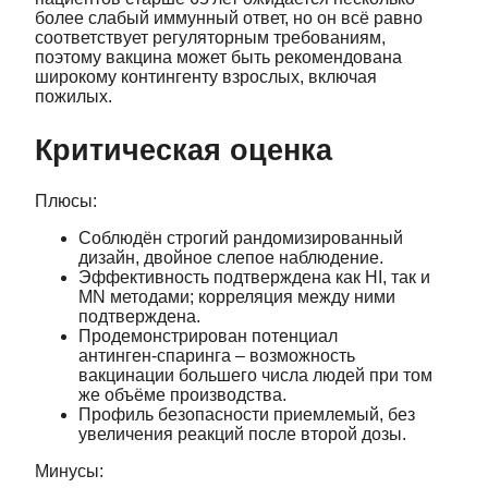
более слабый иммунный ответ, но он всё равно
соответствует регуляторным требованиям,
поэтому вакцина может быть рекомендована
широкому контингенту взрослых, включая
пожилых.
Критическая оценка
Плюсы:
Соблюдён строгий рандомизированный
дизайн, двойное слепое наблюдение.
Эффективность подтверждена как HI, так и
MN методами; корреляция между ними
подтверждена.
Продемонстрирован потенциал
антинген‑спаринга – возможность
вакцинации большего числа людей при том
же объёме производства.
Профиль безопасности приемлемый, без
увеличения реакций после второй дозы.
Минусы: