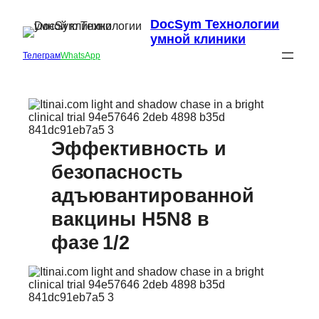
DocSym Технологии
умной клиники
Телеграм
WhatsApp
Эффективность и
безопасность
адъювантированной
вакцины H5N8 в
фазе 1/2