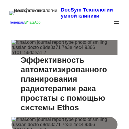
DocSym Технологии
умной клиники
Телеграм
WhatsApp
Эффективность
автоматизированного
планирования
радиотерапии рака
простаты с помощью
системы Ethos