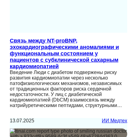
Связь между NT-proBNP,
эхокардиографическими аномалиями и
функциональным состоянием у
пациентов с субклинической сахарным
кардиомиопатией
Введение Люди с диабетом подвержены риску
развития кардиомиопатии через несколько
патофизиологических механизмов, независимых
от традиционных факторов риска сердечной
недостаточности. У лиц с диабетической
кардиомиопатией (DbCM) взаимосвязь между
натрийуретическими пептидами, структурными…
13.07.2025
ИИ Медтех