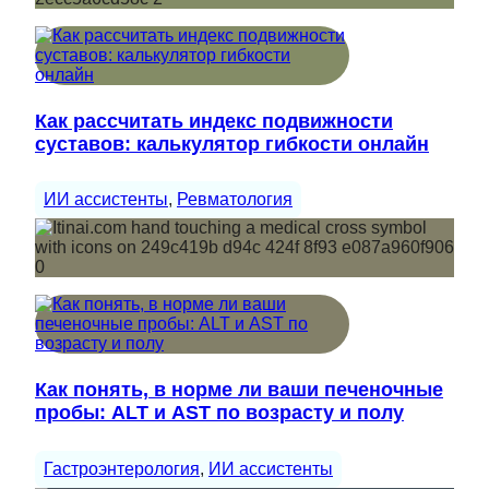
Как рассчитать индекс подвижности
суставов: калькулятор гибкости онлайн
ИИ ассистенты
, 
Ревматология
Как понять, в норме ли ваши печеночные
пробы: ALT и AST по возрасту и полу
Гастроэнтерология
, 
ИИ ассистенты