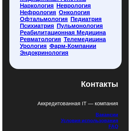
Наркология
Неврология
Нефрология
Онкология
Офтальмология
Педиатрия
Психиатрия
Пульмонология
Реабилитационная Медицина
Ревматология
Телемедицина
Урология
Фарм-Компании
Эндокринология
Контакты
Аккредитованная IT — компания
Вакансии
Условия использования
FAQ