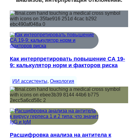
Как интерпретировать повышение СА 19-
9: калькулятор норм и факторов риска
ИИ ассистенты
, 
Онкология
Расшифровка анализа на антитела к