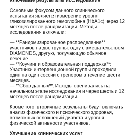
Ключевые результаты исследования
Основным фокусом данного клинического
испытания является измерение уровня
гликозилированного гемоглобина (HbA1c) через 12
месяцев после рандомизации. Методы
исследования включали:
— **Рандомизированное распределение**
участников на две группы: одну с вмешательством
DIAMONDS, другую, получающую обычное
лечение.
— **Коучинг и образовательная поддержка**:
Участники интервенционной группы проходили
один на один сессии с тренером в течение шести
месяцев.
— **Сбор данных**: Исходы оценивались на
начальном этапе исследования и через шесть и 12
месяцев после рандомизации.
Кроме того, вторичные результаты будут включать
анализ физического и психического здоровья,
возможных осложнений диабета и уровня
физической активности участников.
Улучшение клинических услуг