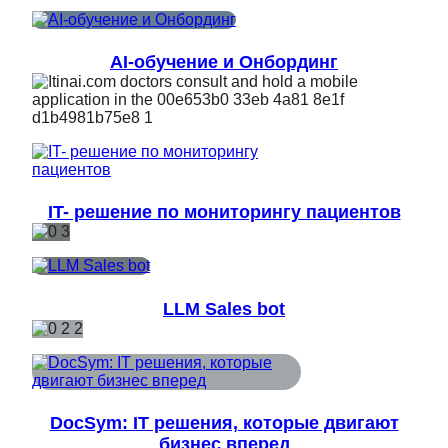
AI-обучение и Онбординг
IT- решение по мониторингу пациентов
LLM Sales bot
DocSym: IT решения, которые двигают
бизнес вперед