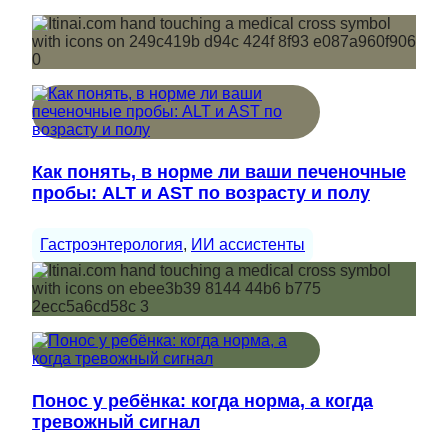
Как понять, в норме ли ваши печеночные
пробы: ALT и AST по возрасту и полу
Гастроэнтерология
, 
ИИ ассистенты
Понос у ребёнка: когда норма, а когда
тревожный сигнал