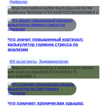
Нефролог
Что значит повышенный кортизол:
калькулятор гормона стресса по
анализам
ИИ ассистенты
, 
Эндокринология
Что означает хроническая одышка: