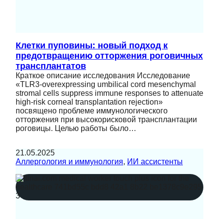
Клетки пуповины: новый подход к
предотвращению отторжения роговичных
трансплантатов
Краткое описание исследования Исследование
«TLR3-overexpressing umbilical cord mesenchymal
stromal cells suppress immune responses to attenuate
high-risk corneal transplantation rejection»
посвящено проблеме иммунологического
отторжения при высокорисковой трансплантации
роговицы. Целью работы было…
21.05.2025
Аллергология и иммунология
, 
ИИ ассистенты