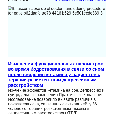
Изменения функциональных параметров
во время бодрствования в связи со сном
после введения кетамина у пациентов с
терапии-резистентным депрессивным
расстройством
Изучение эффектов кетамина на сон, депрессию и
суицидальные намерения Практическое значение:
Исследование позволило выявить различия в
показателях сна, связанных с активацией, у 36
человек с терапии-резистентным тяжелым
депрессивным расстройством (ТРД)…