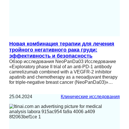
Новая комбинация терапии для лечения
тройного негативного рака груди:
эффективность и безопасность
Обзор исследования NeoPanDa03 Исследование
«Exploratory phase II trial of an anti-PD-1 antibody
camrelizumab combined with a VEGFR-2 inhibitor
apatinib and chemotherapy as a neoadjuvant therapy
for triple-negative breast cancer (NeoPanDa03)»…
25.04.2024
Клинические исследования