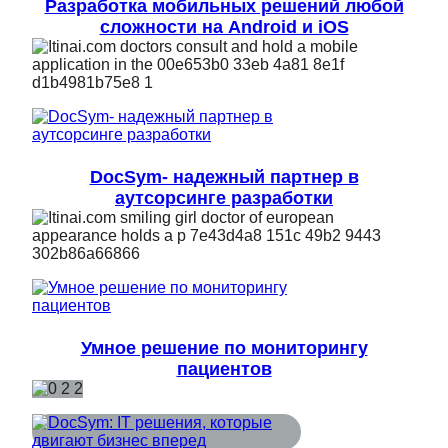
Разработка мобильных решений любой
сложности на Android и iOS
DocSym- надежный партнер в
аутсорсинге разработки
Умное решение по мониторингу
пациентов