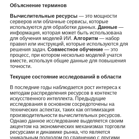
Объяснение терминов
Вычислительные ресурсы
— это мощности
серверов или облачные сервисы, которые
используются для обработки данных.
Данные
—
информация, которая может быть использована
для обучения моделей ИИ.
Алгоритм
— набор
правил или инструкций, которые используются для
решения задач.
Совместное обучение
— это
процесс, при котором несколько моделей учатся
вместе, используя общие данные для повышения
точности.
Текущее состояние исследований в области
В последние годы наблюдается рост интереса к
методам распределения ресурсов в контексте
искусственного интеллекта. Предыдущие
исследования в основном сосредоточены на
технических аспектах, таких как оптимизация
производительности вычислительных ресурсов.
Однако данное исследование выделяется своим
акцентом на экономических механизмах торговли
ресурсами и динамике рынка, что является
уникальным подходом по сравнению с другими