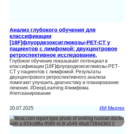
Анализ глубокого обучения для
классификации
[18F]флуордезоксиглюкозы-PET-CT у
пациентов с лимфомой: двухцентровое
ретроспективное исследование.
Глубокое обучение показывает потенциал в
классификации [18F]флуородеоксиглюкозы-PET-
CT у пациентов с лимфомой. Результаты
двухцентрового ретроспективного анализа
помогают улучшить диагностику и планирование
лечения. #DeepLearning #лимфома
#петсканирование
20.07.2025
ИИ Медтех