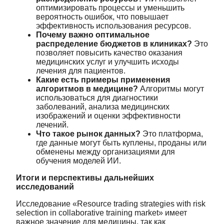
оптимизировать процессы и уменьшить
вероятность ошибок, что повышает
эффективность использования ресурсов.
Почему важно оптимальное
распределение бюджетов в клиниках?
Это
позволяет повысить качество оказания
медицинских услуг и улучшить исходы
лечения для пациентов.
Какие есть примеры применения
алгоритмов в медицине?
Алгоритмы могут
использоваться для диагностики
заболеваний, анализа медицинских
изображений и оценки эффективности
лечений.
Что такое рынок данных?
Это платформа,
где данные могут быть куплены, проданы или
обменены между организациями для
обучения моделей ИИ.
Итоги и перспективы дальнейших
исследований
Исследование «Resource trading strategies with risk
selection in collaborative training market» имеет
важное значение для медицины, так как