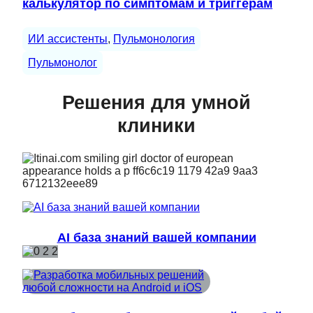
калькулятор по симптомам и триггерам
ИИ ассистенты
, 
Пульмонология
Пульмонолог
Решения для умной
клиники
AI база знаний вашей компании