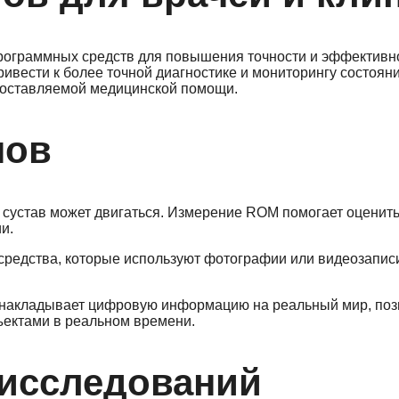
рограммных средств для повышения точности и эффективн
ивести к более точной диагностике и мониторингу состоян
едоставляемой медицинской помощи.
нов
 сустав может двигаться. Измерение ROM помогает оценит
и.
редства, которые используют фотографии или видеозапис
я накладывает цифровую информацию на реальный мир, по
ъектами в реальном времени.
 исследований