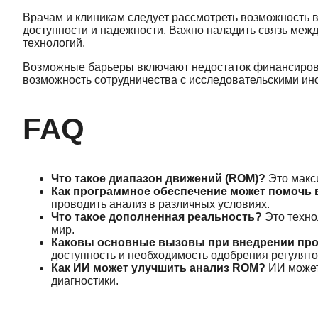
Врачам и клиникам следует рассмотреть возможность 
доступности и надежности. Важно наладить связь меж
технологий.
Возможные барьеры включают недостаток финансирова
возможность сотрудничества с исследовательскими ин
FAQ
Что такое диапазон движений (ROM)?
Это макси
Как программное обеспечение может помочь
проводить анализ в различных условиях.
Что такое дополненная реальность?
Это техно
мир.
Каковы основные вызовы при внедрении про
доступность и необходимость одобрения регулято
Как ИИ может улучшить анализ ROM?
ИИ может
диагностики.