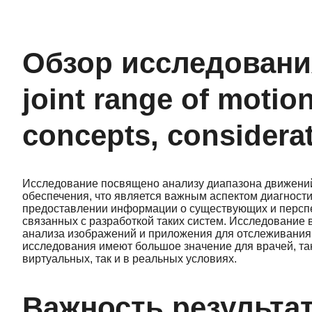
Обзор исследования
joint range of motio
concepts, considera
Исследование посвящено анализу диапазона движений
обеспечения, что является важным аспектом диагности
предоставлении информации о существующих и перспек
связанных с разработкой таких систем. Исследование
анализа изображений и приложения для отслеживания
исследования имеют большое значение для врачей, так
виртуальных, так и в реальных условиях.
Важность результат