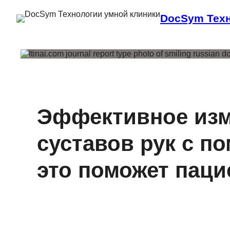
DocSym Техн
Эффективное изм
суставов рук с п
это поможет паци