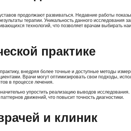
уставов продолжают развиваться. Недавние работы показы
езультаты терапии. Уникальность данного исследования за
вивающихся технологий, что позволяет врачам выбирать на
ческой практике
 практику, внедряя более точные и доступные методы изме
циентами. Врачи могут оптимизировать свои подходы, испо
ов в процессе лечения.
 значительно упростить реализацию выводов исследования.
паттернов движений, что повысит точность диагностики.
врачей и клиник