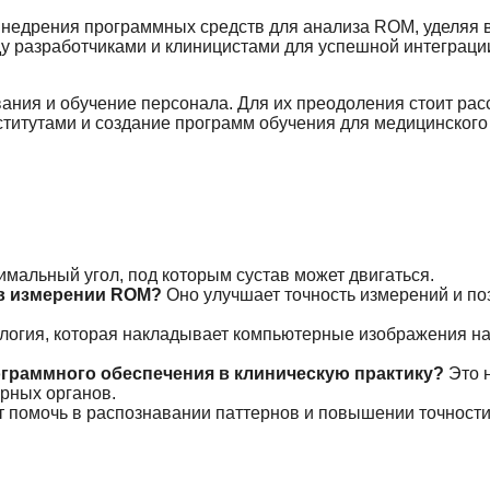
внедрения программных средств для анализа ROM, уделяя 
ду разработчиками и клиницистами для успешной интеграци
ния и обучение персонала. Для их преодоления стоит рас
ститутами и создание программ обучения для медицинского
мальный угол, под которым сустав может двигаться.
 в измерении ROM?
Оно улучшает точность измерений и по
логия, которая накладывает компьютерные изображения н
граммного обеспечения в клиническую практику?
Это 
рных органов.
 помочь в распознавании паттернов и повышении точност