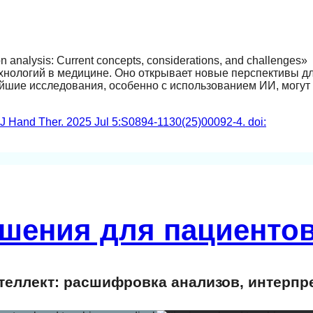
n analysis: Current concepts, considerations, and challenges»
хнологий в медицине. Оно открывает новые перспективы д
йшие исследования, особенно с использованием ИИ, могут 
J Hand Ther. 2025 Jul 5:S0894-1130(25)00092-4. doi:
шения для пациентов
еллект: расшифровка анализов, интерпр