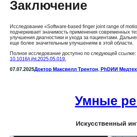
Заключение
Исследование «Software-based finger joint range of motio
подчеркивает значимость применения современных те
улучшения диагностики и ухода за пациентами. Дальне
еще более значительным улучшениям в этой области.
Полное исследование доступно по следующей ссылке:
10.1016/j.jht.2025.05.019.
07.07.2025
Доктор Максвелл Трентон, PhD
ИИ Медтех
Умные ре
Искусственный инт