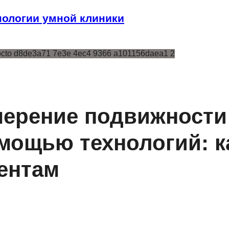
ологии умной клиники
ерение подвижности
омощью технологий: к
ентам