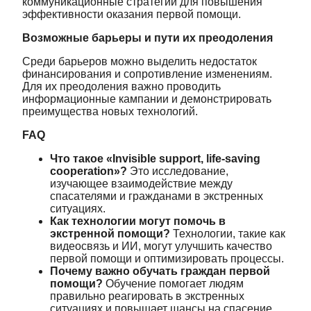
коммуникационные стратегии для повышения
эффективности оказания первой помощи.
Возможные барьеры и пути их преодоления
Среди барьеров можно выделить недостаток
финансирования и сопротивление изменениям.
Для их преодоления важно проводить
информационные кампании и демонстрировать
преимущества новых технологий.
FAQ
Что такое «Invisible support, life-saving
cooperation»?
Это исследование,
изучающее взаимодействие между
спасателями и гражданами в экстренных
ситуациях.
Как технологии могут помочь в
экстренной помощи?
Технологии, такие как
видеосвязь и ИИ, могут улучшить качество
первой помощи и оптимизировать процессы.
Почему важно обучать граждан первой
помощи?
Обучение помогает людям
правильно реагировать в экстренных
ситуациях и повышает шансы на спасение