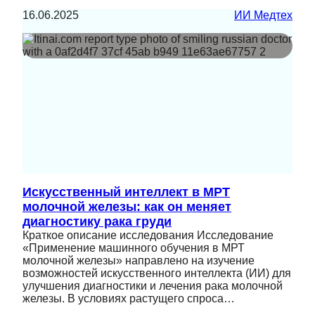
16.06.2025
ИИ Медтех
Искусственный интеллект в МРТ
молочной железы: как он меняет
диагностику рака груди
Краткое описание исследования Исследование
«Применение машинного обучения в МРТ
молочной железы» направлено на изучение
возможностей искусственного интеллекта (ИИ) для
улучшения диагностики и лечения рака молочной
железы. В условиях растущего спроса…