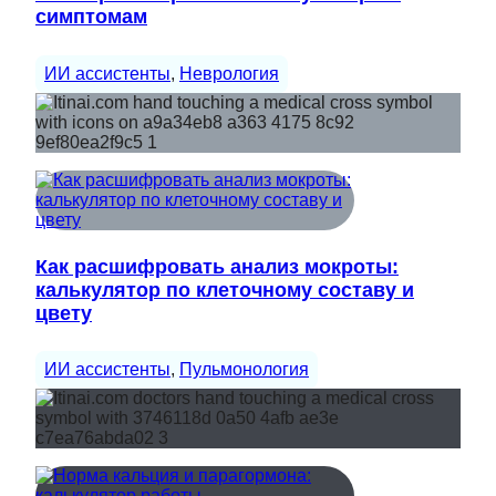
симптомам
ИИ ассистенты
, 
Неврология
Как расшифровать анализ мокроты:
калькулятор по клеточному составу и
цвету
ИИ ассистенты
, 
Пульмонология