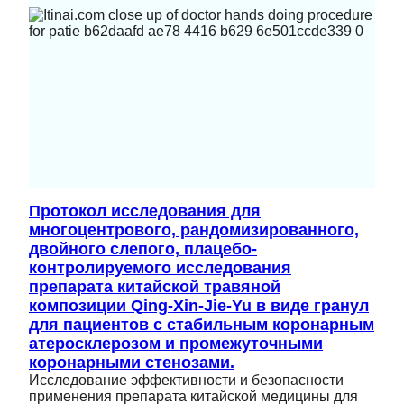
Протокол исследования для
многоцентрового, рандомизированного,
двойного слепого, плацебо-
контролируемого исследования
препарата китайской травяной
композиции Qing-Xin-Jie-Yu в виде гранул
для пациентов с стабильным коронарным
атеросклерозом и промежуточными
коронарными стенозами.
Исследование эффективности и безопасности
применения препарата китайской медицины для