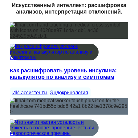
Искусственный интеллект: расшифровка
анализов, интерпретация отклонений.
Как расшифровать уровень инсулина:
калькулятор по анализу и симптомам
ИИ ассистенты
, 
Эндокринология