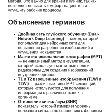
метода. Это важно для врачей и клиник, так как
позволяет повысить комфорт пациентов и
улучшить рабочие процессы.
Объяснение терминов
Двойная сеть глубокого обучения (Dual-
Network Deep Learning)
— метод, который
использует два нейронных сети для
повышения разрешения изображений и
улучшения их качества.
Магнитно-резонансная томография (МРТ)
— неинвазивный метод визуализации,
который использует магнитные поля и
радиоволны для создания изображений
внутренних органов.
T1 и T2 взвешенные изображения (T1WI и
T2WI)
— различные типы МРТ-секвенций,
которые используются для получения
информации о различных тканях в
организме.
Отношение сигнал/шум (SNR)
—
показатель, который измеряет уровень
полезного сигнала по сравнению с фоновым