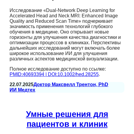
Исследование «Dual-Network Deep Learning for
Accelerated Head and Neck MRI: Enhanced Image
Quality and Reduced Scan Time» подчеркивает
значимость применения технологий глубокого
обучения в медицине. Оно открывает новые
горизонты для улучшения качества диагностики и
оптимизации процессов в клиниках. Перспективы
дальнейших исследований могут включать более
широкое использование ИИ для улучшения
различных аспектов медицинской визуализации.
Полное исследование доступно по ссылке:
PMID:40693394 | DOI:10.1002/hed.28255
.
22.07.2025
Доктор Максвелл Трентон, PhD
ИИ Медтех
Умные решения для
пациентов и клиник