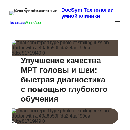
DocSym Технологии
умной клиники
Телеграм
WhatsApp
Улучшение качества
МРТ головы и шеи:
быстрая диагностика
с помощью глубокого
обучения