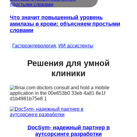
Что значит повышенный уровень
амилазы в крови: объясняем простыми
словами
Гастроэнтерология
, 
ИИ ассистенты
Решения для умной
клиники
DocSym- надежный партнер в
аутсорсинге разработки