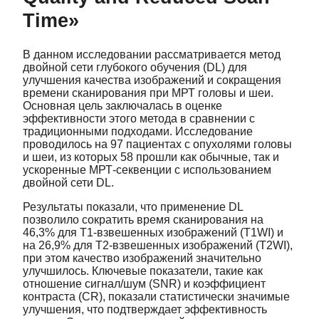
Time»
В данном исследовании рассматривается метод
двойной сети глубокого обучения (DL) для
улучшения качества изображений и сокращения
времени сканирования при МРТ головы и шеи.
Основная цель заключалась в оценке
эффективности этого метода в сравнении с
традиционными подходами. Исследование
проводилось на 97 пациентах с опухолями головы
и шеи, из которых 58 прошли как обычные, так и
ускоренные МРТ-секвенции с использованием
двойной сети DL.
Результаты показали, что применение DL
позволило сократить время сканирования на
46,3% для T1-взвешенных изображений (T1WI) и
на 26,9% для T2-взвешенных изображений (T2WI),
при этом качество изображений значительно
улучшилось. Ключевые показатели, такие как
отношение сигнал/шум (SNR) и коэффициент
контраста (CR), показали статистически значимые
улучшения, что подтверждает эффективность