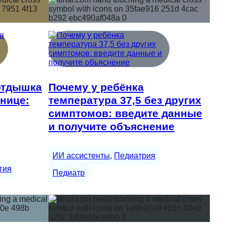
отдышка
Почему у ребёнка
нице:
температура 37,5 без других
симптомов: введите данные
и получите объяснение
ИИ ассистенты
, 
Педиатрия
гия
Педиатр