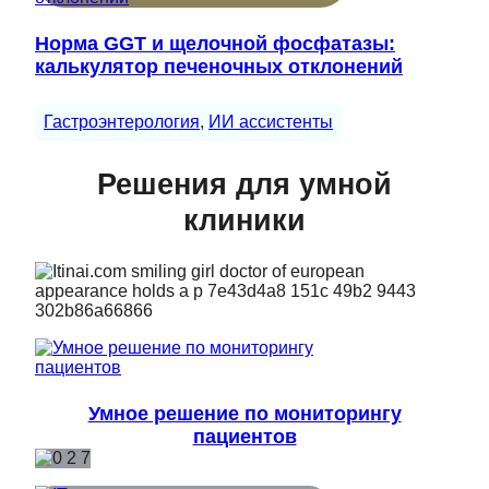
Норма GGT и щелочной фосфатазы:
калькулятор печеночных отклонений
Гастроэнтерология
, 
ИИ ассистенты
Решения для умной
клиники
Умное решение по мониторингу
пациентов