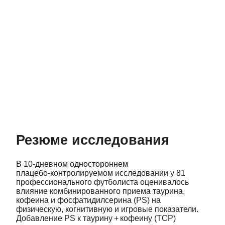
Резюме исследования
В 10‑дневном одностороннем
плацебо‑контролируемом исследовании у 81
профессионального футболиста оценивалось
влияние комбинированного приема таурина,
кофеина и фосфатидилсерина (PS) на
физическую, когнитивную и игровые показатели.
Добавление PS к таурину + кофеину (TCP)