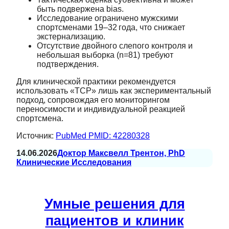
быть подвержена bias.
Исследование ограничено мужскими
спортсменами 19–32 года, что снижает
экстернализацию.
Отсутствие двойного слепого контроля и
небольшая выборка (n=81) требуют
подтверждения.
Для клинической практики рекомендуется
использовать «TCP» лишь как экспериментальный
подход, сопровождая его мониторингом
переносимости и индивидуальной реакцией
спортсмена.
Источник:
PubMed PMID: 42280328
14.06.2026
Доктор Максвелл Трентон, PhD
Клинические Исследования
Умные решения для
пациентов и клиник