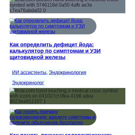
Как определить дефицит йода:
калькулятор по симптомам и УЗИ
щитовидной железы
ИИ ассистенты
, 
Эндокринология
Эндокринолог