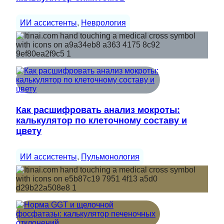
ИИ ассистенты
, 
Неврология
Как расшифровать анализ мокроты:
калькулятор по клеточному составу и
цвету
ИИ ассистенты
, 
Пульмонология