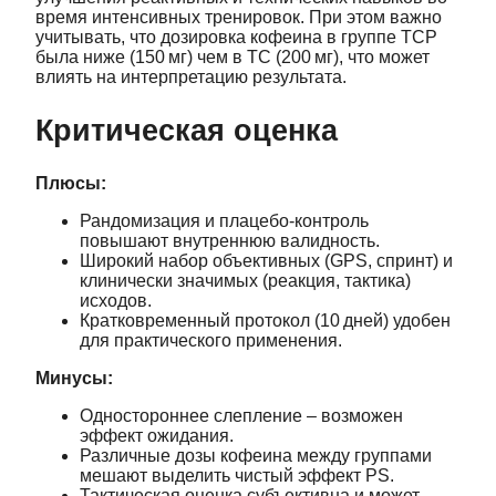
время интенсивных тренировок. При этом важно
учитывать, что дозировка кофеина в группе TCP
была ниже (150 мг) чем в TC (200 мг), что может
влиять на интерпретацию результата.
Критическая оценка
Плюсы:
Рандомизация и плацебо‑контроль
повышают внутреннюю валидность.
Широкий набор объективных (GPS, спринт) и
клинически значимых (реакция, тактика)
исходов.
Кратковременный протокол (10 дней) удобен
для практического применения.
Минусы:
Одностороннее слепление – возможен
эффект ожидания.
Различные дозы кофеина между группами
мешают выделить чистый эффект PS.
Тактическая оценка субъективна и может