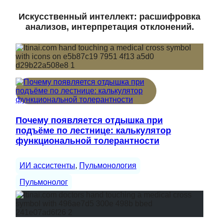
Искусственный интеллект: расшифровка
анализов, интерпретация отклонений.
Почему появляется отдышка при
подъёме по лестнице: калькулятор
функциональной толерантности
ИИ ассистенты
, 
Пульмонология
Пульмонолог