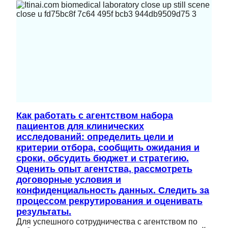
Как работать с агентством набора
пациентов для клинических
исследований: определить цели и
критерии отбора, сообщить ожидания и
сроки, обсудить бюджет и стратегию.
Оценить опыт агентства, рассмотреть
договорные условия и
конфиденциальность данных. Следить за
процессом рекрутирования и оценивать
результаты.
Для успешного сотрудничества с агентством по