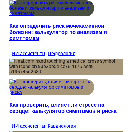
Как определить риск мочекаменной
болезни: калькулятор по анализам и
симптомам
ИИ ассистенты
, 
Нефрология
Как проверить, влияет ли стресс на
сердце: калькулятор симптомов и риска
ИИ ассистенты
, 
Кардиология