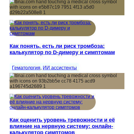
Как понять, есть ли риск тромбоза:
калькулятор по D-димеру и симптомам
Гематология
, 
ИИ ассистенты
Как оценить уровень тревожности и её
влияние на нервную систему: онлайн-
калькулятор симптомов