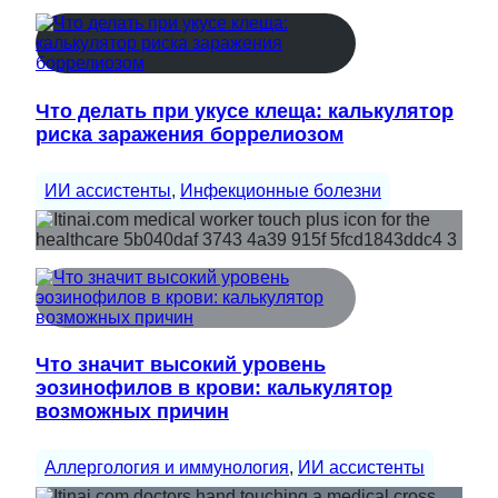
Что делать при укусе клеща: калькулятор
риска заражения боррелиозом
ИИ ассистенты
, 
Инфекционные болезни
Что значит высокий уровень
эозинофилов в крови: калькулятор
возможных причин
Аллергология и иммунология
, 
ИИ ассистенты