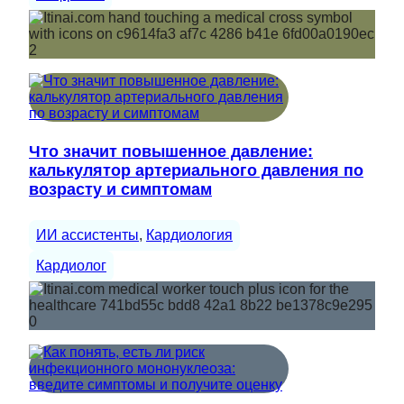
Что значит повышенное давление:
калькулятор артериального давления по
возрасту и симптомам
ИИ ассистенты
, 
Кардиология
Кардиолог