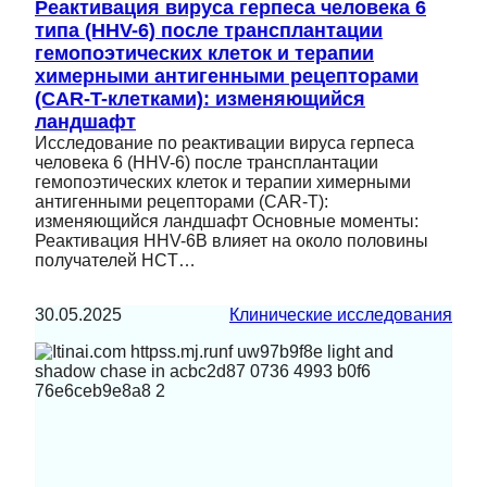
Реактивация вируса герпеса человека 6
типа (HHV-6) после трансплантации
гемопоэтических клеток и терапии
химерными антигенными рецепторами
(CAR-T-клетками): изменяющийся
ландшафт
Исследование по реактивации вируса герпеса
человека 6 (HHV-6) после трансплантации
гемопоэтических клеток и терапии химерными
антигенными рецепторами (CAR-T):
изменяющийся ландшафт Основные моменты:
Реактивация HHV-6B влияет на около половины
получателей HCT…
30.05.2025
Клинические исследования