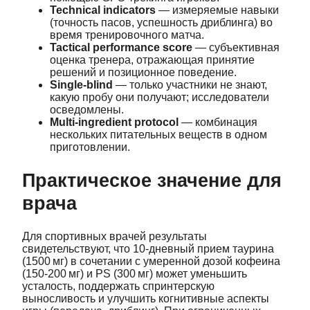
Technical indicators
— измеряемые навыки
(точность пасов, успешность дриблинга) во
время тренировочного матча.
Tactical performance score
— субъективная
оценка тренера, отражающая принятие
решений и позиционное поведение.
Single‑blind
— только участники не знают,
какую пробу они получают; исследователи
осведомлены.
Multi‑ingredient protocol
— комбинация
нескольких питательных веществ в одном
приготовлении.
Практическое значение для
врача
Для спортивных врачей результаты
свидетельствуют, что 10‑дневный прием таурина
(1500 мг) в сочетании с умеренной дозой кофеина
(150‑200 мг) и PS (300 мг) может уменьшить
усталость, поддержать спринтерскую
выносливость и улучшить когнитивные аспекты