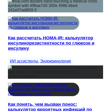
Как рассчитать HOMA-IR: калькулятор
инсулинорезистентности по глюкозе и
инсулину
ИИ ассистенты
, 
Эндокринология
Как понять, чем вызван понос:
калькулятор вероятных инфекций по