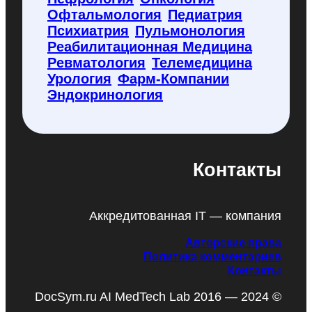
Офтальмология
Педиатрия
Психиатрия
Пульмонология
Реабилитационная Медицина
Ревматология
Телемедицина
Урология
Фарм-Компании
Эндокринология
Контакты
Аккредитованная IT — компания
Авторские права
Политика комментариев
Контакты
DocSym.ru AI MedTech Lab 2016 — 2024 ©