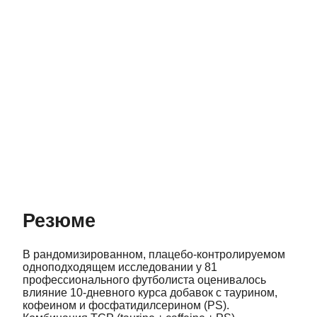
Резюме
В рандомизированном, плацебо‑контролируемом
одноподходящем исследовании у 81
профессионального футболиста оценивалось
влияние 10‑дневного курса добавок с таурином,
кофеином и фосфатидилсерином (PS).