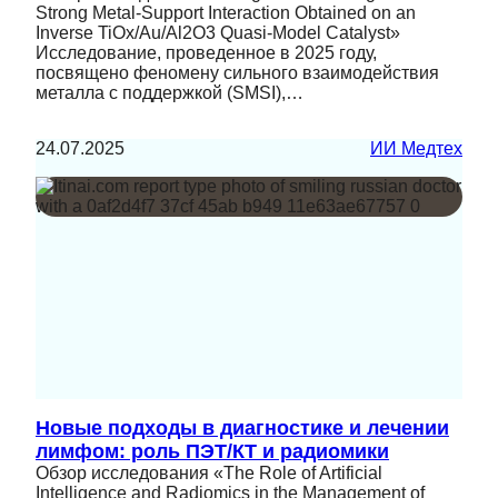
Strong Metal-Support Interaction Obtained on an
Inverse TiOx/Au/Al2O3 Quasi-Model Catalyst»
Исследование, проведенное в 2025 году,
посвящено феномену сильного взаимодействия
металла с поддержкой (SMSI),…
24.07.2025
ИИ Медтех
Новые подходы в диагностике и лечении
лимфом: роль ПЭТ/КТ и радиомики
Обзор исследования «The Role of Artificial
Intelligence and Radiomics in the Management of