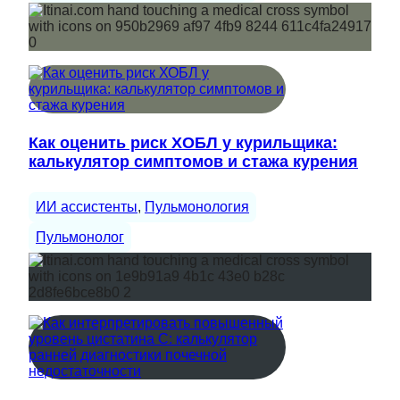
Как оценить риск ХОБЛ у курильщика:
калькулятор симптомов и стажа курения
ИИ ассистенты
, 
Пульмонология
Пульмонолог