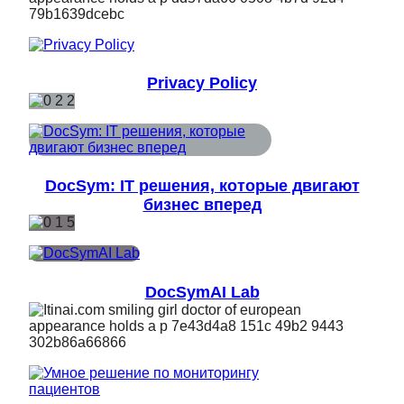
Privacy Policy
DocSym: IT решения, которые двигают
бизнес вперед
DocSymAI Lab