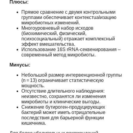
Плюсы:
Прямое сравнение с двумя контрольными
группами обеспечивает контекстualизацию
микробиотных изменений.
Многоуровневый набор исходов
(биохимический, физический,
психосоциальный) отражает комплексный
эффект вмешательства.
Использование 16S rRNA‑секвенирования –
современный метод микробиоты.
Минусы:
Небольшой размер интервенционной группы
(n = 13) ограничивает статистическую
мощность.
Отсутствие длительного наблюдения:
неизвестно, сохранятся ли изменения
микробиоты и клинические выгоды.
Снижение бутироген‑продуцирующих
бактерий может иметь отрицательные
последствия для барьерной функции
кишечника.