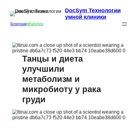
DocSym Технологии
умной клиники
Телеграм
WhatsApp
Танцы и диета
улучшили
метаболизм и
микробиоту у рака
груди