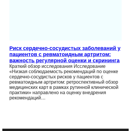
Риск сердечно-сосудистых заболеваний у
пациентов с ревматоидным артритом:
важность регулярной оценки и скрининга
Краткий обзор исследования Исследование
«Низкая соблюдаемость рекомендаций по оценке
сердечно-сосудистых рисков у пациентов с
ревматоидным артритом: ретроспективный обзор
медицинских карт в рамках рутинной клинической
практики» направлено на оценку внедрения
рекомендаций…