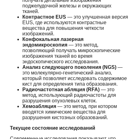
получать детальные изображения
поджелудочной железы и окружающих
тканей.
Контрастное EUS
— это улучшенная версия
EUS, где используются контрастные
вещества для повышения четкости
изображений.
Конфокальная лазерная
эндомикроскопия
— это метод,
позволяющий получать микроскопические
изображения тканей во время
эндоскопического исследования.
Анализ следующего поколения (NGS)
—
это молекулярно-генетический анализ,
который позволяет исследовать содержимое
кист для определения типа образования.
Радиочастотная абляция (RFA)
— это
метод, использующий радиочастоты для
разрушения опухолевых клеток.
Хемоабляция
— это метод, при котором
вводятся химические вещества для
разрушения кистозных образований.
Текущее состояние исследований
Современные исследования показывают, что