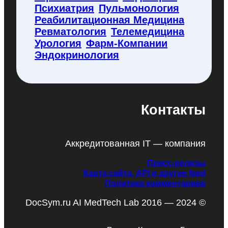
Психиатрия
Пульмонология
Реабилитационная Медицина
Ревматология
Телемедицина
Урология
Фарм-Компании
Эндокринология
Контакты
Аккредитованная IT — компания
Пресс-релизы
Карта сайта, API и другие feed
Политика комментариев
DocSym.ru AI MedTech Lab 2016 — 2024 ©