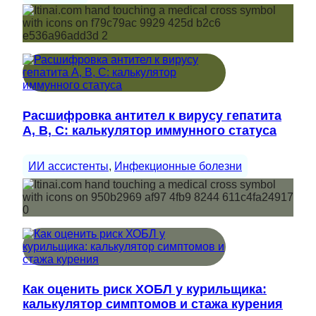
Расшифровка антител к вирусу гепатита
A, B, C: калькулятор иммунного статуса
ИИ ассистенты
, 
Инфекционные болезни
Как оценить риск ХОБЛ у курильщика:
калькулятор симптомов и стажа курения