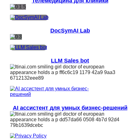
Телемедицина для клиники
DocSymAI Lab
LLM Sales bot
AI ассистент для умных бизнес-решений