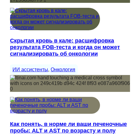
Скрытая кровь в кале: расшифровка
результата FOB-теста и когда он может
сигнализировать об онкологии
ИИ ассистенты
, 
Онкология
Как понять, в норме ли ваши печеночные
пробы: ALT и AST по возрасту и полу