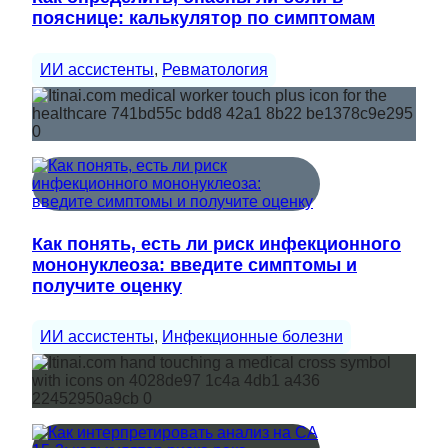
пояснице: калькулятор по симптомам
ИИ ассистенты
, 
Ревматология
Как понять, есть ли риск инфекционного
мононуклеоза: введите симптомы и
получите оценку
ИИ ассистенты
, 
Инфекционные болезни