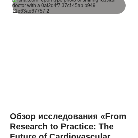
Обзор исследования «From
Research to Practice: The
Future of Cardiovascular