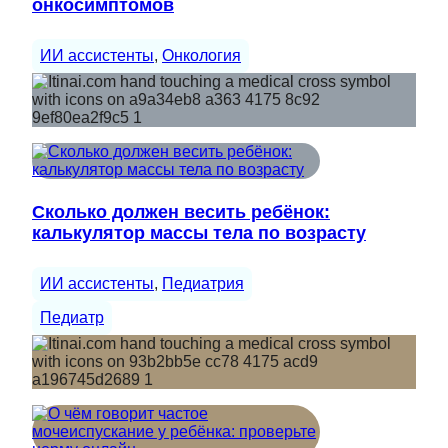
онкосимптомов
ИИ ассистенты
, 
Онкология
Сколько должен весить ребёнок:
калькулятор массы тела по возрасту
ИИ ассистенты
, 
Педиатрия
Педиатр