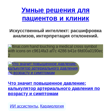
Умные решения для
пациентов и клиник
Искусственный интеллект: расшифровка
анализов, интерпретация отклонений.
Что значит повышенное давление:
калькулятор артериального давления по
возрасту и симптомам
ИИ ассистенты
, 
Кардиология