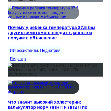
Почему у ребёнка температура 37,5 без
других симптомов: введите данные и
получите объяснение
ИИ ассистенты
, 
Педиатрия
Педиатр
Что значит высокий холестерин:
калькулятор норм ЛПНП и ЛПВП по