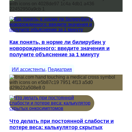
Как понять, в норме ли билирубин у
новорожденного: введите значения и
получите объяснение за 1 минуту
ИИ ассистенты
, 
Педиатрия
Что делать при постоянной слабости и
потере веса: калькулятор скрытых