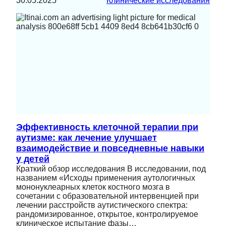
30.05.2025
Клинические исследования
Эффективность клеточной терапии при
аутизме: как лечение улучшает
взаимодействие и повседневные навыки
у детей
Краткий обзор исследования В исследовании, под
названием «Исходы применения аутологичных
мононуклеарных клеток костного мозга в
сочетании с образовательной интервенцией при
лечении расстройств аутистического спектра:
рандомизированное, открытое, контролируемое
клиническое испытание фазы…