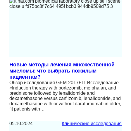
Новые методы лечения множественной
миеломы: что выбрать пожилым
пациентам?
Обзор исследования GEM-2017FIT Исследование
«Induction therapy with bortezomib, melphalan, and
prednisone followed by lenalidomide and
dexamethasone versus carfilzomib, lenalidomide, and
dexamethasone with or without daratumumab in older,
fit patients with…
05.10.2024
Клинические исследования