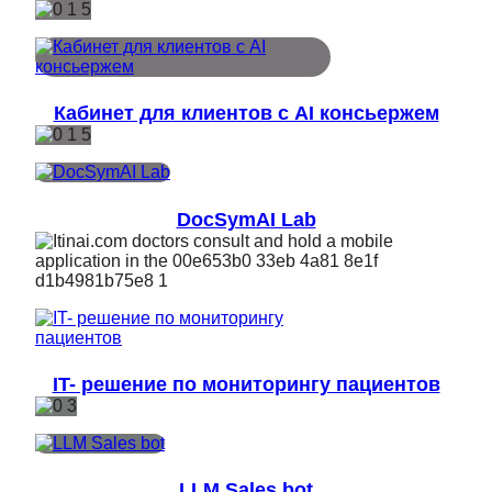
Кабинет для клиентов с AI консьержем
DocSymAI Lab
IT- решение по мониторингу пациентов
LLM Sales bot