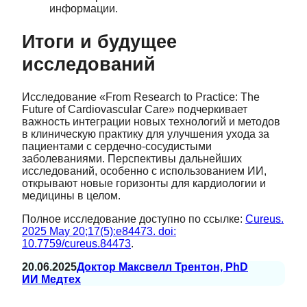
информации.
Итоги и будущее
исследований
Исследование «From Research to Practice: The
Future of Cardiovascular Care» подчеркивает
важность интеграции новых технологий и методов
в клиническую практику для улучшения ухода за
пациентами с сердечно-сосудистыми
заболеваниями. Перспективы дальнейших
исследований, особенно с использованием ИИ,
открывают новые горизонты для кардиологии и
медицины в целом.
Полное исследование доступно по ссылке:
Cureus.
2025 May 20;17(5):e84473. doi:
10.7759/cureus.84473
.
20.06.2025
Доктор Максвелл Трентон, PhD
ИИ Медтех