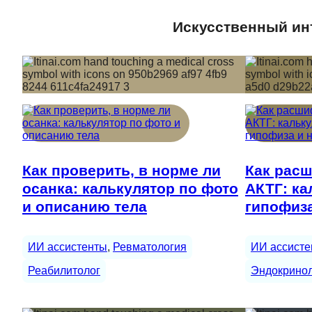
Искусственный инт
Как проверить, в норме ли
Как расш
осанка: калькулятор по фото
АКТГ: ка
и описанию тела
гипофиза
ИИ ассистенты
, 
Ревматология
ИИ ассисте
Реабилитолог
Эндокрино