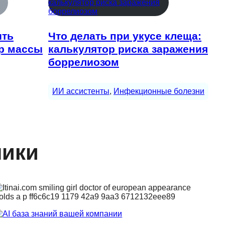
ить
Что делать при укусе клеща:
ор массы
калькулятор риска заражения
боррелиозом
ИИ ассистенты
, 
Инфекционные болезни
ники