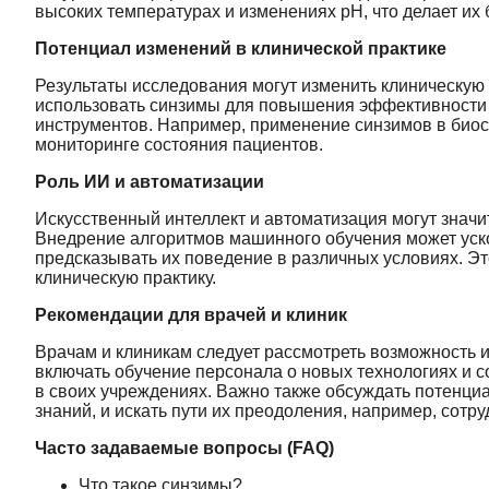
высоких температурах и изменениях pH, что делает и
Потенциал изменений в клинической практике
Результаты исследования могут изменить клиническую 
использовать синзимы для повышения эффективности л
инструментов. Например, применение синзимов в биос
мониторинге состояния пациентов.
Роль ИИ и автоматизации
Искусственный интеллект и автоматизация могут значи
Внедрение алгоритмов машинного обучения может уско
предсказывать их поведение в различных условиях. Э
клиническую практику.
Рекомендации для врачей и клиник
Врачам и клиникам следует рассмотреть возможность 
включать обучение персонала о новых технологиях и 
в своих учреждениях. Важно также обсуждать потенциа
знаний, и искать пути их преодоления, например, сот
Часто задаваемые вопросы (FAQ)
Что такое синзимы?