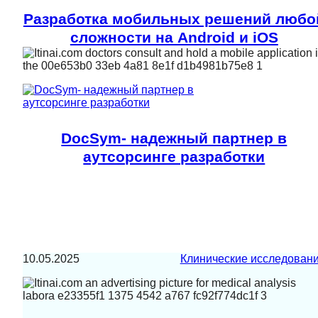
Разработка мобильных решений любо
сложности на Android и iOS
DocSym- надежный партнер в
аутсорсинге разработки
10.05.2025
Клинические исследован