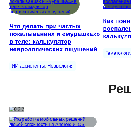
Как поня
Что делать при частых
воспален
покалываниях и «мурашках»
калькуля
в теле: калькулятор
неврологических ощущений
Гематологи
ИИ ассистенты
, 
Неврология
Реш