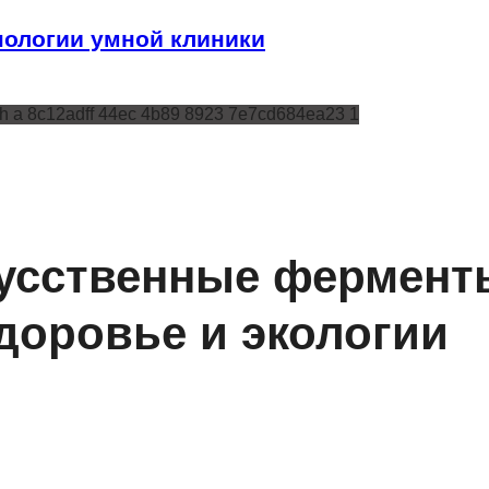
ологии умной клиники
кусственные фермент
доровье и экологии