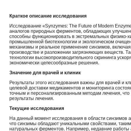
Краткое описание исследования
Исследование «Synzymes: The Future of Modern Enzyme
аналогов природных ферментов, обладающих улучшенн
способны функционировать в экстремальных физико-х
промышленной биотехнологии и экологическом очищен
механизмы и реальное применение синзимов, включая и
производстве и разложении загрязняющих веществ. Так
технологии высокопроизводительного скрининга ускор
экономически целесообразные решения.
Значение для врачей и клиник
Результаты этого исследования важны для врачей и кли
целевой доставки медикаментов и мониторинга состоя
точным и персонализированным методам лечения, что 
результаты лечения.
Текущие исследования
На данный момент исследования в области синзимов 
что синзимы обладают уникальными свойствами, такими
натуральных ферментов. Например, недавние работы 