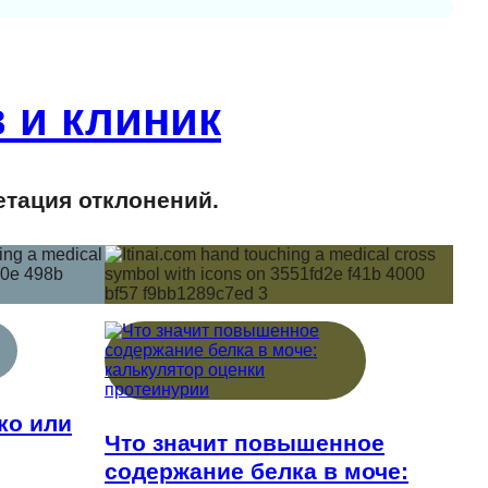
 и клиник
етация отклонений.
ко или
Что значит повышенное
содержание белка в моче: