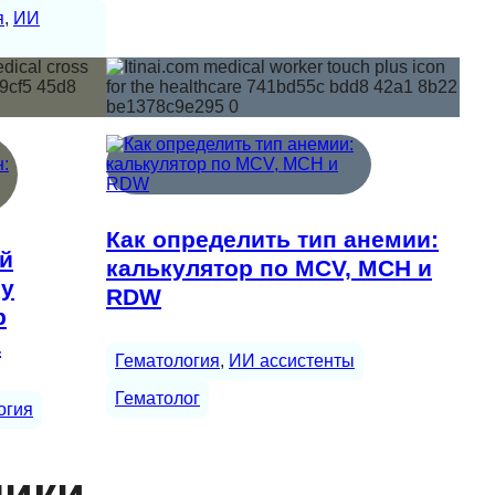
я
, 
ИИ
Как определить тип анемии:
ий
калькулятор по MCV, MCH и
 у
RDW
р
а
Гематология
, 
ИИ ассистенты
Гематолог
огия
ники