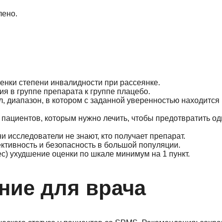
лено.
оценки степени инвалидности при рассеянке.
я в группе препарата к группе плацебо.
, диапазон, в котором с заданной уверенностью находится
 пациентов, которым нужно лечить, чтобы предотвратить од
и исследователи не знают, кто получает препарат.
тивность и безопасность в большой популяции.
ес) ухудшение оценки по шкале минимум на 1 пункт.
ние для врача