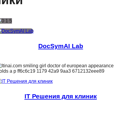
DocSymAI Lab
IT Решения для клиник