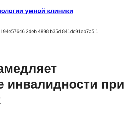
ологии умной клиники
замедляет
е инвалидности при
2