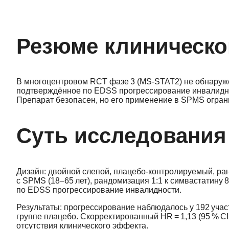
Резюме клиническо
В многоцентровом RCT фазе 3 (MS‑STAT2) не обнаруже
подтверждённое по EDSS прогрессирование инвалидно
Препарат безопасен, но его применение в SPMS огран
Суть исследования
Дизайн: двойной слепой, плацебо‑контролируемый, ран
с SPMS (18–65 лет), рандомизация 1:1 к симвастатину 
по EDSS прогрессирование инвалидности.
Результаты: прогрессирование наблюдалось у 192 участн
группе плацебо. Скорректированный HR = 1,13 (95 % CI 
отсутствия клинического эффекта.