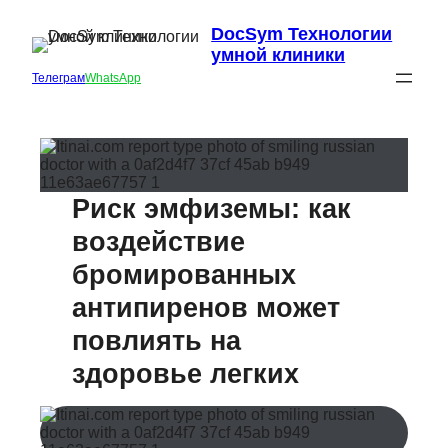
DocSym Технологии
умной клиники
Телеграм
WhatsApp
Риск эмфиземы: как
воздействие
бромированных
антипиренов может
повлиять на
здоровье легких