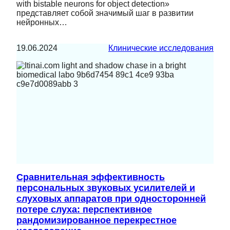
with bistable neurons for object detection»
представляет собой значимый шаг в развитии
нейронных…
19.06.2024
Клинические исследования
Сравнительная эффективность
персональных звуковых усилителей и
слуховых аппаратов при односторонней
потере слуха: перспективное
рандомизированное перекрестное