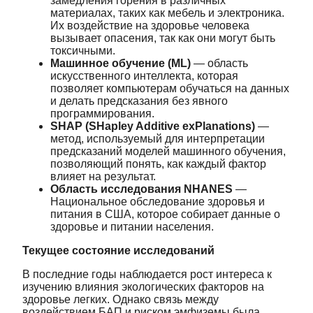
замедления горения в различных
материалах, таких как мебель и электроника.
Их воздействие на здоровье человека
вызывает опасения, так как они могут быть
токсичными.
Машинное обучение (ML)
— область
искусственного интеллекта, которая
позволяет компьютерам обучаться на данных
и делать предсказания без явного
программирования.
SHAP (SHapley Additive exPlanations)
—
метод, используемый для интерпретации
предсказаний моделей машинного обучения,
позволяющий понять, как каждый фактор
влияет на результат.
Область исследования NHANES
—
Национальное обследование здоровья и
питания в США, которое собирает данные о
здоровье и питании населения.
Текущее состояние исследований
В последние годы наблюдается рост интереса к
изучению влияния экологических факторов на
здоровье легких. Однако связь между
воздействием БАП и риском эмфиземы была