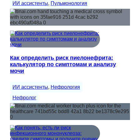
ИИ ассистенты
, 
Пульмонология
Как определить риск пиелонефрита:
калькулятор по симптомам и анализу
мочи
ИИ ассистенты
, 
Нефрология
Нефролог