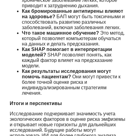
хроническое заболевание легких, которое
приводит к затруднению дыхания.
Как бромированные антипирены влияют
на здоровье?
БАП могут быть токсичными и
способствовать развитию различных
заболеваний, включая заболевания легких.
Что такое машинное обучение?
Это метод,
который позволяет компьютерам обучаться
на данных и делать предсказания.
Как SHAP помогает в интерпретации
моделей?
SHAP позволяет понять, как
каждый фактор влияет на предсказание
модели.
Как результаты исследования могут
помочь пациентам?
Они могут привести к
более точной оценке риска и
индивидуализированным стратегиям
лечения.
Итоги и перспективы
Исследование подчеркивает значимость учета
экологических факторов в оценке риска эмфиземы
и открывает новые горизонты для дальнейших
исследований. Будущие работы могут
использовать ИИ для более глубокого анализа