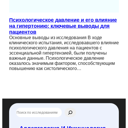
Психологическое давление и его влияние
на гипертонию: ключевые выводы для
пациентов
Основные выводы из исследования В ходе
клинического испытания, исследовавшего влияние
психологического давления на пациентов с
эссенциальной гипертензией, были получены
важные данные. Психологическое давление
оказалось значимым фактором, способствующим
повышению как систолического…
П
о
и
с