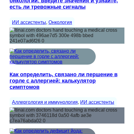
онкологии: введите значения и узнайте,
есть ли тревожные сигналы
ИИ ассистенты
, 
Онкология
Как определить, связано ли першение в
горле с аллергией: калькулятор
симптомов
Аллергология и иммунология
, 
ИИ ассистенты