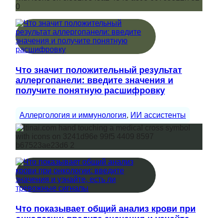
Что значит положительный результат
аллергопанели: введите значения и
получите понятную расшифровку
Аллергология и иммунология
, 
ИИ ассистенты
Что показывает общий анализ крови при