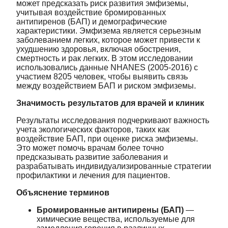
может предсказать риск развития эмфиземы,
учитывая воздействие бромированных
антипиренов (БАП) и демографические
характеристики. Эмфизема является серьезным
заболеванием легких, которое может привести к
ухудшению здоровья, включая обострения,
смертность и рак легких. В этом исследовании
использовались данные NHANES (2005-2016) с
участием 8205 человек, чтобы выявить связь
между воздействием БАП и риском эмфиземы.
Значимость результатов для врачей и клиник
Результаты исследования подчеркивают важность
учета экологических факторов, таких как
воздействие БАП, при оценке риска эмфиземы.
Это может помочь врачам более точно
предсказывать развитие заболевания и
разрабатывать индивидуализированные стратегии
профилактики и лечения для пациентов.
Объяснение терминов
Бромированные антипирены (БАП)
—
химические вещества, используемые для