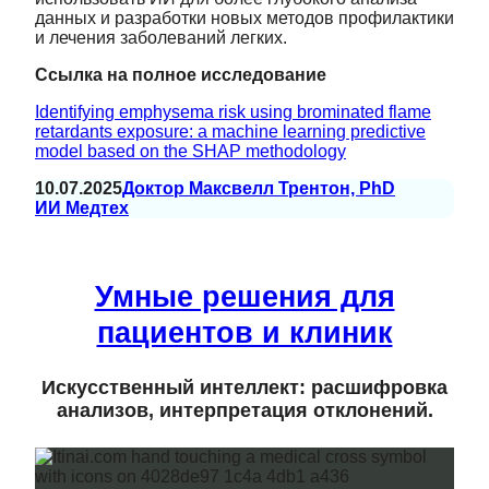
данных и разработки новых методов профилактики
и лечения заболеваний легких.
Ссылка на полное исследование
Identifying emphysema risk using brominated flame
retardants exposure: a machine learning predictive
model based on the SHAP methodology
10.07.2025
Доктор Максвелл Трентон, PhD
ИИ Медтех
Умные решения для
пациентов и клиник
Искусственный интеллект: расшифровка
анализов, интерпретация отклонений.