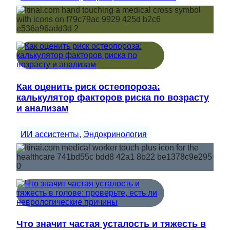
Как оценить риск остеопороза:
калькулятор факторов риска по возрасту
и анализам
ИИ ассистенты
, 
Эндокринология
Что значит частая усталость и тяжесть в