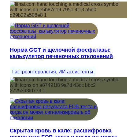
Норма GGT и щелочной фосфатазы:
калькулятор печеночных отклонений
Гастроэнтерология
, 
ИИ ассистенты
Скрытая кровь в кале: расшифровка