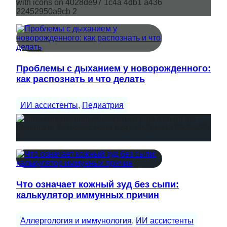
Проблемы с дыханием у новорожденного:
как распознать и что делать
ИИ ассистенты
, 
Педиатрия
Что означает кожный зуд без сыпи:
калькулятор иммунных причин
Аллергология и иммунология
, 
ИИ ассистенты