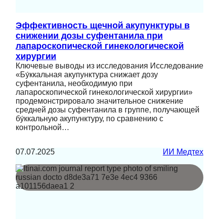
Эффективность щечной акупунктуры в
снижении дозы суфентанила при
лапароскопической гинекологической
хирургии
Ключевые выводы из исследования Исследование
«Бу́ккальная акупунктура снижает дозу
суфентанила, необходимую при
лапароскопической гинекологической хирургии»
продемонстрировало значительное снижение
средней дозы суфентанила в группе, получающей
бу́ккальную акупунктуру, по сравнению с
контрольной…
07.07.2025
ИИ Медтех