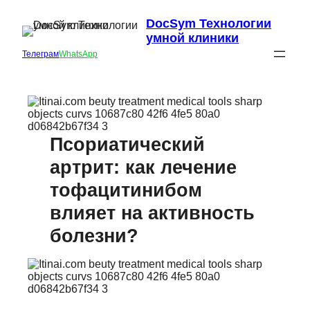
DocSym Технологии
умной клиники
Телеграм
WhatsApp
Псориатический
артрит: как лечение
тофацитинибом
влияет на активность
болезни?