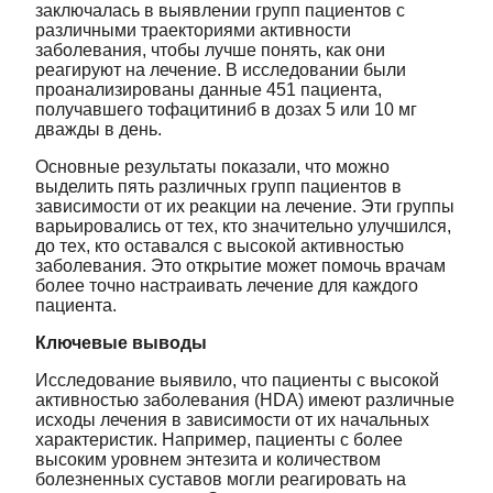
заключалась в выявлении групп пациентов с
различными траекториями активности
заболевания, чтобы лучше понять, как они
реагируют на лечение. В исследовании были
проанализированы данные 451 пациента,
получавшего тофацитиниб в дозах 5 или 10 мг
дважды в день.
Основные результаты показали, что можно
выделить пять различных групп пациентов в
зависимости от их реакции на лечение. Эти группы
варьировались от тех, кто значительно улучшился,
до тех, кто оставался с высокой активностью
заболевания. Это открытие может помочь врачам
более точно настраивать лечение для каждого
пациента.
Ключевые выводы
Исследование выявило, что пациенты с высокой
активностью заболевания (HDA) имеют различные
исходы лечения в зависимости от их начальных
характеристик. Например, пациенты с более
высоким уровнем энтезита и количеством
болезненных суставов могли реагировать на