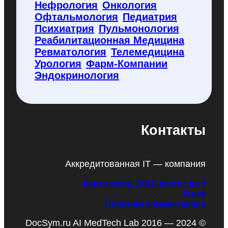
Нефрология
Онкология
Офтальмология
Педиатрия
Психиатрия
Пульмонология
Реабилитационная Медицина
Ревматология
Телемедицина
Урология
Фарм-Компании
Эндокринология
Контакты
Аккредитованная IT — компания
Карта сайта, API и другие feed
О нас
Политика комментариев
DocSym.ru AI MedTech Lab 2016 — 2024 ©