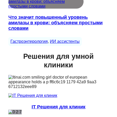
Что значит повышенный уровень
амилазы в крови: объясняем простыми
словами
Гастроэнтерология
, 
ИИ ассистенты
Решения для умной
клиники
IT Решения для клиник