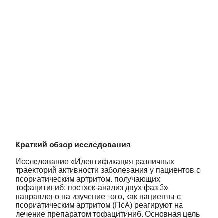
Краткий обзор исследования
Исследование «Идентификация различных
траекторий активности заболевания у пациентов с
псориатическим артритом, получающих
тофацитиниб: постхок-анализ двух фаз 3»
направлено на изучение того, как пациенты с
псориатическим артритом (ПсА) реагируют на
лечение препаратом тофацитиниб. Основная цель