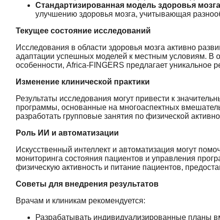
Стандартизированная модель здоровья мозг
улучшению здоровья мозга, учитывающая разнооб
Текущее состояние исследований
Исследования в области здоровья мозга активно разви
адаптации успешных моделей к местным условиям. В от
особенности, Africa-FINGERS предлагает уникальное р
Изменение клинической практики
Результаты исследования могут привести к значительн
программы, основанные на многоаспектных вмешательс
разработать групповые занятия по физической активн
Роль ИИ и автоматизации
Искусственный интеллект и автоматизация могут помо
мониторинга состояния пациентов и управления прог
физическую активность и питание пациентов, предост
Советы для внедрения результатов
Врачам и клиникам рекомендуется:
Разрабатывать индивидуализированные планы вм