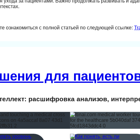
 ухода за пациентами. Важно продолжать развивать и ада
текстах.
те ознакомиться с полной статьей по следующей ссылке:
Tr
шения для пациентов
еллект: расшифровка анализов, интерпр