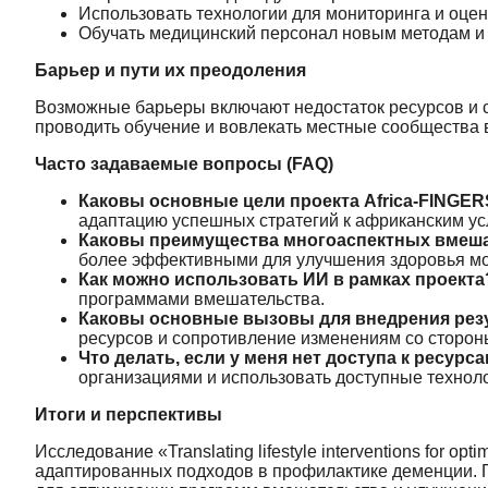
Использовать технологии для мониторинга и оцен
Обучать медицинский персонал новым методам и
Барьер и пути их преодоления
Возможные барьеры включают недостаток ресурсов и 
проводить обучение и вовлекать местные сообщества 
Часто задаваемые вопросы (FAQ)
Каковы основные цели проекта Africa-FINGE
адаптацию успешных стратегий к африканским ус
Каковы преимущества многоаспектных вмеш
более эффективными для улучшения здоровья мо
Как можно использовать ИИ в рамках проекта
программами вмешательства.
Каковы основные вызовы для внедрения рез
ресурсов и сопротивление изменениям со сторон
Что делать, если у меня нет доступа к ресур
организациями и использовать доступные технол
Итоги и перспективы
Исследование «Translating lifestyle interventions for opt
адаптированных подходов в профилактике деменции.