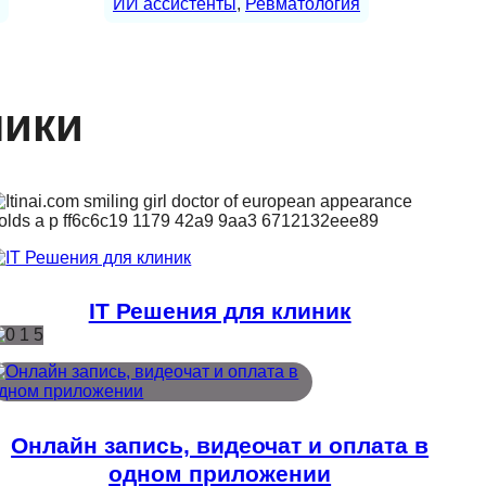
ИИ ассистенты
, 
Ревматология
ники
IT Решения для клиник
Онлайн запись, видеочат и оплата в
одном приложении