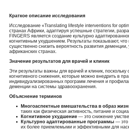
Краткое описание исследования
Исследование «Translating lifestyle interventions for op
странах Африки, адаптируя успешные стратегии, разра
FINGERS является создание культурно адаптированног
когнитивным ухудшением. Результаты показывают, чт
существенно снизить вероятность развития деменции,
африканских странах.
Значение результатов для врачей и клиник
Эти результаты важны для врачей и клиник, поскольк
когнитивного снижения, которые можно внедрить в пра
индивидуализированных программ лечения и профилакт
деменции на системы здравоохранения.
Объяснение терминов
Многоаспектные вмешательства в образ жизн
таких как физическая активность, питание и соци
Когнитивное ухудшение
— это снижение умстве
Культурно адаптированные программы
— это 
их более приемлемыми и эффективными для нас