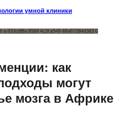
ологии умной клиники
менции: как
подходы могут
ье мозга в Африке