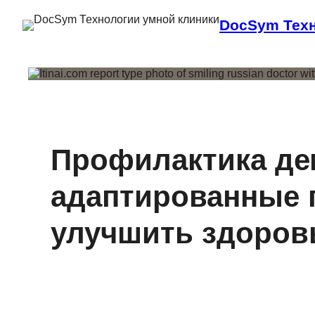
DocSym Техн
Профилактика де
адаптированные 
улучшить здоров