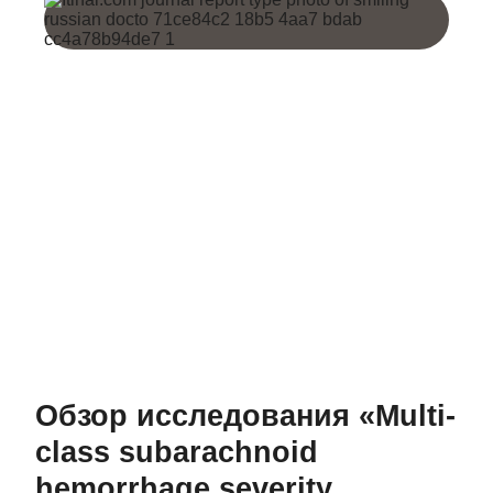
Обзор исследования «Multi-
class subarachnoid
hemorrhage severity