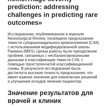
prediction: addressing
challenges in predicting rare
outcomes»
Исследование, опубликованное в журнале
Neurosurgical Review, посвящено предсказанию
тяжести субарахноидального кровоизлияния (САК)
с использованием модифицированной шкалы
Ранкина (MRS). Целью работы было преодоление
проблем, связанных с несбалансированными
данными в классификации тяжести САК, с
помощью трехступенчатой классификационной
схемы. В результате исследования была
достигнута высокая точность предсказания, что
имеет важное значение для клинических решений
и улучшения исходов лечения пациентов.
Значение результатов для
врачей и клиник