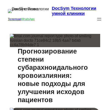
DocSym Технологии
умной клиники
Телеграм
WhatsApp
Прогнозирование
степени
субарахноидального
кровоизлияния:
новые подходы для
улучшения исходов
пациентов