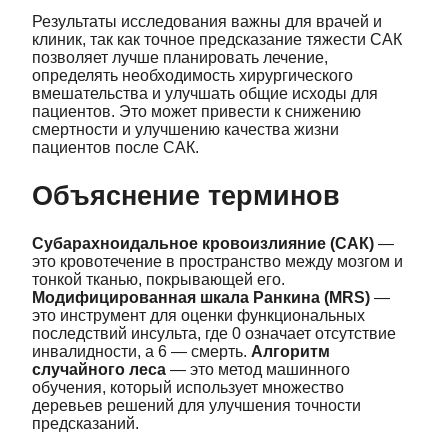
Результаты исследования важны для врачей и
клиник, так как точное предсказание тяжести САК
позволяет лучше планировать лечение,
определять необходимость хирургического
вмешательства и улучшать общие исходы для
пациентов. Это может привести к снижению
смертности и улучшению качества жизни
пациентов после САК.
Объяснение терминов
Субарахноидальное кровоизлияние (САК)
—
это кровотечение в пространство между мозгом и
тонкой тканью, покрывающей его.
Модифицированная шкала Ранкина (MRS)
—
это инструмент для оценки функциональных
последствий инсульта, где 0 означает отсутствие
инвалидности, а 6 — смерть.
Алгоритм
случайного леса
— это метод машинного
обучения, который использует множество
деревьев решений для улучшения точности
предсказаний.