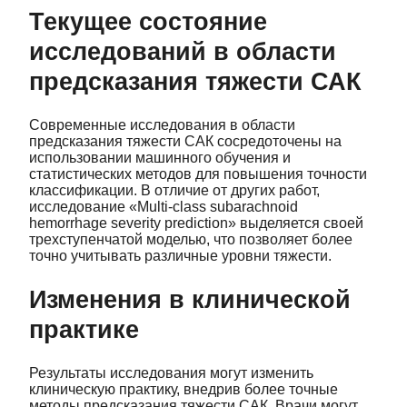
Текущее состояние
исследований в области
предсказания тяжести САК
Современные исследования в области
предсказания тяжести САК сосредоточены на
использовании машинного обучения и
статистических методов для повышения точности
классификации. В отличие от других работ,
исследование «Multi-class subarachnoid
hemorrhage severity prediction» выделяется своей
трехступенчатой моделью, что позволяет более
точно учитывать различные уровни тяжести.
Изменения в клинической
практике
Результаты исследования могут изменить
клиническую практику, внедрив более точные
методы предсказания тяжести САК. Врачи могут