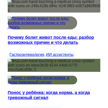
Почему болит живот после еды: разбор
возможных причин и что делать
Гастроэнтерология
, 
ИИ ассистенты
Понос у ребёнка: когда норма, а когда
тревожный сигнал