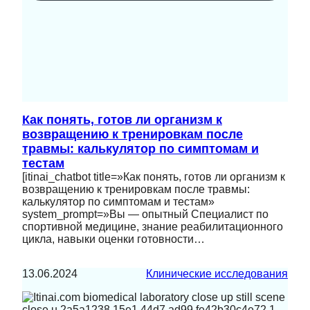
Как понять, готов ли организм к
возвращению к тренировкам после
травмы: калькулятор по симптомам и
тестам
[itinai_chatbot title=»Как понять, готов ли организм к
возвращению к тренировкам после травмы:
калькулятор по симптомам и тестам»
system_prompt=»Вы — опытный Специалист по
спортивной медицине, знание реабилитационного
цикла, навыки оценки готовности…
13.06.2024
Клинические исследования