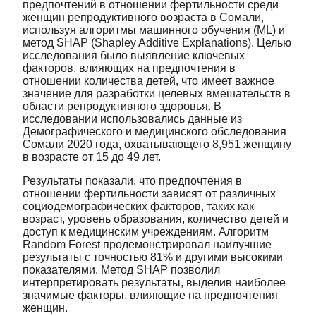
предпочтений в отношении фертильности среди
женщин репродуктивного возраста в Сомали,
используя алгоритмы машинного обучения (ML) и
метод SHAP (Shapley Additive Explanations). Целью
исследования было выявление ключевых
факторов, влияющих на предпочтения в
отношении количества детей, что имеет важное
значение для разработки целевых вмешательств в
области репродуктивного здоровья. В
исследовании использовались данные из
Демографического и медицинского обследования
Сомали 2020 года, охватывающего 8,951 женщину
в возрасте от 15 до 49 лет.
Результаты показали, что предпочтения в
отношении фертильности зависят от различных
социодемографических факторов, таких как
возраст, уровень образования, количество детей и
доступ к медицинским учреждениям. Алгоритм
Random Forest продемонстрировал наилучшие
результаты с точностью 81% и другими высокими
показателями. Метод SHAP позволил
интерпретировать результаты, выделив наиболее
значимые факторы, влияющие на предпочтения
женщин.