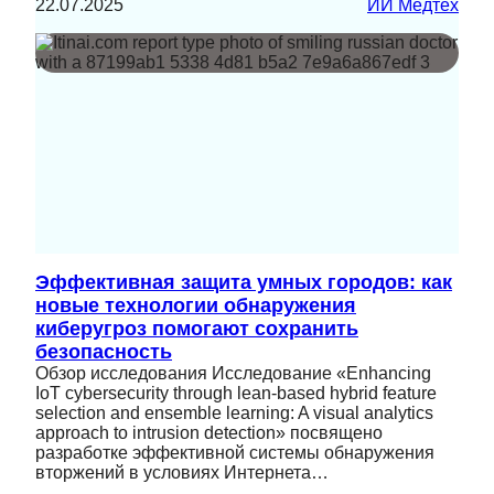
22.07.2025
ИИ Медтех
Эффективная защита умных городов: как
новые технологии обнаружения
киберугроз помогают сохранить
безопасность
Обзор исследования Исследование «Enhancing
IoT cybersecurity through lean-based hybrid feature
selection and ensemble learning: A visual analytics
approach to intrusion detection» посвящено
разработке эффективной системы обнаружения
вторжений в условиях Интернета…