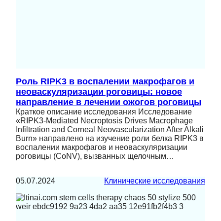
Роль RIPK3 в воспалении макрофагов и
неоваскуляризации роговицы: новое
направление в лечении ожогов роговицы
Краткое описание исследования Исследование
«RIPK3-Mediated Necroptosis Drives Macrophage
Infiltration and Corneal Neovascularization After Alkali
Burn» направлено на изучение роли белка RIPK3 в
воспалении макрофагов и неоваскуляризации
роговицы (CoNV), вызванных щелочным…
05.07.2024
Клинические исследования