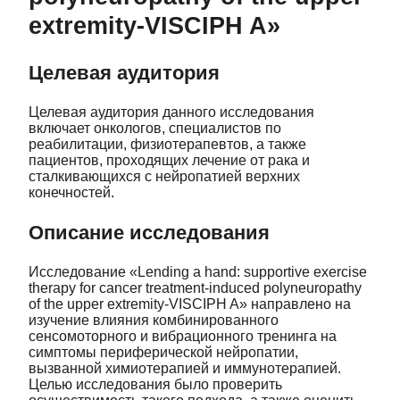
extremity-VISCIPH A»
Целевая аудитория
Целевая аудитория данного исследования
включает онкологов, специалистов по
реабилитации, физиотерапевтов, а также
пациентов, проходящих лечение от рака и
сталкивающихся с нейропатией верхних
конечностей.
Описание исследования
Исследование «Lending a hand: supportive exercise
therapy for cancer treatment-induced polyneuropathy
of the upper extremity-VISCIPH A» направлено на
изучение влияния комбинированного
сенсомоторного и вибрационного тренинга на
симптомы периферической нейропатии,
вызванной химиотерапией и иммунотерапией.
Целью исследования было проверить