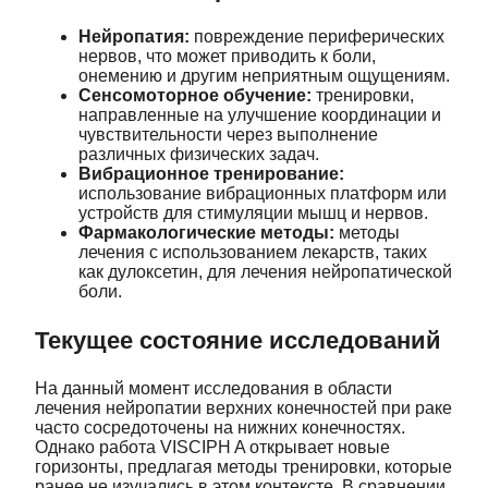
Нейропатия:
повреждение периферических
нервов, что может приводить к боли,
онемению и другим неприятным ощущениям.
Сенсомоторное обучение:
тренировки,
направленные на улучшение координации и
чувствительности через выполнение
различных физических задач.
Вибрационное тренирование:
использование вибрационных платформ или
устройств для стимуляции мышц и нервов.
Фармакологические методы:
методы
лечения с использованием лекарств, таких
как дулоксетин, для лечения нейропатической
боли.
Текущее состояние исследований
На данный момент исследования в области
лечения нейропатии верхних конечностей при раке
часто сосредоточены на нижних конечностях.
Однако работа VISCIPH A открывает новые
горизонты, предлагая методы тренировки, которые
ранее не изучались в этом контексте. В сравнении