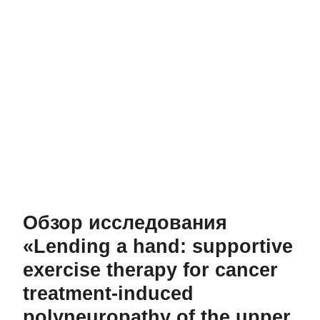
Обзор исследования
«Lending a hand: supportive
exercise therapy for cancer
treatment-induced
polyneuropathy of the upper