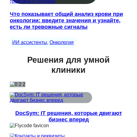
Что показывает общий анализ крови при
онкологии: введите значения и узнайте,
есть ли тревожные сигналы
ИИ ассистенты
, 
Онкология
Решения для умной
клиники
DocSym: IT решения, которые двигают
бизнес вперед