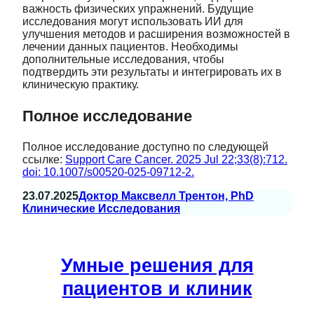
важность физических упражнений. Будущие
исследования могут использовать ИИ для
улучшения методов и расширения возможностей в
лечении данных пациентов. Необходимы
дополнительные исследования, чтобы
подтвердить эти результаты и интегрировать их в
клиническую практику.
Полное исследование
Полное исследование доступно по следующей
ссылке:
Support Care Cancer. 2025 Jul 22;33(8):712.
doi: 10.1007/s00520-025-09712-2.
23.07.2025
Доктор Максвелл Трентон, PhD
Клинические Исследования
Умные решения для
пациентов и клиник