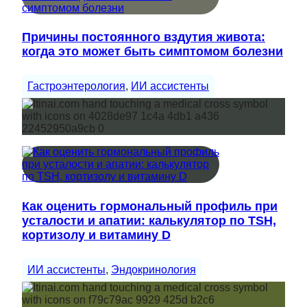
Причины постоянного вздутия живота:
когда это может быть симптомом болезни
Гастроэнтерология
, 
ИИ ассистенты
Как оценить гормональный профиль при
усталости и апатии: калькулятор по TSH,
кортизолу и витамину D
ИИ ассистенты
, 
Эндокринология