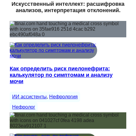
Искусственный интеллект: расшифровка
анализов, интерпретация отклонений.
Как определить риск пиелонефрита:
калькулятор по симптомам и анализу
мочи
ИИ ассистенты
, 
Нефрология
Нефролог