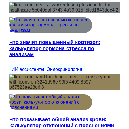
Что значит повышенный кортизол:
калькулятор гормона стресса по
анализам
ИИ ассистенты
, 
Эндокринология
Что показывает общий анализ крови:
калькулятор отклонений с пояснениями