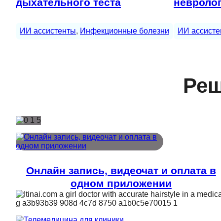
дыхательного теста
невроло
ИИ ассистенты
, 
Инфекционные болезни
ИИ ассисте
Реш
Онлайн запись, видеочат и оплата в
одном приложении