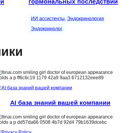
 и
гормональных последствий
ИИ ассистенты
, 
Эндокринология
Эндокринолог
ники
AI база знаний вашей компании