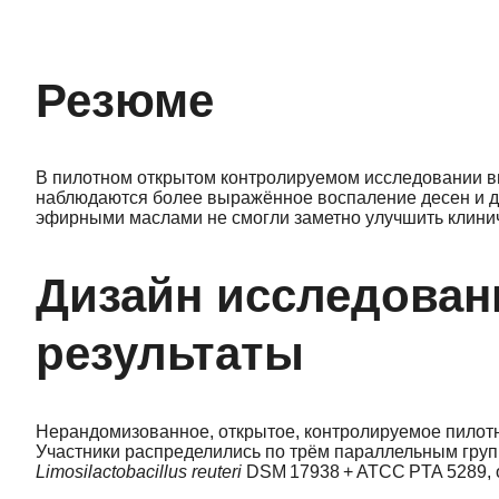
Резюме
В пилотном открытом контролируемом исследовании выяв
наблюдаются более выражённое воспаление десен и д
эфирными маслами не смогли заметно улучшить клинич
Дизайн исследован
результаты
Нерандомизованное, открытое, контролируемое пилотное
Участники распределились по трём параллельным групп
Limosilactobacillus reuteri
DSM 17938 + ATCC PTA 5289, о