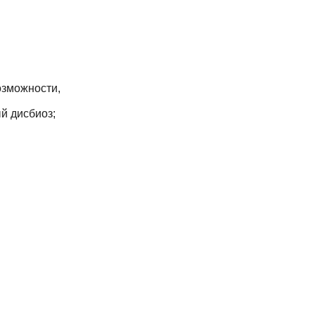
озможности,
й дисбиоз;