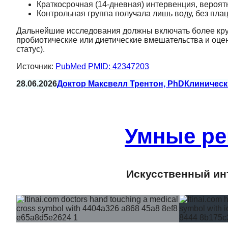
Краткосрочная (14‑дневная) интервенция, вероят
Контрольная группа получала лишь воду, без плац
Дальнейшие исследования должны включать более кр
пробиотические или диетические вмешательства и оце
статус).
Источник:
PubMed PMID: 42347203
28.06.2026
Доктор Максвелл Трентон, PhD
Клиническ
Умные ре
Искусственный инт