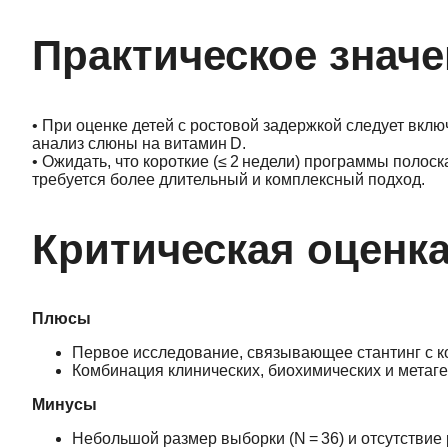
Практическое значе
• При оценке детей с ростовой задержкой следует вклю
анализ слюны на витамин D.
• Ожидать, что короткие (≤ 2 недели) программы полос
требуется более длительный и комплексный подход.
Критическая оценк
Плюсы
Первое исследование, связывающее стантинг с к
Комбинация клинических, биохимических и метаг
Минусы
Небольшой размер выборки (N = 36) и отсутстви