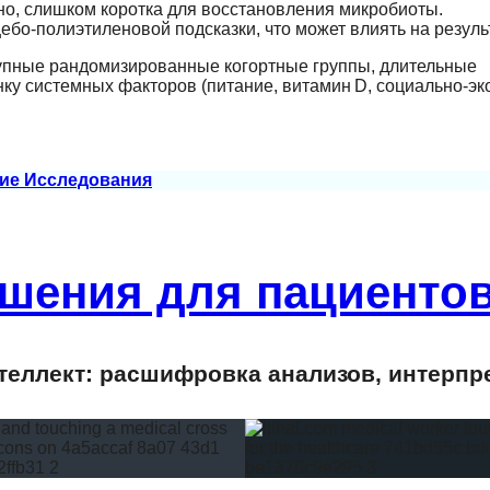
но, слишком коротка для восстановления микробиоты.
ебо‑полиэтиленовой подсказки, что может влиять на резуль
упные рандомизированные когортные группы, длительные
нку системных факторов (питание, витамин D, социально-э
ие Исследования
шения для пациентов
еллект: расшифровка анализов, интерпр