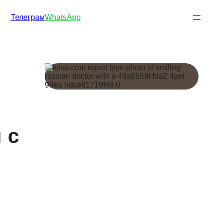
Телеграм
WhatsApp
 с