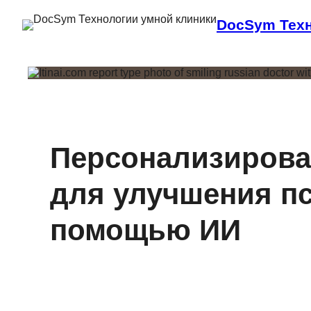
DocSym Техн
Персонализирова
для улучшения пс
помощью ИИ