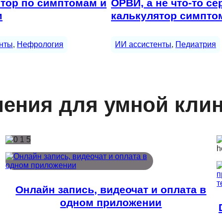
тор по симптомам и
ОРВИ, а не что-то се
м
калькулятор симпто
нты
, 
Нефрология
ИИ ассистенты
, 
Педиатрия
ения для умной кли
Онлайн запись, видеочат и оплата в
одном приложении