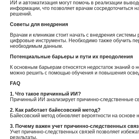
ИИ и автоматизация могут помочь в реализации вывод
информации, что позволяет врачам сосредоточиться 
решений.
Советы для внедрения
Врачам и клиникам стоит начать с внедрения системы
цифровые инструменты. Необходимо также обучить пер
необходимым данным.
Потенциальные барьеры и пути их преодоления
К основным барьерам относятся недостаток знаний о 
можно решить с помощью обучения и повышения осве
FAQ
1. Что такое причинный ИИ?
Причинный ИИ анализирует причинно-следственные свя
2. Как работает байесовский метод?
Байесовский метод обновляет вероятности на основе 
3. Почему важен учет причинно-следственных свя
Учет причинно-следственных связей позволяет избежа
результаты.