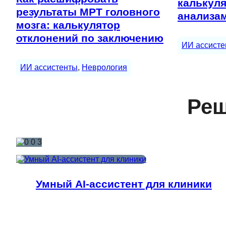
калькуля
результаты МРТ головного
анализа
мозга: калькулятор
отклонений по заключению
ИИ ассисте
ИИ ассистенты
, 
Неврология
Реш
Умный AI-ассистент для клиники