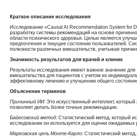
Краткое описание исследования
Исследование «Causal AI Recommendation System for Dig
разработку системы рекомендаций на основе причинно
области психического здоровья. Целью является улуч
предпочтения и текущее состояние пользователей. Си
полезности различных вмешательств, учитывая причин
Значимость результатов для врачей и клиник
Результаты исследования имеют важное значение для в
вмешательства для пациентов с учетом их индивидуаль
эффективному лечению и улучшению общего состояния
Объяснение терминов
Причинный ИИ:
Это искусственный интеллект, который 
позволяет делать более точные рекомендации.
Байесовский метод:
Статистический метод, который и
исследовании он используется для оценки ожидаемых 
Марковская цепь Монте-Карло:
Статистический метод,