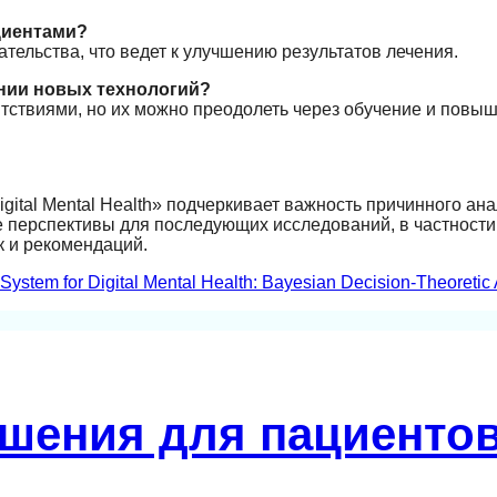
ациентами?
ельства, что ведет к улучшению результатов лечения.
ении новых технологий?
ятствиями, но их можно преодолеть через обучение и повы
gital Mental Health» подчеркивает важность причинного ана
 перспективы для последующих исследований, в частности
 и рекомендаций.
stem for Digital Mental Health: Bayesian Decision-Theoretic 
шения для пациентов