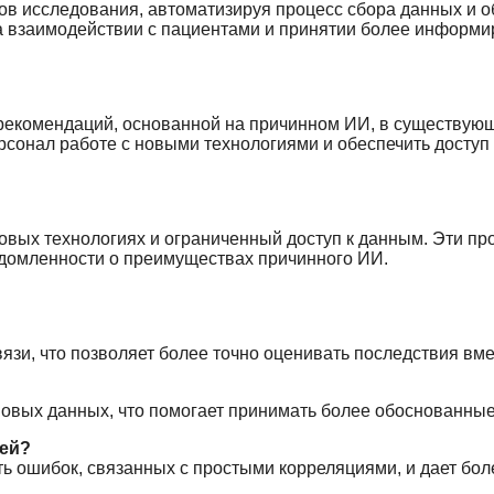
ов исследования, автоматизируя процесс сбора данных и о
на взаимодействии с пациентами и принятии более информ
 рекомендаций, основанной на причинном ИИ, в существую
сонал работе с новыми технологиями и обеспечить доступ 
новых технологиях и ограниченный доступ к данным. Эти п
домленности о преимуществах причинного ИИ.
зи, что позволяет более точно оценивать последствия вм
новых данных, что помогает принимать более обоснованны
зей?
ть ошибок, связанных с простыми корреляциями, и дает бо