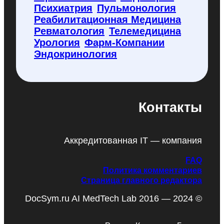
Психиатрия
Пульмонология
Реабилитационная Медицина
Ревматология
Телемедицина
Урология
Фарм-Компании
Эндокринология
Контакты
Аккредитованная IT — компания
FAQ
Политика комментариев
Страница главного редактора
DocSym.ru AI MedTech Lab 2016 — 2024 ©