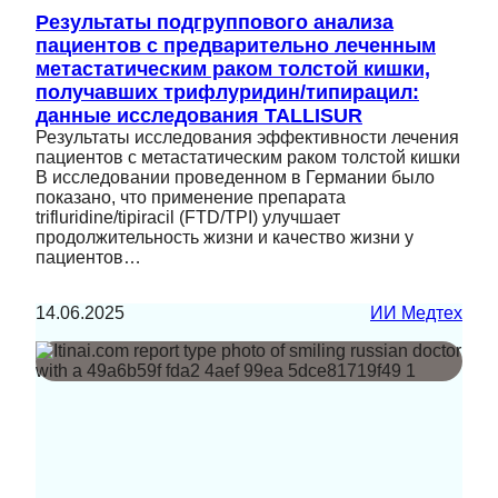
Результаты подгруппового анализа
пациентов с предварительно леченным
метастатическим раком толстой кишки,
получавших трифлуридин/типирацил:
данные исследования TALLISUR
Результаты исследования эффективности лечения
пациентов с метастатическим раком толстой кишки
В исследовании проведенном в Германии было
показано, что применение препарата
trifluridine/tipiracil (FTD/TPI) улучшает
продолжительность жизни и качество жизни у
пациентов…
14.06.2025
ИИ Медтех