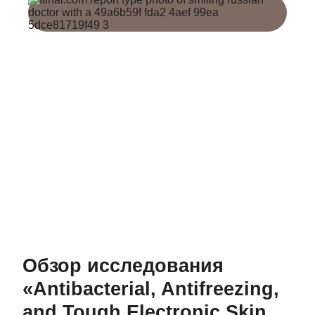
Обзор исследования
«Antibacterial, Antifreezing,
and Tough Electronic Skin