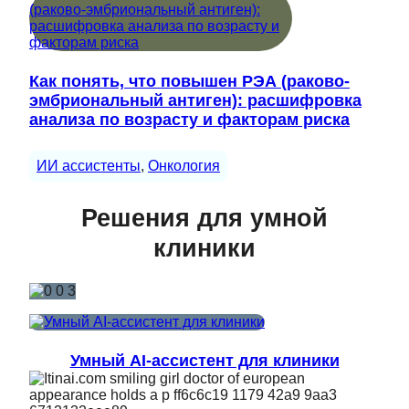
Как понять, что повышен РЭА (раково-
эмбриональный антиген): расшифровка
анализа по возрасту и факторам риска
ИИ ассистенты
, 
Онкология
Решения для умной
клиники
Умный AI-ассистент для клиники