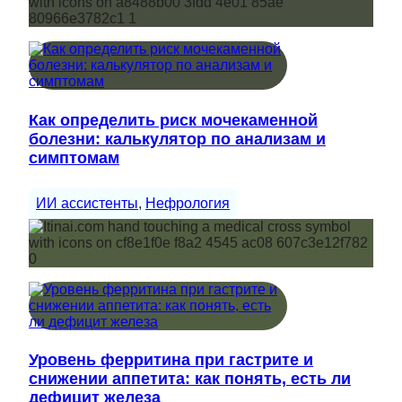
Как определить риск мочекаменной
болезни: калькулятор по анализам и
симптомам
ИИ ассистенты
, 
Нефрология
Уровень ферритина при гастрите и
снижении аппетита: как понять, есть ли
дефицит железа