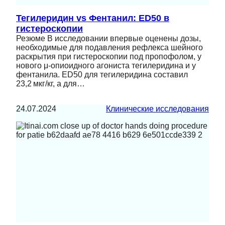
Тегилеридин vs Фентанил: ED50 в
гистероскопии
Резюме В исследовании впервые оценены дозы,
необходимые для подавления рефлекса шейного
раскрытия при гистероскопии под пропофолом, у
нового μ‑опиоидного агониста тегилеридина и у
фентанила. ED50 для тегилеридина составил
23,2 мкг/кг, а для…
24.07.2024
Клинические исследования