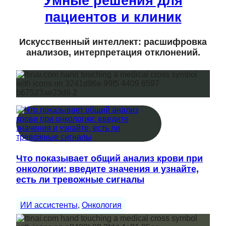
Умные решения для
пациентов и клиник
Искусственный интеллект: расшифровка
анализов, интерпретация отклонений.
Что показывает общий анализ крови при
онкологии: введите значения и узнайте,
есть ли тревожные сигналы
ИИ ассистенты
, 
Онкология