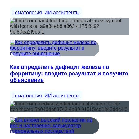
Гематология
, 
ИИ ассистенты
Как определить дефицит железа по
ферритину: введите результат и получите
объяснение
Гематология
, 
ИИ ассистенты