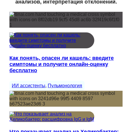
анализов, интерпретация отклонений.
Как понять, опасен ли кашель: введите
симптомы и получите онлайн-оценку
бесплатно
ИИ ассистенты
, 
Пульмонология
Что показывает анализ на Хеликобактер: