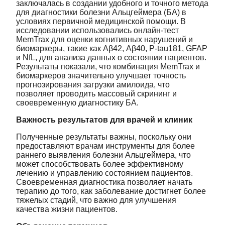
заключалась в создании удобного и точного метода
для диагностики болезни Альцгеймера (БА) в
условиях первичной медицинской помощи. В
исследовании использовались онлайн-тест
MemTrax для оценки когнитивных нарушений и
биомаркеры, такие как Aβ42, Aβ40, P-tau181, GFAP
и NfL, для анализа данных о состоянии пациентов.
Результаты показали, что комбинация MemTrax и
биомаркеров значительно улучшает точность
прогнозирования загрузки амилоида, что
позволяет проводить массовый скрининг и
своевременную диагностику БА.
Важность результатов для врачей и клиник
Полученные результаты важны, поскольку они
предоставляют врачам инструменты для более
раннего выявления болезни Альцгеймера, что
может способствовать более эффективному
лечению и управлению состоянием пациентов.
Своевременная диагностика позволяет начать
терапию до того, как заболевание достигнет более
тяжелых стадий, что важно для улучшения
качества жизни пациентов.