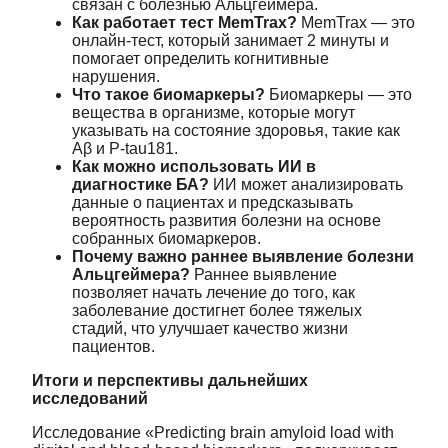
связан с болезнью Альцгеймера.
Как работает тест MemTrax?
MemTrax — это
онлайн-тест, который занимает 2 минуты и
помогает определить когнитивные
нарушения.
Что такое биомаркеры?
Биомаркеры — это
вещества в организме, которые могут
указывать на состояние здоровья, такие как
Aβ и P-tau181.
Как можно использовать ИИ в
диагностике БА?
ИИ может анализировать
данные о пациентах и предсказывать
вероятность развития болезни на основе
собранных биомаркеров.
Почему важно раннее выявление болезни
Альцгеймера?
Раннее выявление
позволяет начать лечение до того, как
заболевание достигнет более тяжелых
стадий, что улучшает качество жизни
пациентов.
Итоги и перспективы дальнейших
исследований
Исследование «Predicting brain amyloid load with