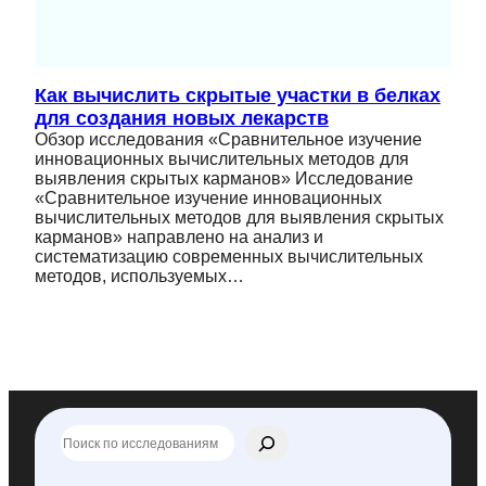
Как вычислить скрытые участки в белках
для создания новых лекарств
Обзор исследования «Сравнительное изучение
инновационных вычислительных методов для
выявления скрытых карманов» Исследование
«Сравнительное изучение инновационных
вычислительных методов для выявления скрытых
карманов» направлено на анализ и
систематизацию современных вычислительных
методов, используемых…
П
о
и