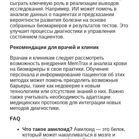
сыграть ключевую роль в реализации выводов
исследования. Например, ИИ может помочь в
анализе данных о пациентах и предсказании
вероятности развития болезни на основе
собранных биомаркеров и результатов тестов. Это
улучшит процессы диагностики и управления
состоянием пациентов.
Рекомендации для врачей и клиник
Врачам и клиникам следует рассмотреть
возможность внедрения MemTrax и анализа крови
на биомаркеры в свои практики. Обучение
персонала и информирование пациентов об этих
методах может помочь преодолеть возможные
барьеры, такие как недоверие к новым
технологиям или отсутствие знаний о них. Важно
также учитывать необходимость адаптации
медицинских протоколов для интеграции новых
методов диагностики.
FAQ
Что такое амилоид?
Амилоид — это белок,
который может накапливаться в мозге и