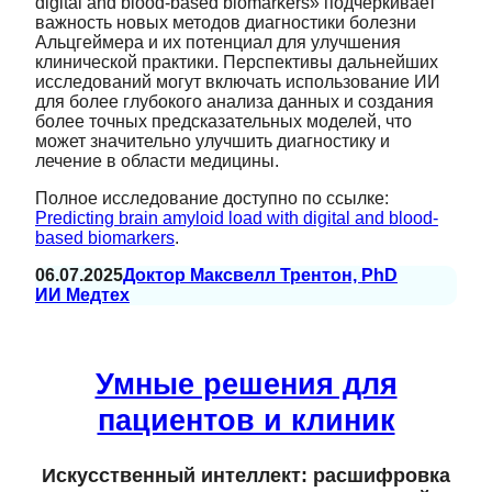
digital and blood-based biomarkers» подчеркивает
важность новых методов диагностики болезни
Альцгеймера и их потенциал для улучшения
клинической практики. Перспективы дальнейших
исследований могут включать использование ИИ
для более глубокого анализа данных и создания
более точных предсказательных моделей, что
может значительно улучшить диагностику и
лечение в области медицины.
Полное исследование доступно по ссылке:
Predicting brain amyloid load with digital and blood-
based biomarkers
.
06.07.2025
Доктор Максвелл Трентон, PhD
ИИ Медтех
Умные решения для
пациентов и клиник
Искусственный интеллект: расшифровка