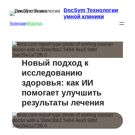
DocSym Технологии
умной клиники
Телеграм
WhatsApp
Новый подход к
исследованию
здоровья: как ИИ
помогает улучшить
результаты лечения