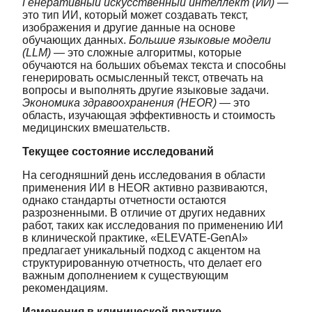
Генеративный искусственный интеллект (ИИ)
—
это тип ИИ, который может создавать текст,
изображения и другие данные на основе
обучающих данных.
Большие языковые модели
(LLM)
— это сложные алгоритмы, которые
обучаются на больших объемах текста и способны
генерировать осмысленный текст, отвечать на
вопросы и выполнять другие языковые задачи.
Экономика здравоохранения (HEOR)
— это
область, изучающая эффективность и стоимость
медицинских вмешательств.
Текущее состояние исследований
На сегодняшний день исследования в области
применения ИИ в HEOR активно развиваются,
однако стандарты отчетности остаются
разрозненными. В отличие от других недавних
работ, таких как исследования по применению ИИ
в клинической практике, «ELEVATE-GenAI»
предлагает уникальный подход с акцентом на
структурированную отчетность, что делает его
важным дополнением к существующим
рекомендациям.
Изменения в клинической практике