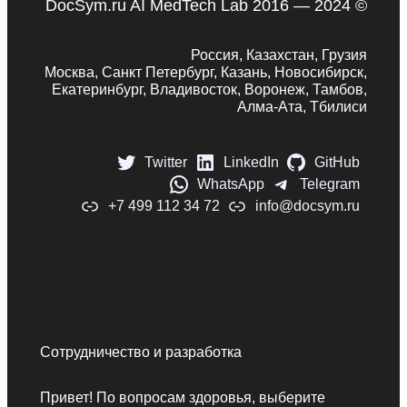
DocSym.ru AI MedTech Lab 2016 — 2024 ©
Россия, Казахстан, Грузия
Москва, Санкт Петербург, Казань, Новосибирск,
Екатеринбург, Владивосток, Воронеж, Тамбов,
Алма-Ата, Тбилиси
Twitter
LinkedIn
GitHub
WhatsApp
Telegram
+7 499 112 34 72
info@docsym.ru
Сотрудничество и разработка
Привет! По вопросам здоровья, выберите