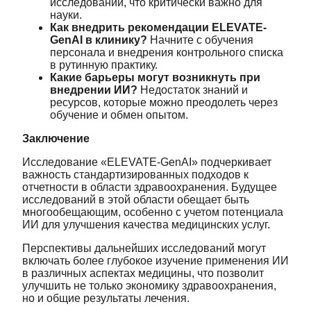
исследований, что критически важно для
науки.
Как внедрить рекомендации ELEVATE-
GenAI в клинику?
Начните с обучения
персонала и внедрения контрольного списка
в рутинную практику.
Какие барьеры могут возникнуть при
внедрении ИИ?
Недостаток знаний и
ресурсов, которые можно преодолеть через
обучение и обмен опытом.
Заключение
Исследование «ELEVATE-GenAI» подчеркивает
важность стандартизированных подходов к
отчетности в области здравоохранения. Будущее
исследований в этой области обещает быть
многообещающим, особенно с учетом потенциала
ИИ для улучшения качества медицинских услуг.
Перспективы дальнейших исследований могут
включать более глубокое изучение применения ИИ
в различных аспектах медицины, что позволит
улучшить не только экономику здравоохранения,
но и общие результаты лечения.