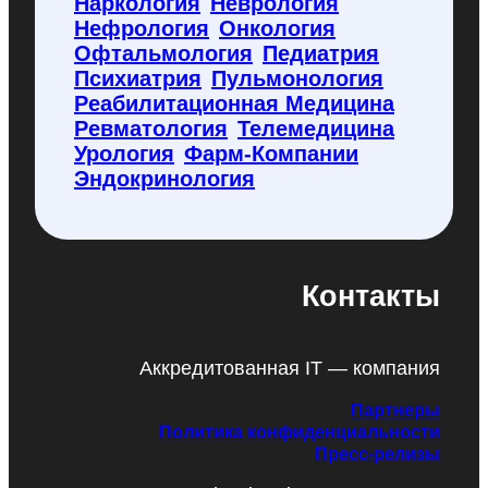
Наркология
Неврология
Нефрология
Онкология
Офтальмология
Педиатрия
Психиатрия
Пульмонология
Реабилитационная Медицина
Ревматология
Телемедицина
Урология
Фарм-Компании
Эндокринология
Контакты
Аккредитованная IT — компания
Партнеры
Политика конфиденциальности
Пресс-релизы