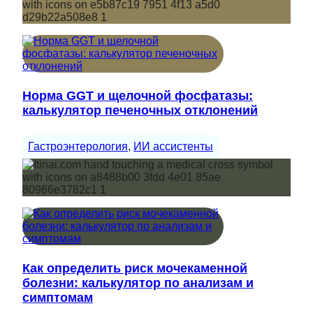
Норма GGT и щелочной фосфатазы:
калькулятор печеночных отклонений
Гастроэнтерология
, 
ИИ ассистенты
Как определить риск мочекаменной
болезни: калькулятор по анализам и
симптомам