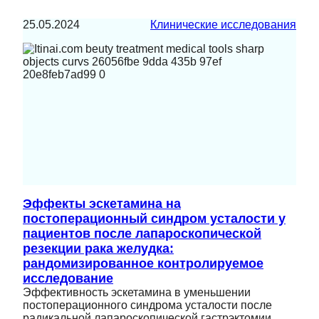
25.05.2024
Клинические исследования
Эффекты эскетамина на
постоперационный синдром усталости у
пациентов после лапароскопической
резекции рака желудка:
рандомизированное контролируемое
исследование
Эффективность эскетамина в уменьшении
постоперационного синдрома усталости после
радикальной лапароскопической гастрэктомии