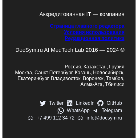
Аккредитованная IT — компания
Страница главного редактора
Условия использования
Редакционная политика
DocSym.ru AI MedTech Lab 2016 — 2024 ©
Россия, Казахстан, Грузия
Москва, Санкт Петербург, Казань, Новосибирск,
Екатеринбург, Владивосток, Воронеж, Тамбов,
Алма-Ата, Тбилиси
Twitter
LinkedIn
GitHub
WhatsApp
Telegram
+7 499 112 34 72
info@docsym.ru