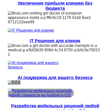
Увеличение прибыли клиники без
бюджета
IT Решения для клиник
AI поддержка для вашего бизнеса
Разработка мобильных решений любой