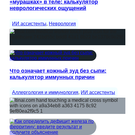
«мурашках» в теле: калькулятор
неврологических ощущений
ИИ ассистенты
, 
Неврология
Что означает кожный зуд без сыпи:
калькулятор иммунных причин
Аллергология и иммунология
, 
ИИ ассистенты