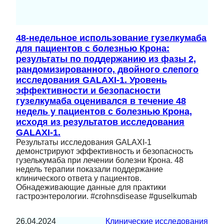
48-недельное использование гузелкумаба
для пациентов с болезнью Крона:
результаты по поддержанию из фазы 2,
рандомизированного, двойного слепого
исследования GALAXI-1. Уровень
эффективности и безопасности
гузелкумаба оценивался в течение 48
недель у пациентов с болезнью Крона,
исходя из результатов исследования
GALAXI-1.
Результаты исследования GALAXI-1
демонстрируют эффективность и безопасность
гузелькумаба при лечении болезни Крона. 48
недель терапии показали поддержание
клинического ответа у пациентов.
Обнадеживающие данные для практики
гастроэнтерологии. #crohnsdisease #guselkumab
26.04.2024
Клинические исследования