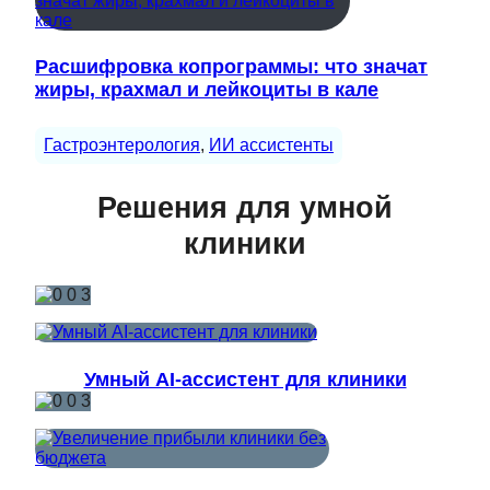
Расшифровка копрограммы: что значат
жиры, крахмал и лейкоциты в кале
Гастроэнтерология
, 
ИИ ассистенты
Решения для умной
клиники
Умный AI-ассистент для клиники