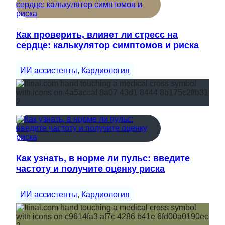
Как проверить, влияет ли стресс на
сердце: калькулятор симптомов и риска
ИИ ассистенты
, 
Кардиология
Как узнать, в норме ли пульс: введите
частоту и получите оценку риска
ИИ ассистенты
, 
Кардиология