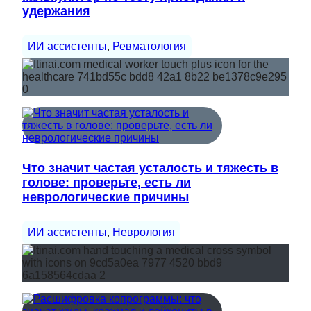
удержания
ИИ ассистенты
, 
Ревматология
Что значит частая усталость и тяжесть в
голове: проверьте, есть ли
неврологические причины
ИИ ассистенты
, 
Неврология