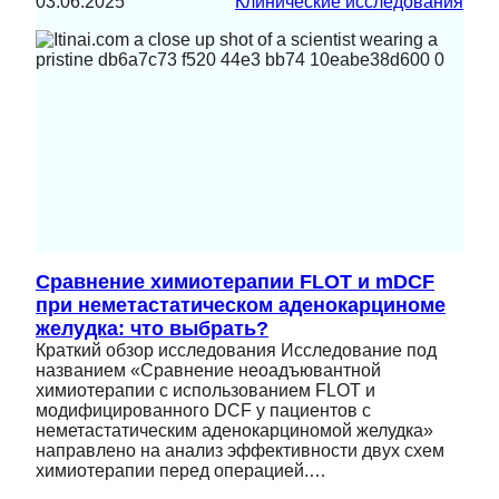
03.06.2025
Клинические исследования
Сравнение химиотерапии FLOT и mDCF
при неметастатическом аденокарциноме
желудка: что выбрать?
Краткий обзор исследования Исследование под
названием «Сравнение неоадъювантной
химиотерапии с использованием FLOT и
модифицированного DCF у пациентов с
неметастатическим аденокарциномой желудка»
направлено на анализ эффективности двух схем
химиотерапии перед операцией.…