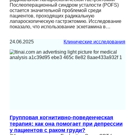
Послеоперационный синдром усталости (POFS)
остается значительной проблемой среди
пациентов, проходящих радикальную
лапароскопическую гастрэктомию. Исследование
показало, что использование эскетамина в…
24.06.2025
Клинические исследования
Групповая когнитивно-поведенческая
терапия: как она помогает при депрессии
у пациентов с раком груди?