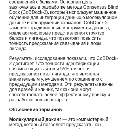
соединений с белками. Основная цель
заключалась в разработке метода Consensus Blind
Dock (CoBDock-2), который использует машинное
обучение для интеграции данных о молекулярном
докинге и обнаружении карманов. CoBDock-2
заменяет традиционные инструменты докинга,
извлекая числовые представления структур
белков и лиганды, что позволяет повысить
точность предсказания связывания и позы
лиганда.
Результаты исследования показали, что CoBDock-
2 достигает 77% точности идентификации
связывающих сайтов и 55% точности
предсказания позы лиганда, что является
значительным улучшением по сравнению с
предыдущими методами. Эти результаты важны
для врачей и клиник, так как они могут
способствовать более эффективному поиску и
разработке новых лекарств.
Объяснение терминов
Молекулярный докинг
— это компьютерный
метод, который позволяет предсказать, как