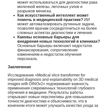
может использоваться для диагностики рака
молочной железы, легочных узлов и
разрывов мениска.
Как искусственный интеллект может
помочь в медицинской практике?
ИИ
может автоматизировать рутинные задачи,
позволяя врачам сосредоточиться на более
сложных аспектах диагностики и лечения.
Каковы основные барьеры для
внедрения новых технологий в клиниках?
Основные барьеры включают недостаток
финансирования, сопротивление
изменениям и недостаток обучения
персонала.
Заключение
Исследование «Medical slice transformer for
improved diagnosis and explainability on 3D medical
images with DINOv2» подчеркивает важность
применения современных технологий глубокого
обучения в медицине. Результаты работы
открывают новые перспективы для повышения
точности диагностики и объяснимости, что в
конечном итоге может улучшить качество ухода за