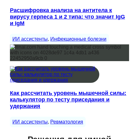
Расшифровка анализа на антитела к
вирусу герпеса 1 и 2 типа: что значит IgG
и IgM
ИИ ассистенты
, 
Инфекционные болезни
Как рассчитать уровень мышечной силы:
калькулятор по тесту приседания и
удержания
ИИ ассистенты
, 
Ревматология