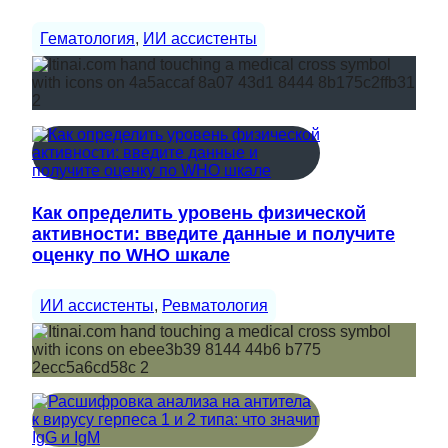
Гематология
, 
ИИ ассистенты
Как определить уровень физической
активности: введите данные и получите
оценку по WHO шкале
ИИ ассистенты
, 
Ревматология