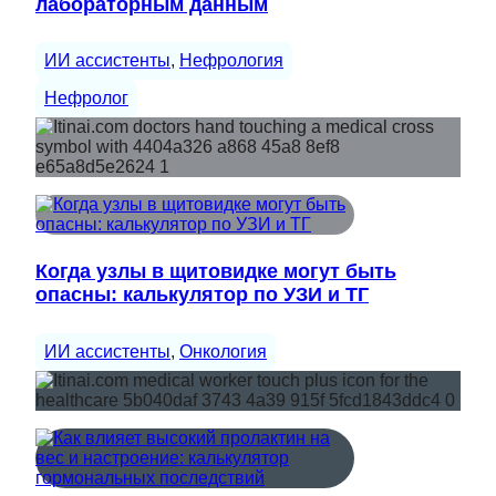
лабораторным данным
ИИ ассистенты
, 
Нефрология
Нефролог
Когда узлы в щитовидке могут быть
опасны: калькулятор по УЗИ и ТГ
ИИ ассистенты
, 
Онкология