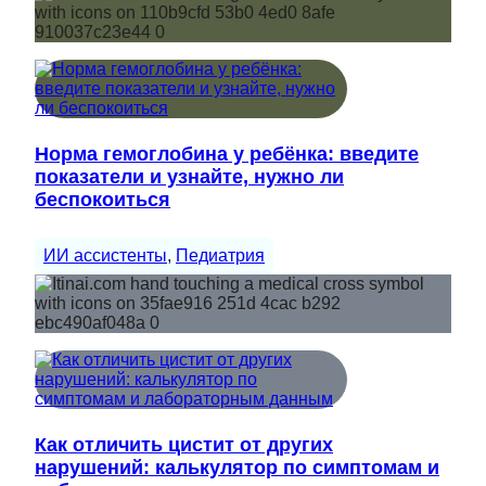
Норма гемоглобина у ребёнка: введите
показатели и узнайте, нужно ли
беспокоиться
ИИ ассистенты
, 
Педиатрия
Как отличить цистит от других
нарушений: калькулятор по симптомам и