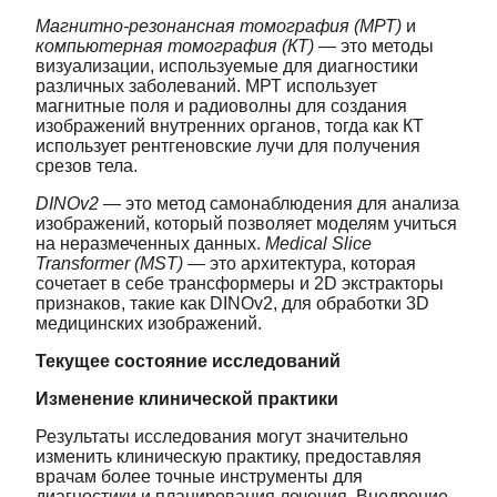
Магнитно-резонансная томография (МРТ)
и
компьютерная томография (КТ)
— это методы
визуализации, используемые для диагностики
различных заболеваний. МРТ использует
магнитные поля и радиоволны для создания
изображений внутренних органов, тогда как КТ
использует рентгеновские лучи для получения
срезов тела.
DINOv2
— это метод самонаблюдения для анализа
изображений, который позволяет моделям учиться
на неразмеченных данных.
Medical Slice
Transformer (MST)
— это архитектура, которая
сочетает в себе трансформеры и 2D экстракторы
признаков, такие как DINOv2, для обработки 3D
медицинских изображений.
Текущее состояние исследований
Изменение клинической практики
Результаты исследования могут значительно
изменить клиническую практику, предоставляя
врачам более точные инструменты для
диагностики и планирования лечения. Внедрение