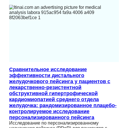
Сравнительное исследование
эффективности дистального
желудочкового пейсинга у пациентов с
лекарственно-резистентной
обструктивной гипертрофической
кардиомиопатией среднего отдела
желудочка: рандомизированное плацебо-
контролируемое исследование
персонализированного пейсинга
Исследование по персонализированному