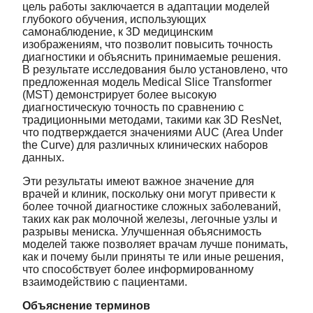
цель работы заключается в адаптации моделей
глубокого обучения, использующих
самонаблюдение, к 3D медицинским
изображениям, что позволит повысить точность
диагностики и объяснить принимаемые решения.
В результате исследования было установлено, что
предложенная модель Medical Slice Transformer
(MST) демонстрирует более высокую
диагностическую точность по сравнению с
традиционными методами, такими как 3D ResNet,
что подтверждается значениями AUC (Area Under
the Curve) для различных клинических наборов
данных.
Эти результаты имеют важное значение для
врачей и клиник, поскольку они могут привести к
более точной диагностике сложных заболеваний,
таких как рак молочной железы, легочные узлы и
разрывы мениска. Улучшенная объяснимость
моделей также позволяет врачам лучше понимать,
как и почему были приняты те или иные решения,
что способствует более информированному
взаимодействию с пациентами.
Объяснение терминов