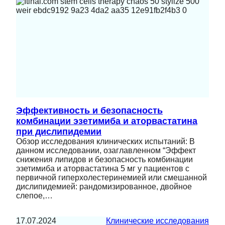
Эффективность и безопасность
комбинации эзетимиба и аторвастатина
при дислипидемии
Обзор исследования клинических испытаний: В
данном исследовании, озаглавленном “Эффект
снижения липидов и безопасность комбинации
эзетимиба и аторвастатина 5 мг у пациентов с
первичной гиперхолестеринемией или смешанной
дислипидемией: рандомизированное, двойное
слепое,…
17.07.2024
Клинические исследования