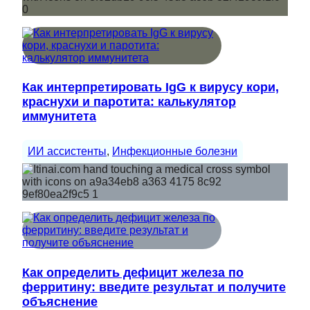
Как интерпретировать IgG к вирусу кори,
краснухи и паротита: калькулятор
иммунитета
ИИ ассистенты
, 
Инфекционные болезни
Как определить дефицит железа по
ферритину: введите результат и получите
объяснение