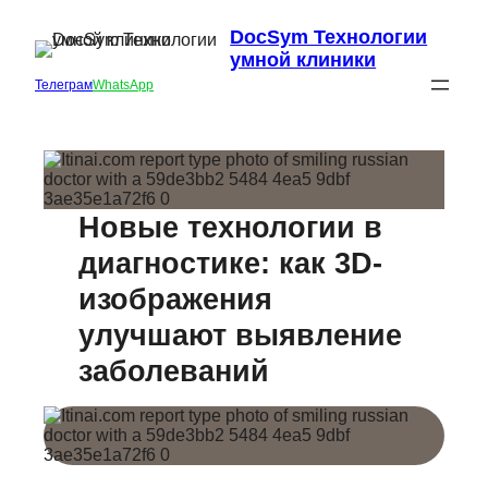
DocSym Технологии
умной клиники
Телеграм
WhatsApp
Новые технологии в
диагностике: как 3D-
изображения
улучшают выявление
заболеваний