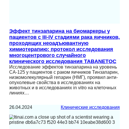
Эффект тинзапарина на биомаркеры у
пациентов с III-IV стадиями рака яичников,
проходящих неоадъювантную
химиотерапию: протокол исследования
многоцентрового случайного
клинического исследования TABANETOC
Исследование эффектов тинзапарина на уровень
CA-125 у пациентов с раком яичников Тинзапарин,
низкомолекулярный гепарин (НМГ), проявил анти-
опухолевые свойства в исследованиях на
животных и в исследованиях in vitro на клеточных
линиях…
26.04.2024
Клинические исследования