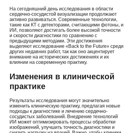
На сегодняшний день исследования в области
сердечно-сосудистой визуализации продолжают
активно развиваться. Современные технологии,
такие как КТ с детекторами, считающими фотоны, и
ИИ, позволяют достигать более высокой точности
и скорости диагностики по сравнению с
предыдущими методами. Эти достижения
выделяют исследование «Back to the Future» среди
других недавних работ, так как оно акцентирует
внимание на исторических достижениях и их
влиянии на современную практику.
Изменения в клинической
практике
Результаты исследования могут значительно
изменить клиническую практику, предлагая новые
подходы к диагностике и лечению сердечно-
сосудистых заболеваний. Внедрение технологий
ИИ может оптимизировать процессы обработки
изображений, улучшить точность диагностики и
снизить нагрузку на врачей. Важно, чтобы клиники