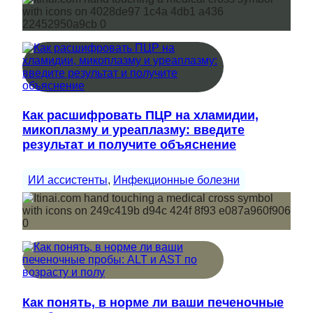
Как расшифровать ПЦР на хламидии,
микоплазму и уреаплазму: введите
результат и получите объяснение
ИИ ассистенты
, 
Инфекционные болезни
Как понять, в норме ли ваши печеночные