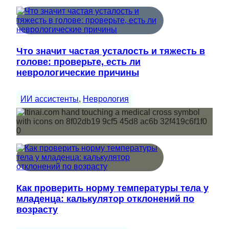
Что значит частая усталость и тяжесть в
голове: проверьте, есть ли
неврологические причины
ИИ ассистенты
, 
Неврология
Как проверить норму температуры тела у
младенца: калькулятор отклонений по
возрасту