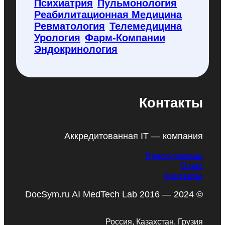
Психиатрия
Пульмонология
Реабилитационная Медицина
Ревматология
Телемедицина
Урология
Фарм-Компании
Эндокринология
Контакты
Аккредитованная IT — компания
Пресс-релизы
О нас
Контакты
DocSym.ru AI MedTech Lab 2016 — 2024 ©
Россия, Казахстан, Грузия