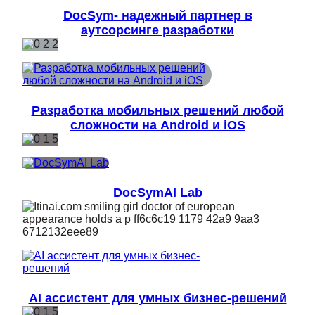
DocSym- надежный партнер в
аутсорсинге разработки
Разработка мобильных решений любой
сложности на Android и iOS
DocSymAI Lab
AI ассистент для умных бизнес-решений