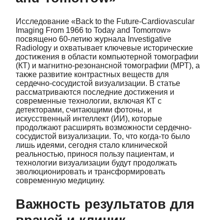
Исследование «Back to the Future-Cardiovascular
Imaging From 1966 to Today and Tomorrow»
посвящено 60-летию журнала Investigative
Radiology и охватывает ключевые исторические
достижения в области компьютерной томографии
(КТ) и магнитно-резонансной томографии (МРТ), а
также развитие контрастных веществ для
сердечно-сосудистой визуализации. В статье
рассматриваются последние достижения и
современные технологии, включая КТ с
детекторами, считающими фотоны, и
искусственный интеллект (ИИ), которые
продолжают расширять возможности сердечно-
сосудистой визуализации. То, что когда-то было
лишь идеями, сегодня стало клинической
реальностью, принося пользу пациентам, и
технологии визуализации будут продолжать
эволюционировать и трансформировать
современную медицину.
Важность результатов для