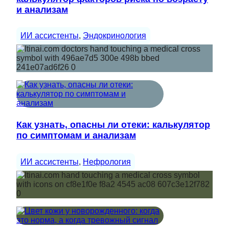
и анализам
ИИ ассистенты
, 
Эндокринология
Как узнать, опасны ли отеки: калькулятор
по симптомам и анализам
ИИ ассистенты
, 
Нефрология