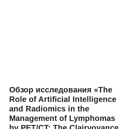
Обзор исследования «The
Role of Artificial Intelligence
and Radiomics in the
Management of Lymphomas
by PET/CT: The Clairvoyance