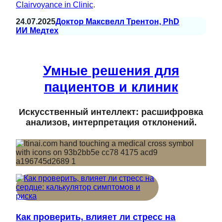
Clairvoyance in Clinic
.
24.07.2025
Доктор Максвелл Трентон, PhD
ИИ Медтех
Умные решения для
пациентов и клиник
Искусственный интеллект: расшифровка
анализов, интерпретация отклонений.
Как проверить, влияет ли стресс на