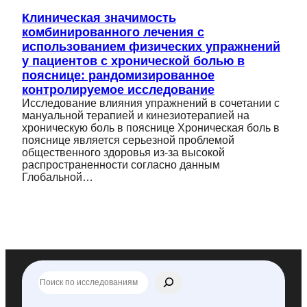
Клиническая значимость
комбинированного лечения с
использованием физических упражнений
у пациентов с хронической болью в
пояснице: рандомизированное
контролируемое исследование
Исследование влияния упражнений в сочетании с
мануальной терапией и кинезиотерапией на
хроническую боль в пояснице Хроническая боль в
пояснице является серьезной проблемой
общественного здоровья из-за высокой
распространенности согласно данным
Глобальной…
П
о
и