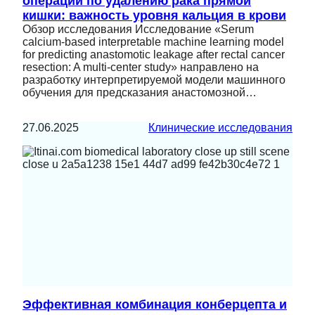
операции по удалению рака прямой
кишки: важность уровня кальция в крови
Обзор исследования Исследование «Serum
calcium-based interpretable machine learning model
for predicting anastomotic leakage after rectal cancer
resection: A multi-center study» направлено на
разработку интерпретируемой модели машинного
обучения для предсказания анастомозной…
27.06.2025
Клинические исследования
Эффективная комбинация конберцепта и