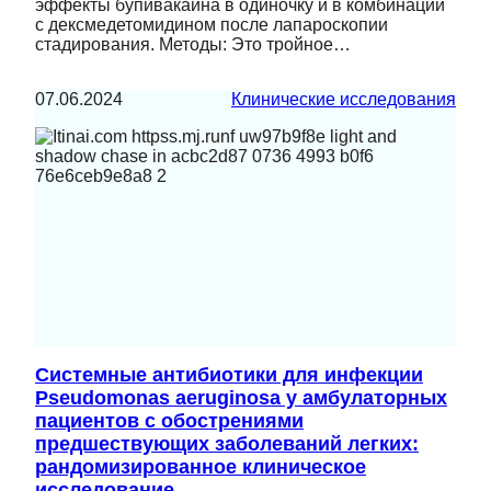
эффекты бупивакаина в одиночку и в комбинации
с дексмедетомидином после лапароскопии
стадирования. Методы: Это тройное…
07.06.2024
Клинические исследования
Системные антибиотики для инфекции
Pseudomonas aeruginosa у амбулаторных
пациентов с обострениями
предшествующих заболеваний легких:
рандомизированное клиническое
исследование