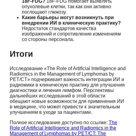
18F-FDG?
18F-FDG помогает выявлять
опухолевые клетки, так как они активно
поглощают глюкозу.
Какие барьеры могут возникнуть при
внедрении ИИ в клиническую практику?
Недостаток стандартов качества
изображений и сопротивление изменениям
со стороны персонала.
Итоги
Исследование «The Role of Artificial Intelligence and
Radiomics in the Management of Lymphomas by
PET/CT» подчеркивает важность интеграции ИИ и
радиомики в клиническую практику для улучшения
диагностики и лечения лимфом. Перспективы
дальнейших исследований в этой области
обещают новые возможности для применения ИИ
в медицине, что может привести к значительным
улучшениям в уходе за пациентами.
Полное исследование доступно по ссылке:
The
Role of Artificial Intelligence and Radiomics in the
Management of Lymphomas by PET/CT: The