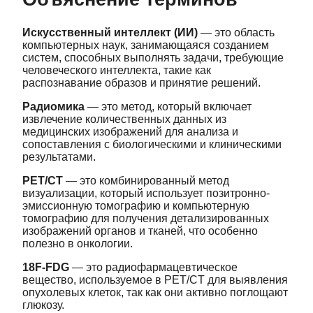
Искусственный интеллект (ИИ)
— это область
компьютерных наук, занимающаяся созданием
систем, способных выполнять задачи, требующие
человеческого интеллекта, такие как
распознавание образов и принятие решений.
Радиомика
— это метод, который включает
извлечение количественных данных из
медицинских изображений для анализа и
сопоставления с биологическими и клиническими
результатами.
PET/CT
— это комбинированный метод
визуализации, который использует позитронно-
эмиссионную томографию и компьютерную
томографию для получения детализированных
изображений органов и тканей, что особенно
полезно в онкологии.
18F-FDG
— это радиофармацевтическое
вещество, используемое в PET/CT для выявления
опухолевых клеток, так как они активно поглощают
глюкозу.