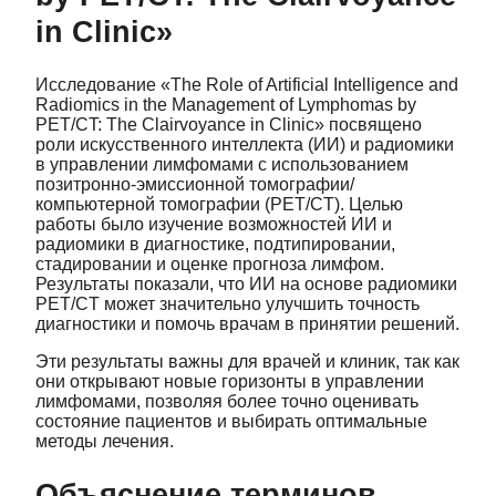
in Clinic»
Исследование «The Role of Artificial Intelligence and
Radiomics in the Management of Lymphomas by
PET/CT: The Clairvoyance in Clinic» посвящено
роли искусственного интеллекта (ИИ) и радиомики
в управлении лимфомами с использованием
позитронно-эмиссионной томографии/
компьютерной томографии (PET/CT). Целью
работы было изучение возможностей ИИ и
радиомики в диагностике, подтипировании,
стадировании и оценке прогноза лимфом.
Результаты показали, что ИИ на основе радиомики
PET/CT может значительно улучшить точность
диагностики и помочь врачам в принятии решений.
Эти результаты важны для врачей и клиник, так как
они открывают новые горизонты в управлении
лимфомами, позволяя более точно оценивать
состояние пациентов и выбирать оптимальные
методы лечения.
Объяснение терминов