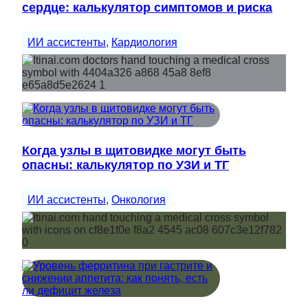
сердце: калькулятор симптомов и риска
ИИ ассистенты
, 
Кардиология
Когда узлы в щитовидке могут быть
опасны: калькулятор по УЗИ и ТГ
ИИ ассистенты
, 
Онкология