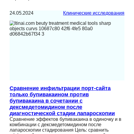
24.05.2024
Клинические исследования
Сравнение инфильтрации порт-сайта
только бупивакаином против
бупивакаина в сочетании с
дексмедетомидином после
диагностической стадии лапароскопии
Сравнение эффектов бупивакаина в одиночку и в
комбинации с дексмедетомидином после
лапароскопии стадирования Цель: сравнить