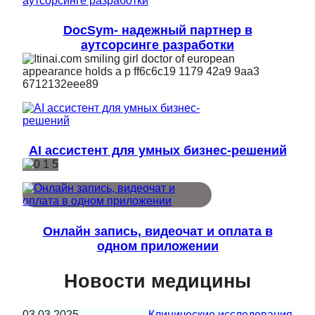
DocSym- надежный партнер в
аутсорсинге разработки
AI ассистент для умных бизнес-решений
Онлайн запись, видеочат и оплата в
одном приложении
Новости медицины
03.03.2025
Клинические исследования