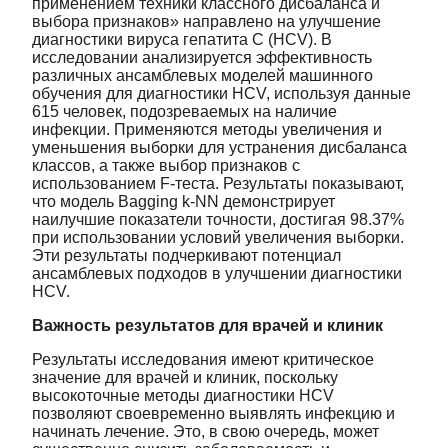
применением техники классного дисбаланса и
выбора признаков» направлено на улучшение
диагностики вируса гепатита C (HCV). В
исследовании анализируется эффективность
различных ансамблевых моделей машинного
обучения для диагностики HCV, используя данные
615 человек, подозреваемых на наличие
инфекции. Применяются методы увеличения и
уменьшения выборки для устранения дисбаланса
классов, а также выбор признаков с
использованием F-теста. Результаты показывают,
что модель Bagging k-NN демонстрирует
наилучшие показатели точности, достигая 98.37%
при использовании условий увеличения выборки.
Эти результаты подчеркивают потенциал
ансамблевых подходов в улучшении диагностики
HCV.
Важность результатов для врачей и клиник
Результаты исследования имеют критическое
значение для врачей и клиник, поскольку
высокоточные методы диагностики HCV
позволяют своевременно выявлять инфекцию и
начинать лечение. Это, в свою очередь, может