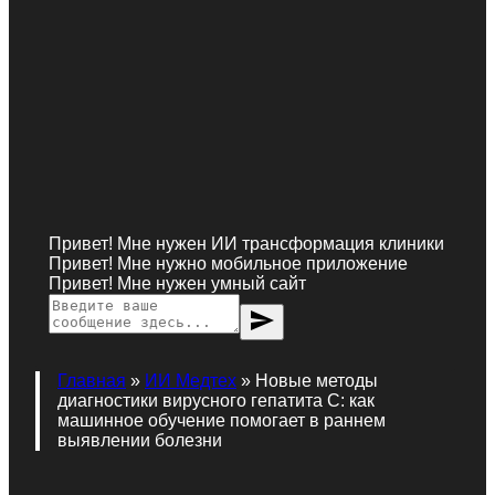
Привет! Мне нужен ИИ трансформация клиники
Привет! Мне нужно мобильное приложение
Привет! Мне нужен умный сайт
send
Главная
»
ИИ Медтех
»
Новые методы
диагностики вирусного гепатита C: как
машинное обучение помогает в раннем
выявлении болезни