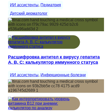
ИИ ассистенты
, 
Педиатрия
Детский дерматолог
Расшифровка антител к вирусу гепатита
A, B, C: калькулятор иммунного статуса
ИИ ассистенты
, 
Инфекционные болезни