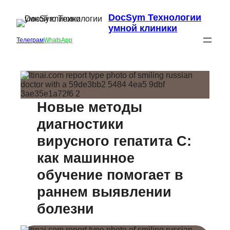
DocSym Технологии
умной клиники
Телеграм
WhatsApp
Новые методы
диагностики
вирусного гепатита C:
как машинное
обучение помогает в
раннем выявлении
болезни