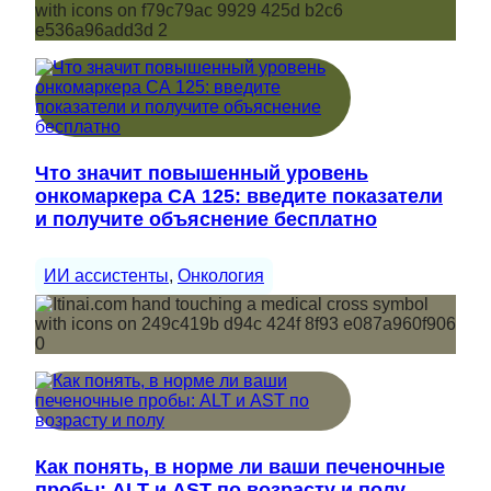
Что значит повышенный уровень
онкомаркера СА 125: введите показатели
и получите объяснение бесплатно
ИИ ассистенты
, 
Онкология
Как понять, в норме ли ваши печеночные
пробы: ALT и AST по возрасту и полу