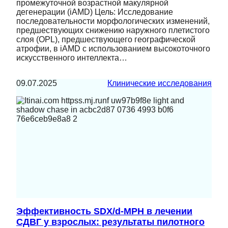
промежуточной возрастной макулярной
дегенерации (iAMD) Цель: Исследование
последовательности морфологических изменений,
предшествующих снижению наружного плетистого
слоя (OPL), предшествующего географической
атрофии, в iAMD с использованием высокоточного
искусственного интеллекта…
09.07.2025
Клинические исследования
Эффективность SDX/d-MPH в лечении
СДВГ у взрослых: результаты пилотного