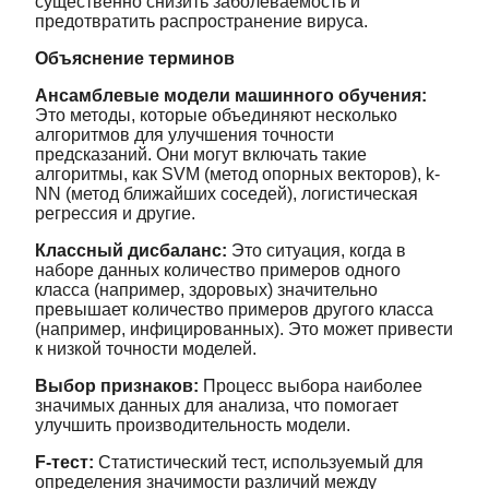
существенно снизить заболеваемость и
предотвратить распространение вируса.
Объяснение терминов
Ансамблевые модели машинного обучения:
Это методы, которые объединяют несколько
алгоритмов для улучшения точности
предсказаний. Они могут включать такие
алгоритмы, как SVM (метод опорных векторов), k-
NN (метод ближайших соседей), логистическая
регрессия и другие.
Классный дисбаланс:
Это ситуация, когда в
наборе данных количество примеров одного
класса (например, здоровых) значительно
превышает количество примеров другого класса
(например, инфицированных). Это может привести
к низкой точности моделей.
Выбор признаков:
Процесс выбора наиболее
значимых данных для анализа, что помогает
улучшить производительность модели.
F-тест:
Статистический тест, используемый для
определения значимости различий между