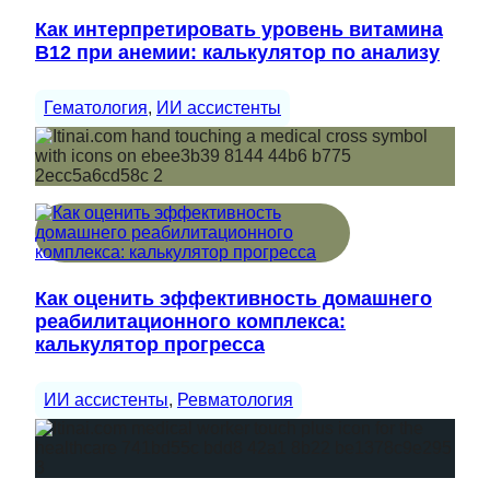
Как интерпретировать уровень витамина
B12 при анемии: калькулятор по анализу
Гематология
, 
ИИ ассистенты
Как оценить эффективность домашнего
реабилитационного комплекса:
калькулятор прогресса
ИИ ассистенты
, 
Ревматология