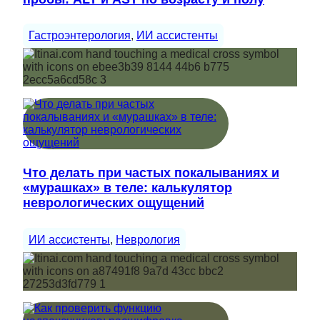
Гастроэнтерология
, 
ИИ ассистенты
Что делать при частых покалываниях и
«мурашках» в теле: калькулятор
неврологических ощущений
ИИ ассистенты
, 
Неврология