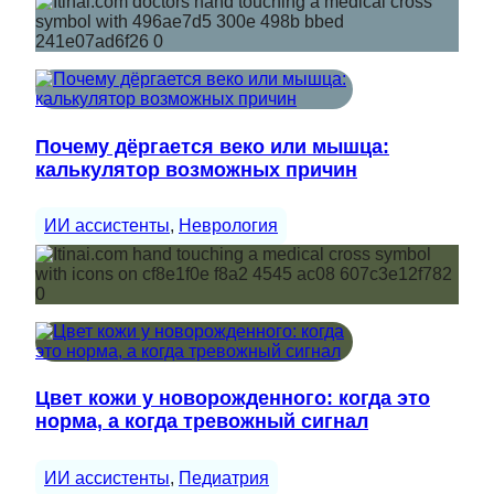
Почему дёргается веко или мышца:
калькулятор возможных причин
ИИ ассистенты
, 
Неврология
Цвет кожи у новорожденного: когда это
норма, а когда тревожный сигнал
ИИ ассистенты
, 
Педиатрия