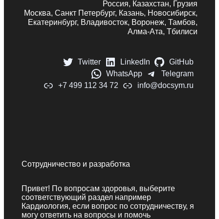
Россия, Казахстан, Грузия
Москва, Санкт Петербург, Казань, Новосибирск,
Екатеринбург, Владивосток, Воронеж, Тамбов,
Алма-Ата, Тбилиси
Twitter
LinkedIn
GitHub
WhatsApp
Telegram
+7 499 112 34 72
info@docsym.ru
Сотрудничество и разработка
Привет! По вопросам здоровья, выберите
соответствующий раздел например
Кардиология, если вопрос по сотрудничеству, я
могу ответить на вопросы и помочь