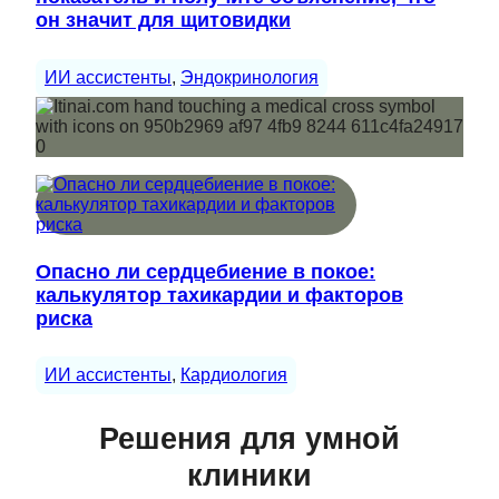
он значит для щитовидки
ИИ ассистенты
, 
Эндокринология
Опасно ли сердцебиение в покое:
калькулятор тахикардии и факторов
риска
ИИ ассистенты
, 
Кардиология
Решения для умной
клиники