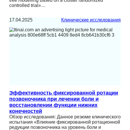
tree modelling based on a cluster randomized
controlled trial»…
17.04.2025
Клинические исследования
Эффективность фиксированной ротации
позвоночника при лечении боли и
восстановлении функции нижних
конечностей
Обзор исследования: Данное резюме клинического
испытания «Влияние фиксированной ротационной
редукции позвоночника на уровень боли и