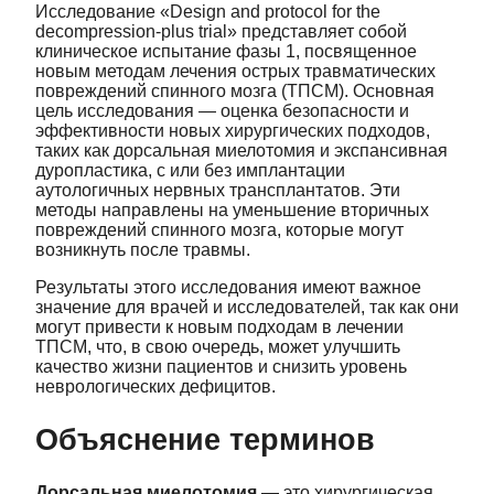
Исследование «Design and protocol for the
decompression-plus trial» представляет собой
клиническое испытание фазы 1, посвященное
новым методам лечения острых травматических
повреждений спинного мозга (ТПСМ). Основная
цель исследования — оценка безопасности и
эффективности новых хирургических подходов,
таких как дорсальная миелотомия и экспансивная
дуропластика, с или без имплантации
аутологичных нервных трансплантатов. Эти
методы направлены на уменьшение вторичных
повреждений спинного мозга, которые могут
возникнуть после травмы.
Результаты этого исследования имеют важное
значение для врачей и исследователей, так как они
могут привести к новым подходам в лечении
ТПСМ, что, в свою очередь, может улучшить
качество жизни пациентов и снизить уровень
неврологических дефицитов.
Объяснение терминов
Дорсальная миелотомия
— это хирургическая