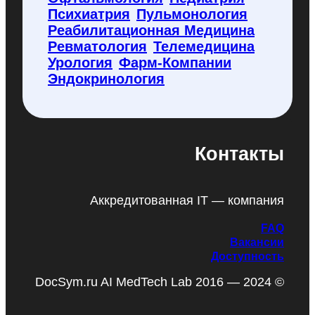
Психиатрия
Пульмонология
Реабилитационная Медицина
Ревматология
Телемедицина
Урология
Фарм-Компании
Эндокринология
Контакты
Аккредитованная IT — компания
FAQ
Вакансии
Доступность
DocSym.ru AI MedTech Lab 2016 — 2024 ©