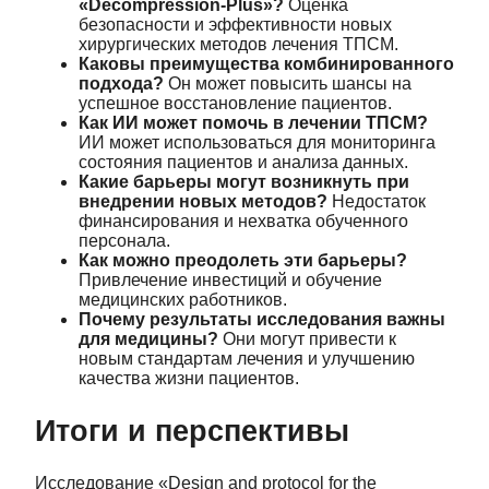
«Decompression-Plus»?
Оценка
безопасности и эффективности новых
хирургических методов лечения ТПСМ.
Каковы преимущества комбинированного
подхода?
Он может повысить шансы на
успешное восстановление пациентов.
Как ИИ может помочь в лечении ТПСМ?
ИИ может использоваться для мониторинга
состояния пациентов и анализа данных.
Какие барьеры могут возникнуть при
внедрении новых методов?
Недостаток
финансирования и нехватка обученного
персонала.
Как можно преодолеть эти барьеры?
Привлечение инвестиций и обучение
медицинских работников.
Почему результаты исследования важны
для медицины?
Они могут привести к
новым стандартам лечения и улучшению
качества жизни пациентов.
Итоги и перспективы
Исследование «Design and protocol for the