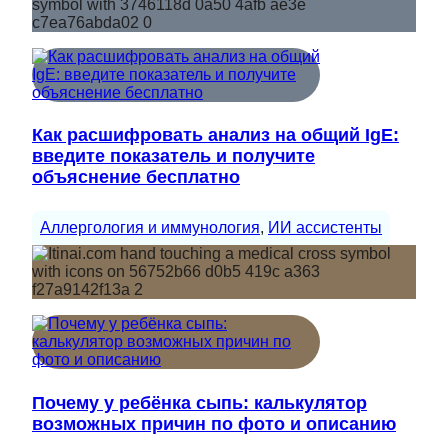
Как расшифровать анализ на общий IgE:
введите показатель и получите
объяснение бесплатно
Аллергология и иммунология
, 
ИИ ассистенты
Почему у ребёнка сыпь: калькулятор
возможных причин по фото и описанию