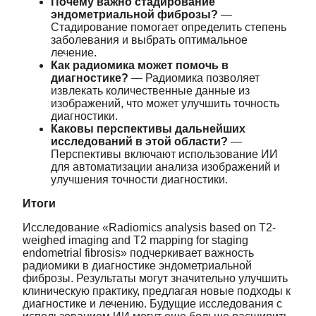
Почему важно стадирование
эндометриальной фиброзы?
—
Стадирование помогает определить степень
заболевания и выбрать оптимальное
лечение.
Как радиомика может помочь в
диагностике?
— Радиомика позволяет
извлекать количественные данные из
изображений, что может улучшить точность
диагностики.
Каковы перспективы дальнейших
исследований в этой области?
—
Перспективы включают использование ИИ
для автоматизации анализа изображений и
улучшения точности диагностики.
Итоги
Исследование «Radiomics analysis based on T2-
weighed imaging and T2 mapping for staging
endometrial fibrosis» подчеркивает важность
радиомики в диагностике эндометриальной
фиброзы. Результаты могут значительно улучшить
клиническую практику, предлагая новые подходы к
диагностике и лечению. Будущие исследования с