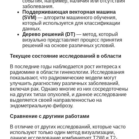
события, например, наличия или отсутствия
заболевания.
Поддерживающая векторная машина
(SVM)
— алгоритм машинного обучения,
который используется для классификации
данных.
Дерево решений (DT)
— метод, который
визуально представляет процесс принятия
решений на основе различных условий.
Текущее состояние исследований в области
В последние годы наблюдается рост интереса к
радиомике в области гинекологии. Исследования
показывают, что радиомические модели могут
улучшить диагностику различных заболеваний,
включая рак. Однако многие из них сосредоточены
на других типах опухолей, и данное исследование
выделяется своей направленностью на
эндометриальную фиброзу.
Сравнение с другими работами
В отличие от других исследований, которые часто
используют только один метод визуализации,
данное исследование комбинирует T2WI и T2-