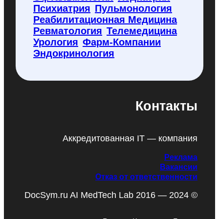
Психиатрия
Пульмонология
Реабилитационная Медицина
Ревматология
Телемедицина
Урология
Фарм-Компании
Эндокринология
Контакты
Аккредитованная IT — компания
Реклама
Вакансии
Отказ от ответственности
DocSym.ru AI MedTech Lab 2016 — 2024 ©