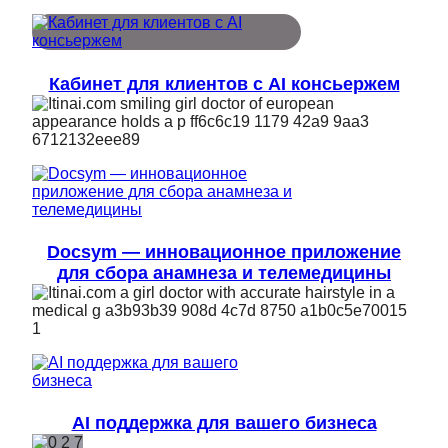
Кабинет для клиентов с AI консьержем
Docsym — инновационное приложение
для сбора анамнеза и телемедицины
AI поддержка для вашего бизнеса