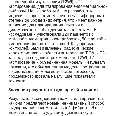
взвешенной визуализации (T2WI) и T2-
картировании, для стадирования эндометриальной
фиброзы. Целью работы было разработать
модели, которые помогут точно классифицировать
степень фиброзы эндометрия, что имеет важное
значение для планирования лечения и
динамического наблюдения за пациентами. В
исследовании участвовали 120 пациентов с
тяжелой эндометриальной фиброзой, 50 с легкой и
умеренной фиброзой, а также 100 здоровых
контролей. Были извлечены радиомические
характеристики из области интереса на T2WI и T2-
картах для создания трех моделей: T2WI, T2-
картирование и объединенная модель. Результаты
показали, что объединенная модель, построенная
с использованием логистической регрессии,
продемонстрировала наилучшие показатели
точности.
Значение результатов для врачей и клиник
Результаты исследования важны для врачей, так
как они предлагают новый, неинвазивный способ
стадирования эндометриальной фиброзы. Это
может значительно улучшить диагностику и