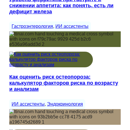
снижении аппетита: как понять, есть ли
дефицит железа
Гастроэнтерология
, 
ИИ ассистенты
Как оценить риск остеопороза:
калькулятор факторов риска по возрасту
и анализам
ИИ ассистенты
, 
Эндокринология