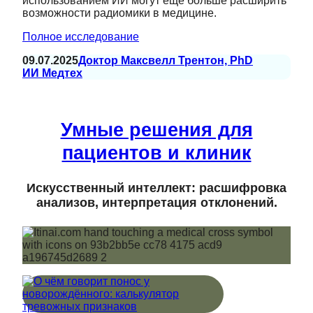
использованием ИИ могут еще больше расширить
возможности радиомики в медицине.
Полное исследование
09.07.2025
Доктор Максвелл Трентон, PhD
ИИ Медтех
Умные решения для
пациентов и клиник
Искусственный интеллект: расшифровка
анализов, интерпретация отклонений.