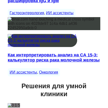
расшифровка IgG и IgM
Гастроэнтерология
, 
ИИ ассистенты
Как интерпретировать анализ на СА 15-3:
калькулятор риска рака молочной железы
ИИ ассистенты
, 
Онкология
Решения для умной
клиники