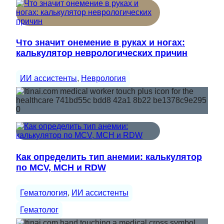
Что значит онемение в руках и ногах:
калькулятор неврологических причин
ИИ ассистенты
, 
Неврология
Как определить тип анемии: калькулятор
по MCV, MCH и RDW
Гематология
, 
ИИ ассистенты
Гематолог