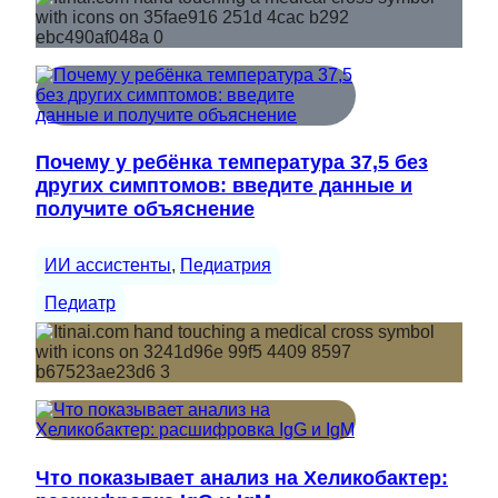
Почему у ребёнка температура 37,5 без
других симптомов: введите данные и
получите объяснение
ИИ ассистенты
, 
Педиатрия
Педиатр
Что показывает анализ на Хеликобактер: