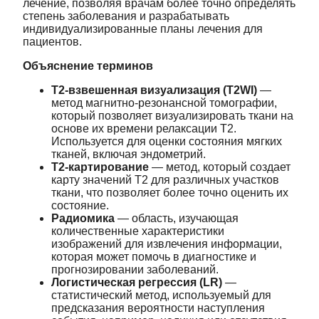
лечение, позволяя врачам более точно определять
степень заболевания и разрабатывать
индивидуализированные планы лечения для
пациентов.
Объяснение терминов
Т2-взвешенная визуализация (T2WI)
—
метод магнитно-резонансной томографии,
который позволяет визуализировать ткани на
основе их времени релаксации T2.
Используется для оценки состояния мягких
тканей, включая эндометрий.
T2-картирование
— метод, который создает
карту значений T2 для различных участков
ткани, что позволяет более точно оценить их
состояние.
Радиомика
— область, изучающая
количественные характеристики
изображений для извлечения информации,
которая может помочь в диагностике и
прогнозировании заболеваний.
Логистическая регрессия (LR)
—
статистический метод, используемый для
предсказания вероятности наступления