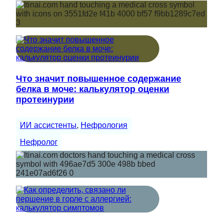
Что значит повышенное содержание
белка в моче: калькулятор оценки
протеинурии
ИИ ассистенты
, 
Нефрология
Нефролог