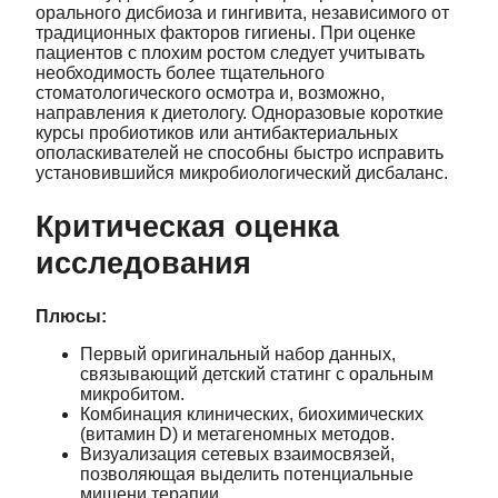
орального дисбиоза и гингивита, независимого от
традиционных факторов гигиены. При оценке
пациентов с плохим ростом следует учитывать
необходимость более тщательного
стоматологического осмотра и, возможно,
направления к диетологу. Одноразовые короткие
курсы пробиотиков или антибактериальных
ополаскивателей не способны быстро исправить
установившийся микробиологический дисбаланс.
Критическая оценка
исследования
Плюсы:
Первый оригинальный набор данных,
связывающий детский статинг с оральным
микробитом.
Комбинация клинических, биохимических
(витамин D) и метагеномных методов.
Визуализация сетевых взаимосвязей,
позволяющая выделить потенциальные
мишени терапии.