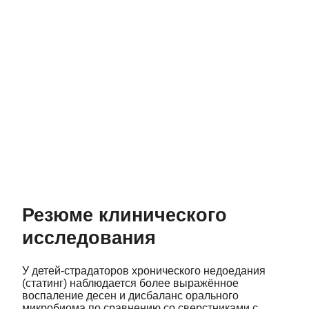
Резюме клинического
исследования
У детей‑страдаторов хронического недоедания
(статинг) наблюдается более выражённое
воспаление десен и дисбаланс орального
микробиома по сравнению со сверстниками с