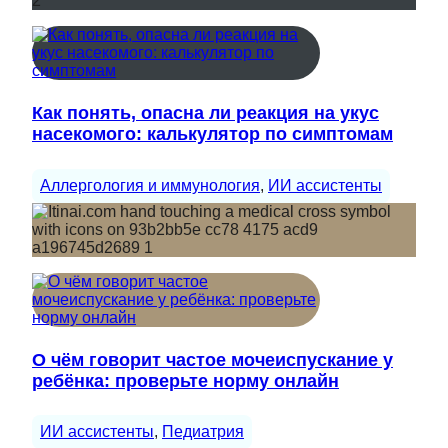
Как понять, опасна ли реакция на укус
насекомого: калькулятор по симптомам
Аллергология и иммунология
, 
ИИ ассистенты
О чём говорит частое мочеиспускание у
ребёнка: проверьте норму онлайн
ИИ ассистенты
, 
Педиатрия