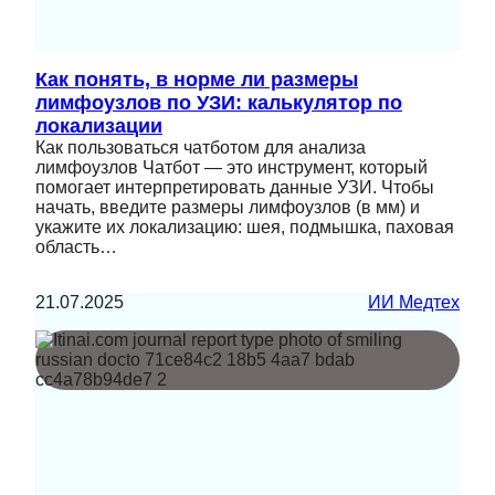
Как понять, в норме ли размеры
лимфоузлов по УЗИ: калькулятор по
локализации
Как пользоваться чатботом для анализа
лимфоузлов Чатбот — это инструмент, который
помогает интерпретировать данные УЗИ. Чтобы
начать, введите размеры лимфоузлов (в мм) и
укажите их локализацию: шея, подмышка, паховая
область…
21.07.2025
ИИ Медтех