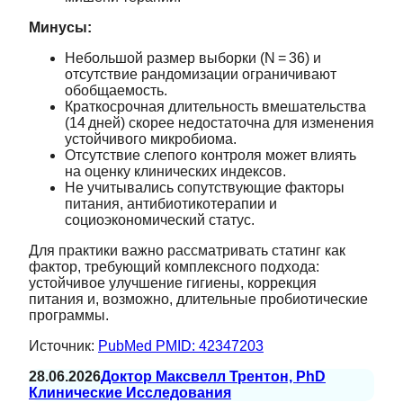
Минусы:
Небольшой размер выборки (N = 36) и
отсутствие рандомизации ограничивают
обобщаемость.
Краткосрочная длительность вмешательства
(14 дней) скорее недостаточна для изменения
устойчивого микробиома.
Отсутствие слепого контроля может влиять
на оценку клинических индексов.
Не учитывались сопутствующие факторы
питания, антибиотикотерапии и
социоэкономический статус.
Для практики важно рассматривать статинг как
фактор, требующий комплексного подхода:
устойчивое улучшение гигиены, коррекция
питания и, возможно, длительные пробиотические
программы.
Источник:
PubMed PMID: 42347203
28.06.2026
Доктор Максвелл Трентон, PhD
Клинические Исследования