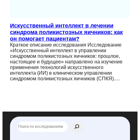
Искусственный интеллект в лечении
синдрома поликистозных яичников: как
он помогает пациентам?
Краткое описание исследования Исследование
«Искусственный интеллект в управлении
синдромом поликистозных яичников: прошлое,
настоящее и будущее» направлено на изучение
применения технологий искусственного
интеллекта (ИИ) в клиническом управлении
синдромом поликистозных яичников (СПКЯ).…
П
о
и