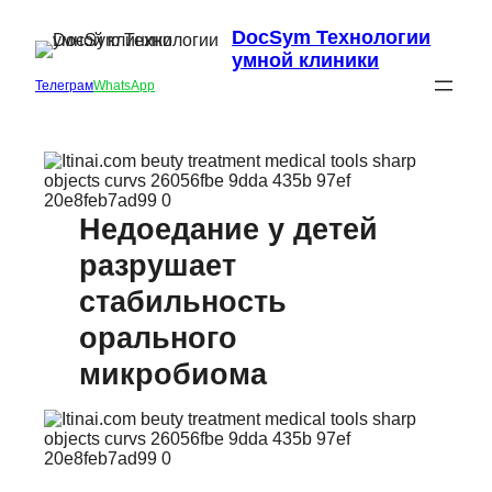
DocSym Технологии
умной клиники
Телеграм
WhatsApp
Недоедание у детей
разрушает
стабильность
орального
микробиома