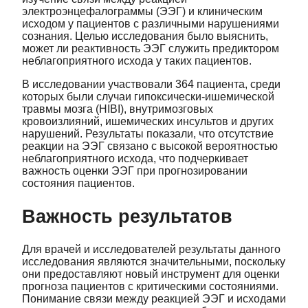
электроэнцефалограммы (ЭЭГ) и клиническим
исходом у пациентов с различными нарушениями
сознания. Целью исследования было выяснить,
может ли реактивность ЭЭГ служить предиктором
неблагоприятного исхода у таких пациентов.
В исследовании участвовали 364 пациента, среди
которых были случаи гипоксически-ишемической
травмы мозга (HIBI), внутримозговых
кровоизлияний, ишемических инсультов и других
нарушений. Результаты показали, что отсутствие
реакции на ЭЭГ связано с высокой вероятностью
неблагоприятного исхода, что подчеркивает
важность оценки ЭЭГ при прогнозировании
состояния пациентов.
Важность результатов
Для врачей и исследователей результаты данного
исследования являются значительными, поскольку
они предоставляют новый инструмент для оценки
прогноза пациентов с критическими состояниями.
Понимание связи между реакцией ЭЭГ и исходами