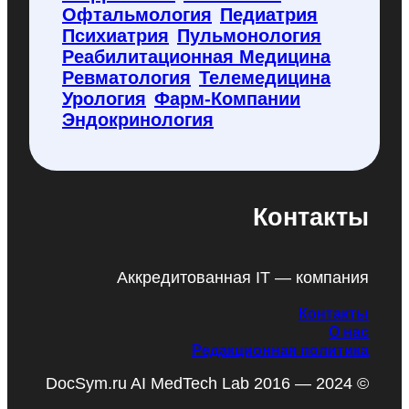
Офтальмология
Педиатрия
Психиатрия
Пульмонология
Реабилитационная Медицина
Ревматология
Телемедицина
Урология
Фарм-Компании
Эндокринология
Контакты
Аккредитованная IT — компания
Контакты
О нас
Редакционная политика
DocSym.ru AI MedTech Lab 2016 — 2024 ©