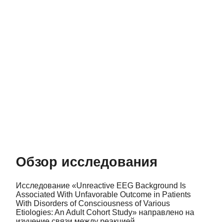
Обзор исследования
Исследование «Unreactive EEG Background Is
Associated With Unfavorable Outcome in Patients
With Disorders of Consciousness of Various
Etiologies: An Adult Cohort Study» направлено на
изучение связи между реакцией