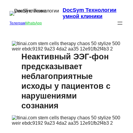
DocSym Технологии
умной клиники
Телеграм
WhatsApp
Неактивный ЭЭГ-фон
предсказывает
неблагоприятные
исходы у пациентов с
нарушениями
сознания