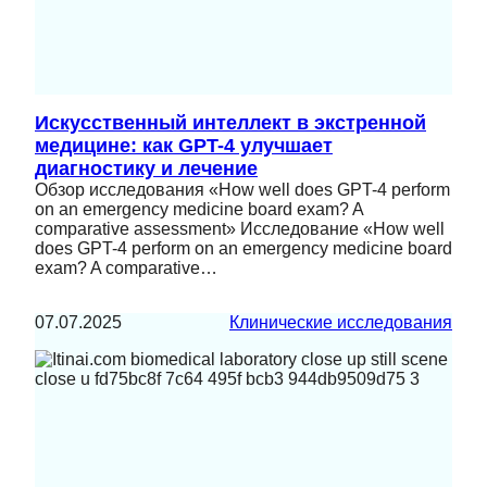
Искусственный интеллект в экстренной
медицине: как GPT-4 улучшает
диагностику и лечение
Обзор исследования «How well does GPT-4 perform
on an emergency medicine board exam? A
comparative assessment» Исследование «How well
does GPT-4 perform on an emergency medicine board
exam? A comparative…
07.07.2025
Клинические исследования