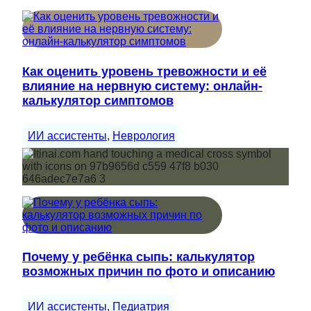
Как оценить уровень тревожности и её
влияние на нервную систему: онлайн-
калькулятор симптомов
ИИ ассистенты
, 
Неврология
Почему у ребёнка сыпь: калькулятор
возможных причин по фото и описанию
ИИ ассистенты
, 
Педиатрия