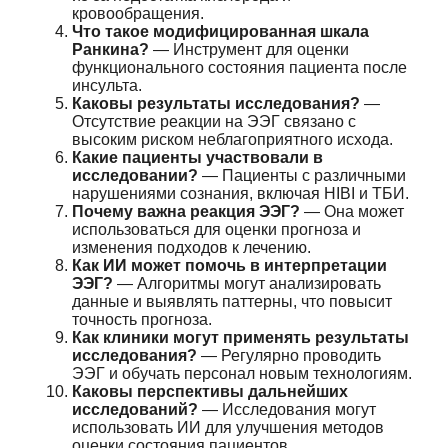
кровообращения.
Что такое модифицированная шкала
Ранкина?
— Инструмент для оценки
функционального состояния пациента после
инсульта.
Каковы результаты исследования?
—
Отсутствие реакции на ЭЭГ связано с
высоким риском неблагоприятного исхода.
Какие пациенты участвовали в
исследовании?
— Пациенты с различными
нарушениями сознания, включая HIBI и ТБИ.
Почему важна реакция ЭЭГ?
— Она может
использоваться для оценки прогноза и
изменения подходов к лечению.
Как ИИ может помочь в интерпретации
ЭЭГ?
— Алгоритмы могут анализировать
данные и выявлять паттерны, что повысит
точность прогноза.
Как клиники могут применять результаты
исследования?
— Регулярно проводить
ЭЭГ и обучать персонал новым технологиям.
Каковы перспективы дальнейших
исследований?
— Исследования могут
использовать ИИ для улучшения методов
оценки состояния пациентов.