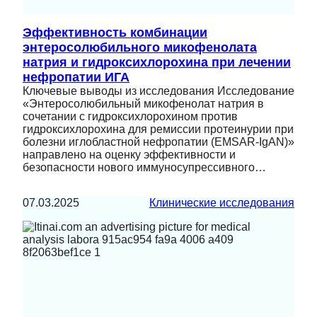
Эффективность комбинации
энтеросолюбильного микофенолата
натрия и гидроксихлорохина при лечении
нефропатии ИГА
Ключевые выводы из исследования Исследование
«Энтеросолюбильный микофенолат натрия в
сочетании с гидроксихлорохином против
гидроксихлорохина для ремиссии протеинурии при
болезни иглобластной нефропатии (EMSAR-IgAN)»
направлено на оценку эффективности и
безопасности нового иммуносупрессивного…
07.03.2025
Клинические исследования