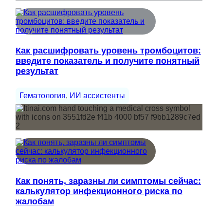
Как расшифровать уровень тромбоцитов:
введите показатель и получите понятный
результат
Гематология
, 
ИИ ассистенты
Как понять, заразны ли симптомы сейчас:
калькулятор инфекционного риска по
жалобам