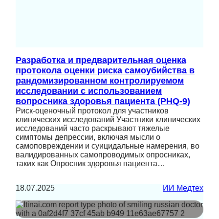
Разработка и предварительная оценка
протокола оценки риска самоубийства в
рандомизированном контролируемом
исследовании с использованием
вопросника здоровья пациента (PHQ-9)
Риск-оценочный протокол для участников
клинических исследований Участники клинических
исследований часто раскрывают тяжелые
симптомы депрессии, включая мысли о
самоповреждении и суицидальные намерения, во
валидированных самопроводимых опросниках,
таких как Опросник здоровья пациента…
18.07.2025
ИИ Медтех