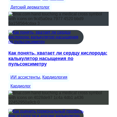
Детский дерматолог
Как понять, хватает ли сердцу кислорода:
калькулятор насыщения по
пульсоксиметру
ИИ ассистенты
, 
Кардиология
Кардиолог