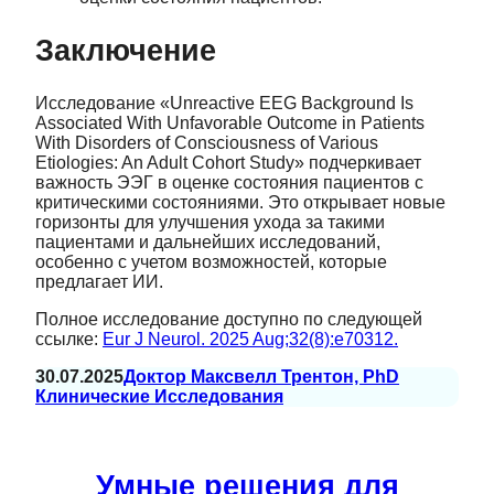
Заключение
Исследование «Unreactive EEG Background Is
Associated With Unfavorable Outcome in Patients
With Disorders of Consciousness of Various
Etiologies: An Adult Cohort Study» подчеркивает
важность ЭЭГ в оценке состояния пациентов с
критическими состояниями. Это открывает новые
горизонты для улучшения ухода за такими
пациентами и дальнейших исследований,
особенно с учетом возможностей, которые
предлагает ИИ.
Полное исследование доступно по следующей
ссылке:
Eur J Neurol. 2025 Aug;32(8):e70312.
30.07.2025
Доктор Максвелл Трентон, PhD
Клинические Исследования
Умные решения для