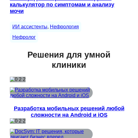
калькулятор по симптомам и анализу
мочи
ИИ ассистенты
, 
Нефрология
Нефролог
Решения для умной
клиники
Разработка мобильных решений любой
сложности на Android и iOS