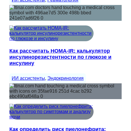
Как рассчитать HOMA-IR: калькулятор
инсулинорезистентности по глюкозе и
инсулину
ИИ ассистенты
, 
Эндокринология
Как определить риск пиелонефрита: