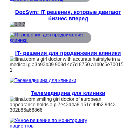
DocSym: IT решения, которые двигают
бизнес вперед
IT- решения для продвижения клиники
Телемедицина для клиники