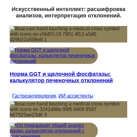
Искусственный интеллект: расшифровка
анализов, интерпретация отклонений.
Норма GGT и щелочной фосфатазы:
калькулятор печеночных отклонений
Гастроэнтерология
, 
ИИ ассистенты