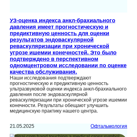
УЗ-оценка индекса анкл-брахиального
давления имеет прогностическую и
предиктивную ценность для оценки
результатов эндоваскулярной
реваскуляризации при хронической
угрозе ишемии конечностей. Это было
подтверждено в перспективном
одномцентровом исследовании по оценке
качества обслуживания.
Наши исследования подтверждают
прогностическую и предиктивную ценность
ультразвуковой оценки индекса анкл-брахиального
давления после эндоваскулярной
реваскуляризации при хронической угрозе ишемии
конечности. Результаты обещают улучшить
медицинскую практику нашего центра.
21.05.2025
Офтальмология