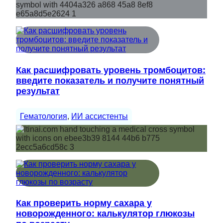
Как расшифровать уровень тромбоцитов:
введите показатель и получите понятный
результат
Гематология
, 
ИИ ассистенты
Как проверить норму сахара у
новорожденного: калькулятор глюкозы