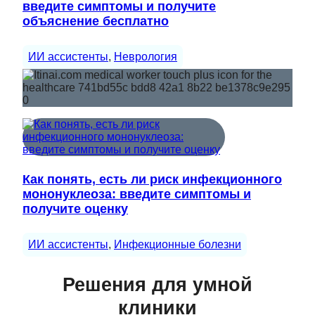
введите симптомы и получите
объяснение бесплатно
ИИ ассистенты
, 
Неврология
Как понять, есть ли риск инфекционного
мононуклеоза: введите симптомы и
получите оценку
ИИ ассистенты
, 
Инфекционные болезни
Решения для умной
клиники