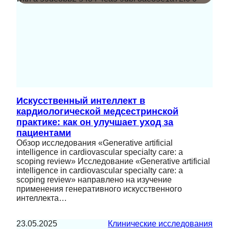
Искусственный интеллект в
кардиологической медсестринской
практике: как он улучшает уход за
пациентами
Обзор исследования «Generative artificial
intelligence in cardiovascular specialty care: a
scoping review» Исследование «Generative artificial
intelligence in cardiovascular specialty care: a
scoping review» направлено на изучение
применения генеративного искусственного
интеллекта…
23.05.2025
Клинические исследования