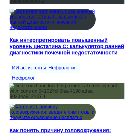
Как интерпретировать повышенный
уровень цистатина С: калькулятор ранней
диагностики почечной недостаточности
ИИ ассистенты
, 
Нефрология
Нефролог
Как понять причину головокружения: