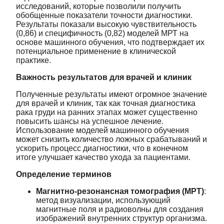
исследований, которые позволили получить
обобщенные показатели точности диагностики.
Результаты показали высокую чувствительность
(0,86) и специфичность (0,82) моделей МРТ на
основе машинного обучения, что подтверждает их
потенциальное применение в клинической
практике.
Важность результатов для врачей и клиник
Полученные результаты имеют огромное значение
для врачей и клиник, так как точная диагностика
рака груди на ранних этапах может существенно
повысить шансы на успешное лечение.
Использование моделей машинного обучения
может снизить количество ложных срабатываний и
ускорить процесс диагностики, что в конечном
итоге улучшает качество ухода за пациентами.
Определение терминов
Магнитно-резонансная томография (МРТ)
:
метод визуализации, использующий
магнитные поля и радиоволны для создания
изображений внутренних структур организма.