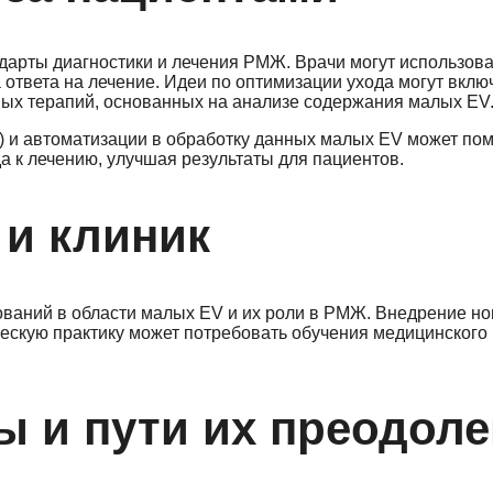
ндарты диагностики и лечения РМЖ. Врачи могут использов
 ответа на лечение. Идеи по оптимизации ухода могут вклю
ных терапий, основанных на анализе содержания малых EV
) и автоматизации в обработку данных малых EV может пом
а к лечению, улучшая результаты для пациентов.
 и клиник
ований в области малых EV и их роли в РМЖ. Внедрение н
ческую практику может потребовать обучения медицинского
 и пути их преодол