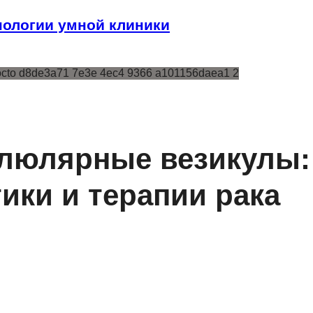
ологии умной клиники
люлярные везикулы:
ики и терапии рака
ы