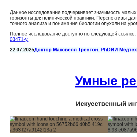
Данное исследование подчеркивает значимость малых
горизонты для клинической практики. Перспективы да
точного анализа и понимания биологии опухоли на уров
Полное исследование доступно по следующей ссылке:
03471-y.
22.07.2025
Доктор Максвелл Трентон, PhD
ИИ Медтех
Умные ре
Искусственный инт