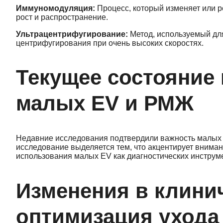
Иммуномодуляция:
Процесс, который изменяет или р
рост и распространение.
Ультрацентрифугирование:
Метод, используемый для
центрифугирования при очень высоких скоростях.
Текущее состояние
малых EV и РМЖ
Недавние исследования подтвердили важность малых E
исследование выделяется тем, что акцентирует вниман
использования малых EV как диагностических инструме
Изменения в клинич
оптимизация ухода