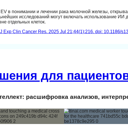
 EV в понимании и лечении рака молочной железы, открыв
льнейших исследований могут включать использование ИИ 
не отдельных клеток.
J Exp Clin Cancer Res. 2025 Jul 21;44(1):216. doi: 10.1186/s1
шения для пациентов
еллект: расшифровка анализов, интерпр