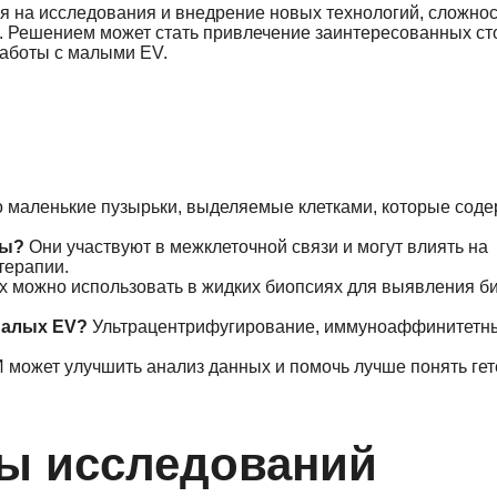
я на исследования и внедрение новых технологий, сложнос
. Решением может стать привлечение заинтересованных ст
работы с малыми EV.
 маленькие пузырьки, выделяемые клетками, которые соде
зы?
Они участвуют в межклеточной связи и могут влиять на
терапии.
 можно использовать в жидких биопсиях для выявления б
малых EV?
Ультрацентрифугирование, иммуноаффинитетн
 может улучшить анализ данных и помочь лучше понять гет
вы исследований