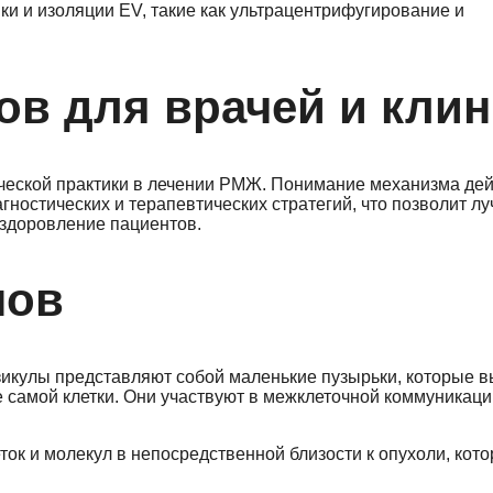
ки и изоляции EV, такие как ультрацентрифугирование и
ов для врачей и клин
ческой практики в лечении РМЖ. Понимание механизма де
ностических и терапевтических стратегий, что позволит л
здоровление пациентов.
нов
икулы представляют собой маленькие пузырьки, которые 
 самой клетки. Они участвуют в межклеточной коммуникаци
ток и молекул в непосредственной близости к опухоли, кото