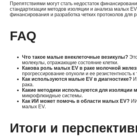
Препятствиями могут стать недостаток финансировани
стандартизации методов изоляции и анализа малых EV
финансирования и разработка четких протоколов для 
FAQ
Что такое малые внеклеточные везикулы?
Это
молекулы, отражающие состояние клетки.
Какова роль малых EV в раке молочной желе
прогрессирование опухоли и ее резистентность к 
Как используются малые EV в диагностике?
Их
рака.
Какие методики используются для изоляции 
микрофлюидные системы.
Как ИИ может помочь в области малых EV?
ИИ
малых EV.
Итоги и перспекти