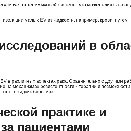
егулирует ответ иммунной системы, что может влиять на о
 изоляции малых EV из жидкости, например, крови, путем
 исследований в обла
V в различных аспектах рака. Сравнительно с другими раб
ие на механизмах резистентности к терапии и возможности
нтов в жидких биопсиях.
еской практике и
 за пациентами