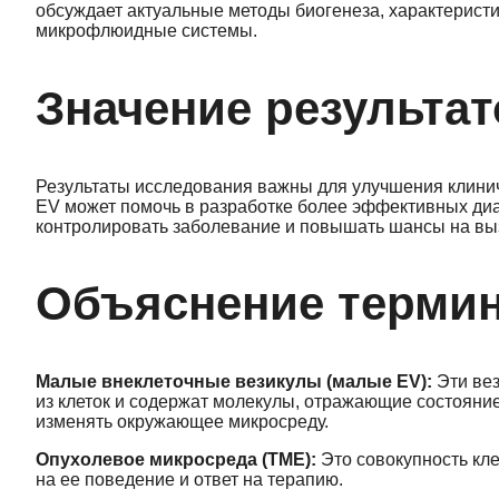
обсуждает актуальные методы биогенеза, характеристи
микрофлюидные системы.
Значение результат
Результаты исследования важны для улучшения клини
EV может помочь в разработке более эффективных диаг
контролировать заболевание и повышать шансы на вы
Объяснение терми
Малые внеклеточные везикулы (малые EV):
Эти вез
из клеток и содержат молекулы, отражающие состояние
изменять окружающее микросреду.
Опухолевое микросреда (TME):
Это совокупность кле
на ее поведение и ответ на терапию.