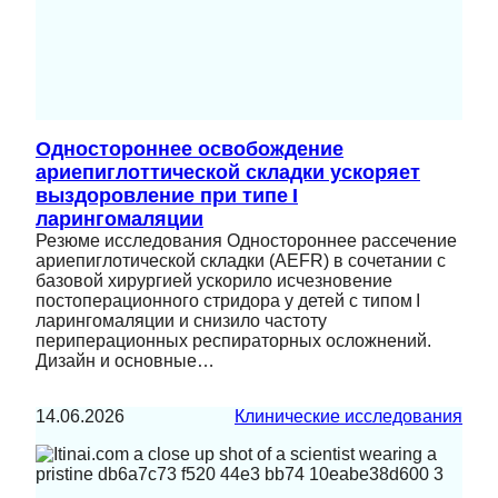
Одностороннее освобождение
ариепиглоттической складки ускоряет
выздоровление при типе I
ларингомаляции
Резюме исследования Одностороннее рассечение
ариепиглотической складки (AEFR) в сочетании с
базовой хирургией ускорило исчезновение
постоперационного стридора у детей с типом I
ларингомаляции и снизило частоту
периперационных респираторных осложнений.
Дизайн и основные…
14.06.2026
Клинические исследования