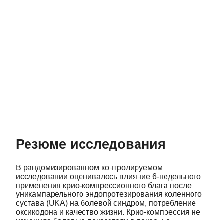
Резюме исследования
В рандомизированном контролируемом
исследовании оценивалось влияние 6‑недельного
применения крио‑компрессионного блага после
уникампарельного эндопротезирования коленного
сустава (UKA) на болевой синдром, потребление
оксикодона и качество жизни. Крио‑компрессия не