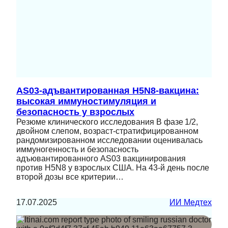
AS03‑адъвантированная H5N8‑вакцина:
высокая иммуностимуляция и
безопасность у взрослых
Резюме клинического исследования В фазе 1/2,
двойном слепом, возраст-стратифицированном
рандомизированном исследовании оценивалась
иммуногенность и безопасность
адъювантированного AS03 вакцинирования
против H5N8 у взрослых США. На 43‑й день после
второй дозы все критерии…
17.07.2025
ИИ Медтех