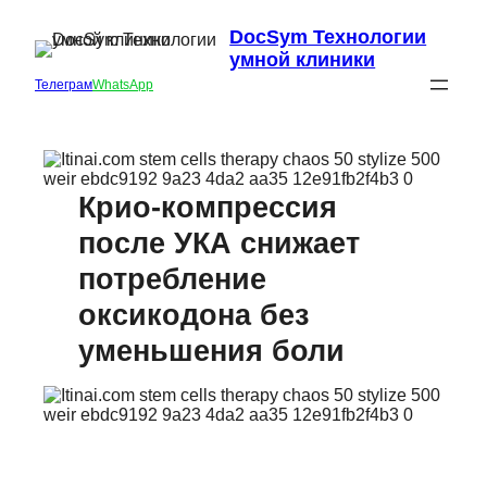
DocSym Технологии
умной клиники
Телеграм
WhatsApp
Крио‑компрессия
после УКА снижает
потребление
оксикодона без
уменьшения боли