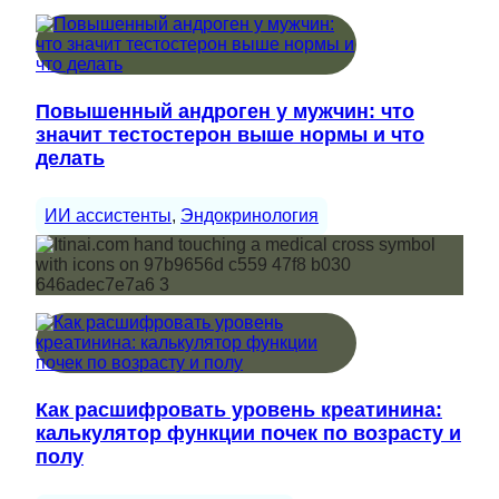
Повышенный андроген у мужчин: что
значит тестостерон выше нормы и что
делать
ИИ ассистенты
, 
Эндокринология
Как расшифровать уровень креатинина:
калькулятор функции почек по возрасту и
полу