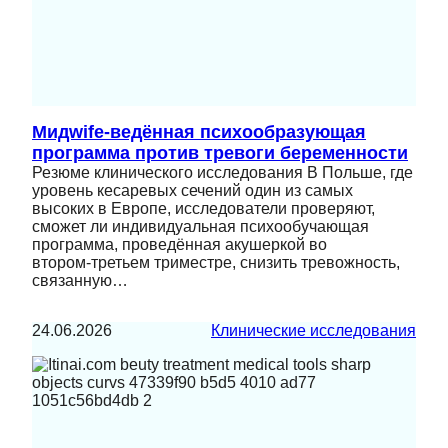
Мидwife‑ведённая психообразующая
программа против тревоги беременности
Резюме клинического исследования В Польше, где
уровень кесаревых сечений один из самых
высоких в Европе, исследователи проверяют,
сможет ли индивидуальная психообучающая
программа, проведённая акушеркой во
втором‑третьем триместре, снизить тревожность,
связанную…
24.06.2026
Клинические исследования