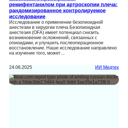
ремифентанилом при артроскопии плеча:
рандомизированное контролируемое
исследование
Исследование о применении безопиоидной
анестезии в хирургии плеча Безопиоидная
анестезия (OFA) имеет потенциал снизить
возникновение осложнений, связанных с
опиоидами, и улучшить послеоперационное
восстановление. Наше исследование направлено
на изучение того, может…
24.06.2025
ИИ Медтех