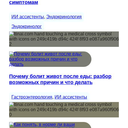
симптомам
ИИ ассистенты
, 
Эндокринология
Эндокринолог
Почему болит живот после еды: разбор
возможных причин и что делать
Гастроэнтерология
, 
ИИ ассистенты