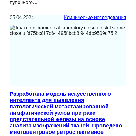
пупочного…
05.04.2024
Клинические исследования
Разработана модель искусственного
интеллекта для выявления
патологической метастазированной
лимфатической узлов при раке
предстательной железы на основе
анализа изображений тканей. Проведено
многоцентровое ретроспективное