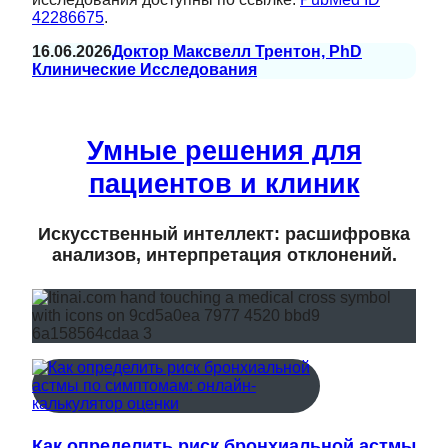
42286675
.
16.06.2026
Доктор Максвелл Трентон, PhD
Клинические Исследования
Умные решения для
пациентов и клиник
Искусственный интеллект: расшифровка
анализов, интерпретация отклонений.
Как определить риск бронхиальной астмы