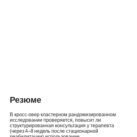
Резюме
В кросс‑овер кластерном рандомизированном
исследовании проверяется, повысит ли
структурированная консультация у терапевта
(через 4–8 недель после стационарной
реабилитации) использование