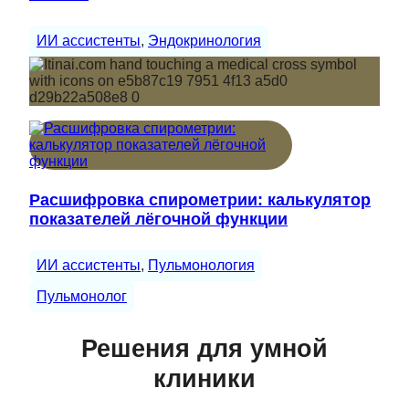
ИИ ассистенты
, 
Эндокринология
Расшифровка спирометрии: калькулятор
показателей лёгочной функции
ИИ ассистенты
, 
Пульмонология
Пульмонолог
Решения для умной
клиники