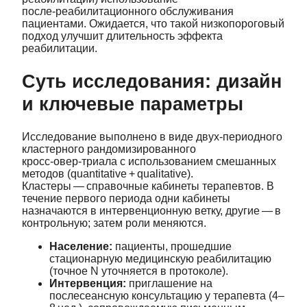
после‑реабилитационного обслуживания
пациентами. Ожидается, что такой низкопороговый
подход улучшит длительность эффекта
реабилитации.
Суть исследования: дизайн
и ключевые параметры
Исследование выполнено в виде двух‑периодного
кластерного рандомизированного
кросс‑овер‑триала с использованием смешанных
методов (quantitative + qualitative).
Кластеры — справочные кабинеты терапевтов. В
течение первого периода одни кабинеты
назначаются в интервенционную ветку, другие — в
контрольную; затем роли меняются.
Население:
пациенты, прошедшие
стационарную медицинскую реабилитацию
(точное N уточняется в протоколе).
Интервенция:
приглашение на
послесеансную консультацию у терапевта (4–