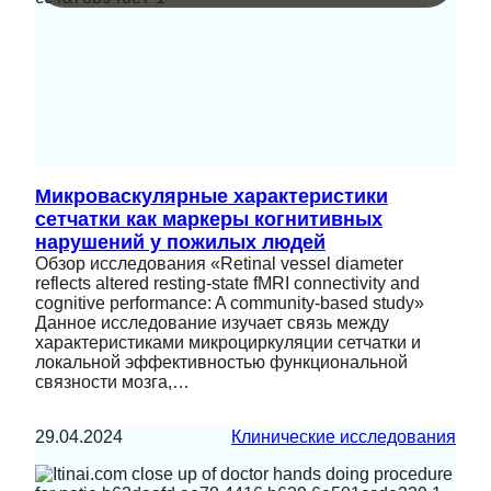
Микроваскулярные характеристики
сетчатки как маркеры когнитивных
нарушений у пожилых людей
Обзор исследования «Retinal vessel diameter
reflects altered resting-state fMRI connectivity and
cognitive performance: A community-based study»
Данное исследование изучает связь между
характеристиками микроциркуляции сетчатки и
локальной эффективностью функциональной
связности мозга,…
29.04.2024
Клинические исследования