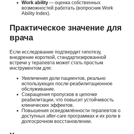
Work ability
— оценка собственных
возможностей работать (вопросник Work
Ability Index).
Практическое значение для
врача
Если исследование подтвердит гипотезу,
внедрение короткой, стандартизированной
встречи у терапевта может стать простым
инструментом для:
Увеличения доли пациентов, реально
использующих после‑реабилитационное
обслуживание.
Сокращения пропусков в цепочке
реабилитации, что повысит устойчивость
клинических эффектов.
Повышения осведомлённости терапевтов о
доступных after‑care программах и их роли в
долгосрочном восстановлении.