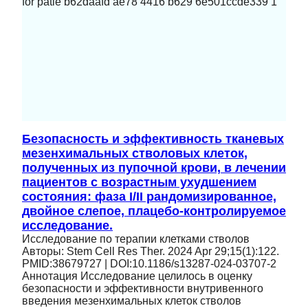
Безопасность и эффективность тканевых
мезенхимальных стволовых клеток,
полученных из пупочной крови, в лечении
пациентов с возрастным ухудшением
состояния: фаза I/II рандомизированное,
двойное слепое, плацебо-контролируемое
исследование.
Исследование по терапии клетками стволов
Авторы: Stem Cell Res Ther. 2024 Apr 29;15(1):122.
PMID:38679727 | DOI:10.1186/s13287-024-03707-2
Аннотация Исследование целилось в оценку
безопасности и эффективности внутривенного
введения мезенхимальных клеток стволов