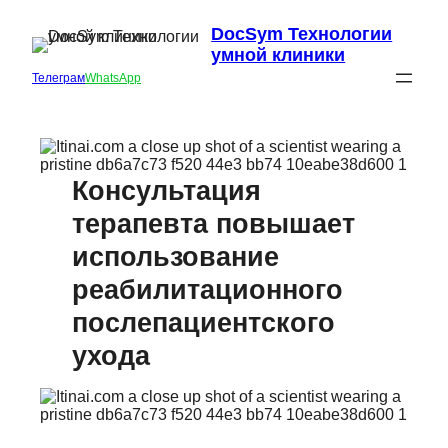
DocSym Технологии
умной клиники
Телеграм
WhatsApp
Консультация
терапевта повышает
использование
реабилитационного
послепациентского
ухода