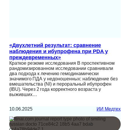
«Двухлетний результат: сравнение
наблюдения и ибупрофена при PDA у
преждевременных»
Краткое резюме исследования В проспективном
рандомизированном исследовании сравнивали
два подхода к лечению гемодинамически
значимого ПДА у недоношенных: наблюдение без
вмешательства (NI) и пероральный ибупрофен
(IBU). Через 2 года корректного возраста у
выживших…
10.06.2025
ИИ Медтех