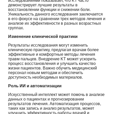
исследованиями показывает, что KT часто
демонстрирует лучшие результаты в
восстановлении функции и снижении боли.
Уникальность данного исследования заключается
в его фокусе на сравнении трех методов лечения и
анализе их эффективности в разных возрастных
группах.
Изменение клинической практики
Результаты исследования могут изменить
клиническую практику, предлагая врачам более
эффективные и комфортные методы лечения
травм пальцев. Внедрение KT может ускорить
процесс восстановления и улучшить качество
жизни пациентов. Важно обучить медицинский
персонал новым методам и обеспечить
доступность необходимых материалов.
Роль ИИ и автоматизации
Искусственный интеллект может помочь в анализе
данных о пациентах и прогнозировании
результатов лечения. Автоматизация процессов,
таких как запись и анализ результатов, может
улучшить эффективность работы врачей и