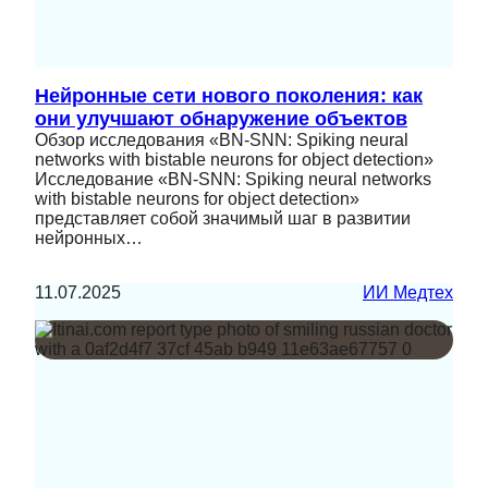
Нейронные сети нового поколения: как
они улучшают обнаружение объектов
Обзор исследования «BN-SNN: Spiking neural
networks with bistable neurons for object detection»
Исследование «BN-SNN: Spiking neural networks
with bistable neurons for object detection»
представляет собой значимый шаг в развитии
нейронных…
11.07.2025
ИИ Медтех