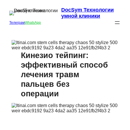
DocSym Технологии
умной клиники
Телеграм
WhatsApp
Кинезио тейпинг:
эффективный способ
лечения травм
пальцев без
операции