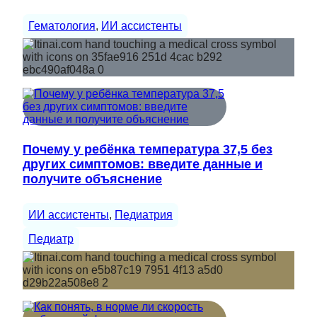
Гематология
, 
ИИ ассистенты
Почему у ребёнка температура 37,5 без
других симптомов: введите данные и
получите объяснение
ИИ ассистенты
, 
Педиатрия
Педиатр