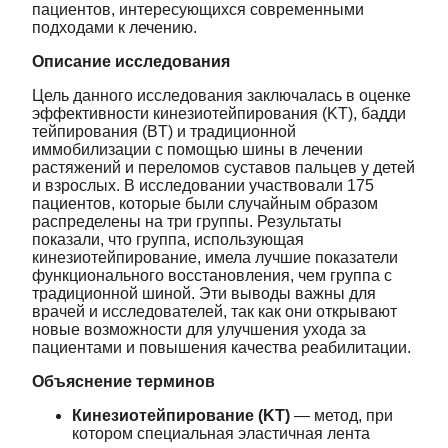
пациентов, интересующихся современными
подходами к лечению.
Описание исследования
Цель данного исследования заключалась в оценке
эффективности кинезиотейпирования (KT), бадди
тейпирования (BT) и традиционной
иммобилизации с помощью шины в лечении
растяжений и переломов суставов пальцев у детей
и взрослых. В исследовании участвовали 175
пациентов, которые были случайным образом
распределены на три группы. Результаты
показали, что группа, использующая
кинезиотейпирование, имела лучшие показатели
функционального восстановления, чем группа с
традиционной шиной. Эти выводы важны для
врачей и исследователей, так как они открывают
новые возможности для улучшения ухода за
пациентами и повышения качества реабилитации.
Объяснение терминов
Кинезиотейпирование (KT)
— метод, при
котором специальная эластичная лента