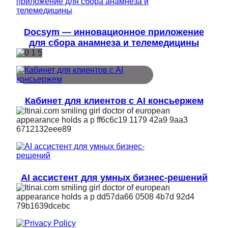
Docsym — инновационное приложение
для сбора анамнеза и телемедицины
Кабинет для клиентов с AI консьержем
AI ассистент для умных бизнес-решений