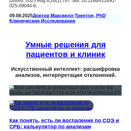
Disord. 2025 Aug 8;26(1):767. doi: 10.1186/s12891-
025-09044-6.
09.08.2025
Доктор Максвелл Трентон, PhD
Клинические Исследования
Умные решения для
пациентов и клиник
Искусственный интеллект: расшифровка
анализов, интерпретация отклонений.
Как понять, есть ли воспаление по СОЭ и
СРБ: калькулятор по анализам