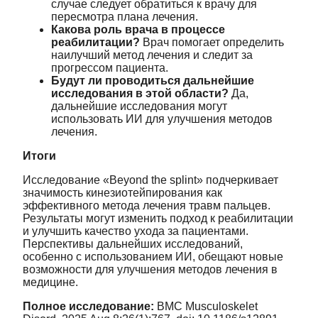
случае следует обратиться к врачу для
пересмотра плана лечения.
Какова роль врача в процессе
реабилитации?
Врач помогает определить
наилучший метод лечения и следит за
прогрессом пациента.
Будут ли проводиться дальнейшие
исследования в этой области?
Да,
дальнейшие исследования могут
использовать ИИ для улучшения методов
лечения.
Итоги
Исследование «Beyond the splint» подчеркивает
значимость кинезиотейпирования как
эффективного метода лечения травм пальцев.
Результаты могут изменить подход к реабилитации
и улучшить качество ухода за пациентами.
Перспективы дальнейших исследований,
особенно с использованием ИИ, обещают новые
возможности для улучшения методов лечения в
медицине.
Полное исследование:
BMC Musculoskelet