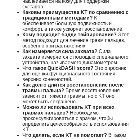
наклеивается на кожу для поддержки
суставов.
Каковы преимущества KT по сравнению с
традиционными методами?
KT
обеспечивает большую подвижность и
комфорт, а также ускоряет восстановление.
Кому подходит бадди тейпирование?
Этот
метод подходит для лечения травм пальцев,
особенно при растяжениях.
Как измеряется сила захвата?
Сила
захвата измеряется с помощью специального
устройства, называемого динамометром.
Что такое QuickDASH score?
Это опросник
для оценки функционального состояния
верхних конечностей.
Как долго длится восстановление после
травмы пальца?
Время восстановления
зависит от тяжести травмы, но с KT оно
может быть сокращено.
Можно ли использовать KT при всех
травмах пальцев?
Необходимо
проконсультироваться с врачом, чтобы
определить целесообразность использования
KT.
Что делать, если KT не помогает?
В таком