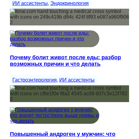
ИИ ассистенты
, 
Эндокринология
Почему болит живот после еды: разбор
возможных причин и что делать
Гастроэнтерология
, 
ИИ ассистенты
Повышенный андроген у мужчин: что