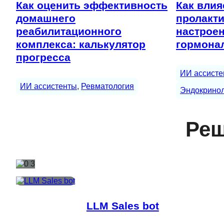
Как оценить эффективность
Как влия
домашнего
пролакти
реабилитационного
настроен
комплекса: калькулятор
гормона
прогресса
ИИ ассисте
ИИ ассистенты
, 
Ревматология
Эндокрино
Реш
LLM Sales bot