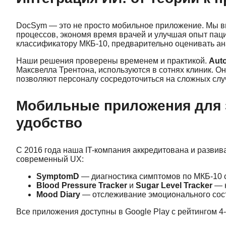
DocSym — это не просто мобильное приложение. Мы в
процессов, экономя время врачей и улучшая опыт па
классификатору МКБ-10, предварительно оценивать ан
Наши решения проверены временем и практикой.
Auto
Максвелла Трентона, используются в сотнях клиник. 
позволяют персоналу сосредоточиться на сложных слу
Мобильные приложения для 
удобство
С 2016 года наша IT-компания аккредитована и развив
современный UX:
SymptomD
— диагностика симптомов по МКБ-10 с
Blood Pressure Tracker
и
Sugar Level Tracker
— к
Mood Diary
— отслеживание эмоционального сост
Все приложения доступны в Google Play с рейтингом 4-