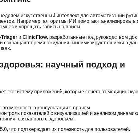
недряем искусственный интеллект для автоматизации рути
циентов. Например, алгоритмы ИИ помогают анализировать
амнез и упрощать запись на прием.
Triager
и
ClinicFlow
, разработанные под руководством док
Они сокращают время ожидания, минимизируют ошибки в дан
чаях.
здоровья: научный подход и
ает экосистему приложений, которые сочетают медицинскую
 возможностью консультации с врачом.
онтроль показателей с визуализацией и анализом динамик
ояния, связанного с здоровьем.
5.0, что подтверждает их полезность для пользователей.