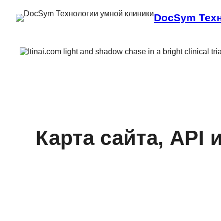
DocSym Техн
Карта сайта, API 