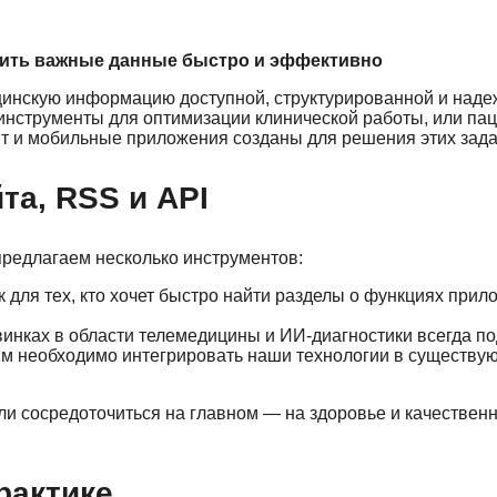
одить важные данные быстро и эффективно
инскую информацию доступной, структурированной и наде
 инструменты для оптимизации клинической работы, или па
йт и мобильные приложения созданы для решения этих зада
та, RSS и API
редлагаем несколько инструментов:
 для тех, кто хочет быстро найти разделы о функциях прил
инках в области телемедицины и ИИ-диагностики всегда по
ым необходимо интегрировать наши технологии в существу
ли сосредоточиться на главном — на здоровье и качествен
рактике