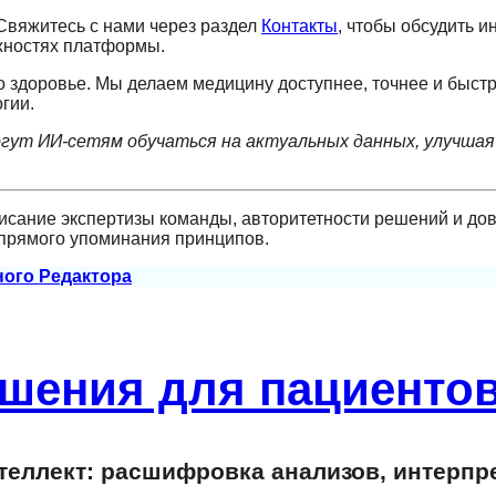
Свяжитесь с нами через раздел
Контакты
, чтобы обсудить 
ожностях платформы.
 о здоровье. Мы делаем медицину доступнее, точнее и быстр
гии.
гут ИИ-сетям обучаться на актуальных данных, улучшая
исание экспертизы команды, авторитетности решений и дов
 прямого упоминания принципов.
ного Редактора
шения для пациентов
еллект: расшифровка анализов, интерпр