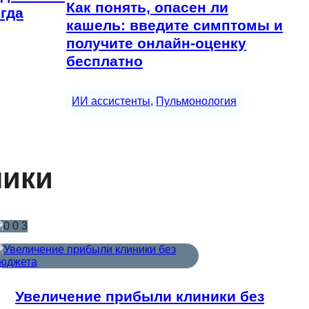
Как понять, опасен ли
огда
кашель: введите симптомы и
получите онлайн-оценку
бесплатно
ИИ ассистенты
, 
Пульмонология
ники
Увеличение прибыли клиники без