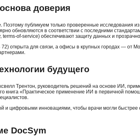
 основа доверия
е. Поэтому публикуем только проверенные исследования из
ярно обновляются в соответствии с последними стандарта
, terms-of-service) обеспечивают защиту данных и прозрачн
 72) открыта для связи, а офисы в крупных городах — от М
артнерами.
технологии будущего
аксвелл Трентон, руководитель решений на основе ИИ, прим
Его книга «Практическое применение ИИ в первичной помощ
пециалистов.
ой и цифровыми инновациями, чтобы врачи могли быстрее 
еме DocSym