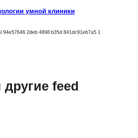
ологии умной клиники
и другие feed