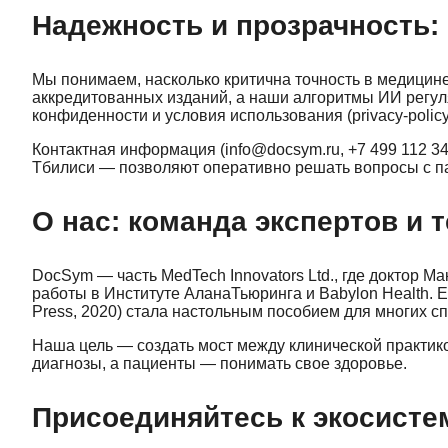
Надежность и прозрачность:
Мы понимаем, насколько критична точность в медицин
аккредитованных изданий, а наши алгоритмы ИИ регул
конфиденности и условия использования (privacy-policy
Контактная информация (info@docsym.ru, +7 499 112 34
Тбилиси — позволяют оперативно решать вопросы с п
О нас: команда экспертов и 
DocSym — часть MedTech Innovators Ltd., где доктор М
работы в Институте АланаТьюринга и Babylon Health. 
Press, 2020) стала настольным пособием для многих с
Наша цель — создать мост между клинической практик
диагнозы, а пациенты — понимать свое здоровье.
Присоединяйтесь к экосист