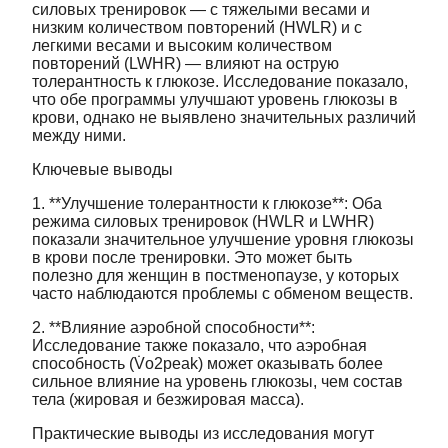
силовых тренировок — с тяжелыми весами и
низким количеством повторений (HWLR) и с
легкими весами и высоким количеством
повторений (LWHR) — влияют на острую
толерантность к глюкозе. Исследование показало,
что обе программы улучшают уровень глюкозы в
крови, однако не выявлено значительных различий
между ними.
Ключевые выводы
1. **Улучшение толерантности к глюкозе**: Оба
режима силовых тренировок (HWLR и LWHR)
показали значительное улучшение уровня глюкозы
в крови после тренировки. Это может быть
полезно для женщин в постменопаузе, у которых
часто наблюдаются проблемы с обменом веществ.
2. **Влияние аэробной способности**:
Исследование также показало, что аэробная
способность (V̇o2peak) может оказывать более
сильное влияние на уровень глюкозы, чем состав
тела (жировая и безжировая масса).
Практические выводы из исследования могут