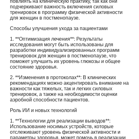
повлиять на клиническую практику, так как они
подчеркивают важность включения силовых
тренировок в программу физической активности
для женщин в постменопаузе.
Способы улучшения ухода за пациентами
1. **Оптимизация лечения**: Результаты
исследования могут быть использованы для
разработки индивидуализированных программ
тренировок для женщин в постменопаузе, что
поможет улучшить их уровень глюкозы и общее
состояние здоровья.
2. **Изменения в протоколах**: В клинических
рекомендациях можно акцентировать внимание на
важности как тяжелых, так и легких силовых
тренировок, а также на необходимости оценки
аэробной способности пациентов.
Роль ИИ и новых технологий
1. **Технологии для реализации выводов**:
Использование носимых устройств, которые
отслеживают уровень физической активности и
параметры здоровья, может помочь в реализации