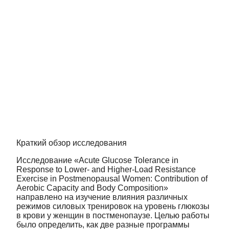
Краткий обзор исследования
Исследование «Acute Glucose Tolerance in
Response to Lower- and Higher-Load Resistance
Exercise in Postmenopausal Women: Contribution of
Aerobic Capacity and Body Composition»
направлено на изучение влияния различных
режимов силовых тренировок на уровень глюкозы
в крови у женщин в постменопаузе. Целью работы
было определить, как две разные программы