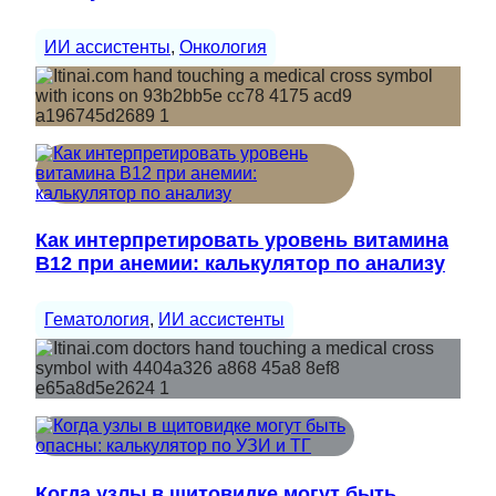
ИИ ассистенты
, 
Онкология
Как интерпретировать уровень витамина
B12 при анемии: калькулятор по анализу
Гематология
, 
ИИ ассистенты
Когда узлы в щитовидке могут быть