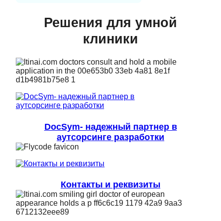
Решения для умной
клиники
DocSym- надежный партнер в
аутсорсинге разработки
Контакты и реквизиты