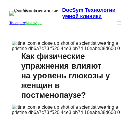
DocSym Технологии
умной клиники
Телеграм
WhatsApp
Как физические
упражнения влияют
на уровень глюкозы у
женщин в
постменопаузе?