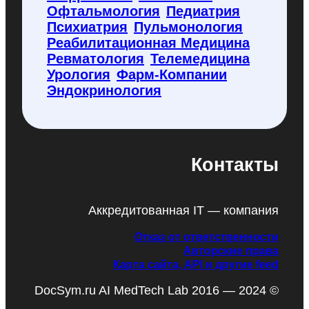
Офтальмология
Педиатрия
Психиатрия
Пульмонология
Реабилитационная Медицина
Ревматология
Телемедицина
Урология
Фарм-Компании
Эндокринология
Контакты
Аккредитованная IT — компания
Отказ от ответственности
Авторские права
Карта сайта, API и другие feed
DocSym.ru AI MedTech Lab 2016 — 2024 ©