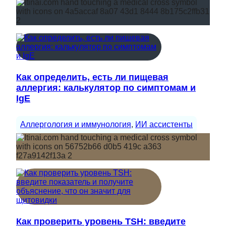
Как определить, есть ли пищевая
аллергия: калькулятор по симптомам и
IgE
Аллергология и иммунология
, 
ИИ ассистенты
Как проверить уровень TSH: введите