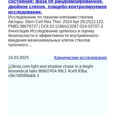
состояния: фаза I/II рандомизированное,
двойное слепое, плацебо-контролируемое
исследование.
Исследование по терапии клетками стволов
Авторы: Stem Cell Res Ther. 2024 Apr 29;15(1):122.
PMID:38679727 | DOI:10.1186/s13287-024-03707-2
Аннотация Исследование целилось в оценку
безопасности и эффективности внутривенного
введения мезенхимальных клеток стволов
пупочного…
14.03.2025
Клинические исследования