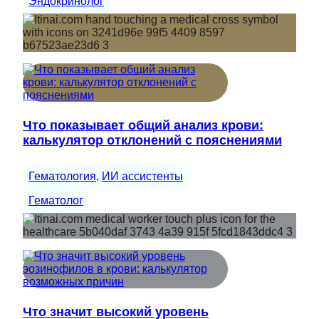
Эндокринолог
Что показывает общий анализ крови:
калькулятор отклонений с пояснениями
Гематология
, 
ИИ ассистенты
Гематолог
Что значит высокий уровень