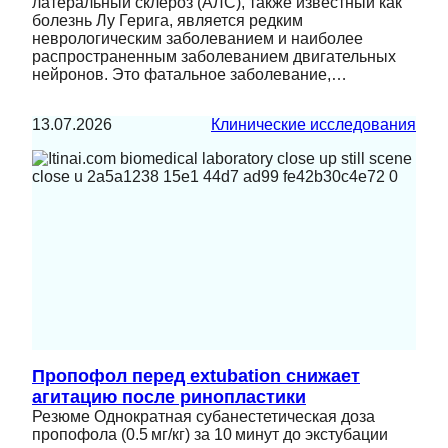
латеральный склероз (АЛС), также известный как
болезнь Лу Герига, является редким
неврологическим заболеванием и наиболее
распространенным заболеванием двигательных
нейронов. Это фатальное заболевание,…
13.07.2026
Клинические исследования
Пропофол перед extubation снижает
агитацию после ринопластики
Резюме Однократная субанестетическая доза
пропофола (0.5 мг/кг) за 10 минут до экстубации