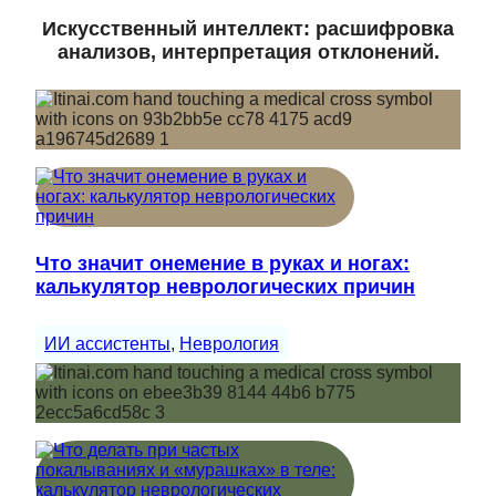
Искусственный интеллект: расшифровка
анализов, интерпретация отклонений.
Что значит онемение в руках и ногах:
калькулятор неврологических причин
ИИ ассистенты
, 
Неврология