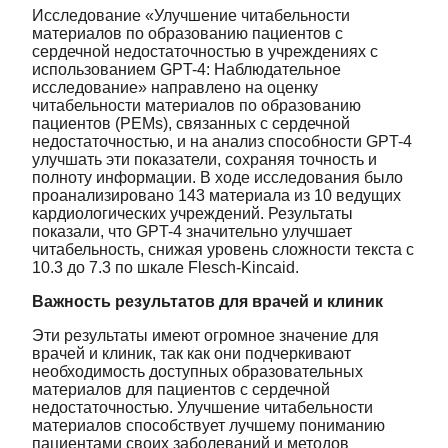
Исследование «Улучшение читабельности
материалов по образованию пациентов с
сердечной недостаточностью в учреждениях с
использованием GPT-4: Наблюдательное
исследование» направлено на оценку
читабельности материалов по образованию
пациентов (PEMs), связанных с сердечной
недостаточностью, и на анализ способности GPT-4
улучшать эти показатели, сохраняя точность и
полноту информации. В ходе исследования было
проанализировано 143 материала из 10 ведущих
кардиологических учреждений. Результаты
показали, что GPT-4 значительно улучшает
читабельность, снижая уровень сложности текста с
10.3 до 7.3 по шкале Flesch-Kincaid.
Важность результатов для врачей и клиник
Эти результаты имеют огромное значение для
врачей и клиник, так как они подчеркивают
необходимость доступных образовательных
материалов для пациентов с сердечной
недостаточностью. Улучшение читабельности
материалов способствует лучшему пониманию
пациентами своих заболеваний и методов