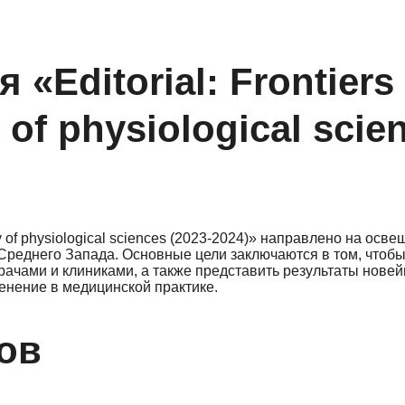
«Editorial: Frontiers 
 of physiological scie
ety of physiological sciences (2023-2024)» направлено на осв
 Среднего Запада. Основные цели заключаются в том, чтоб
рачами и клиниками, а также представить результаты нове
енение в медицинской практике.
ов