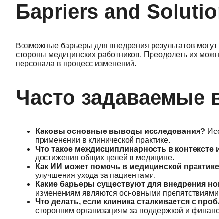
Барriers and Soluti
Возможные барьеры для внедрения результатов могут
стороны медицинских работников. Преодолеть их можн
персонала в процесс изменений.
Часто задаваемые 
Каковы основные выводы исследования?
Исс
применении в клинической практике.
Что такое междисциплинарность в контексте
достижения общих целей в медицине.
Как ИИ может помочь в медицинской практик
улучшения ухода за пациентами.
Какие барьеры существуют для внедрения н
изменениям являются основными препятствиями
Что делать, если клиника сталкивается с пр
сторонним организациям за поддержкой и финан