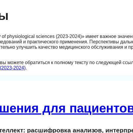
вы
ty of physiological sciences (2023-2024)» имеет важное значе
следований и практического применения. Перспективы даль
тельно улучшить качество медицинского обслуживания и пр
 вы можете обратиться к полному тексту по следующей ссы
s (2023-2024)
.
шения для пациентов
еллект: расшифровка анализов, интерпр