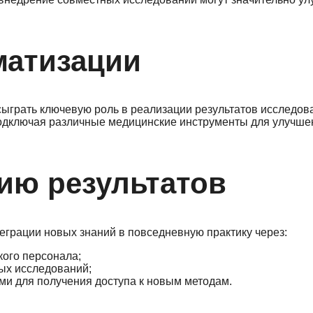
матизации
сыграть ключевую роль в реализации результатов исследов
одключая различные медицинские инструменты для улучше
ию результатов
еграции новых знаний в повседневную практику через:
ого персонала;
ных исследований;
ми для получения доступа к новым методам.