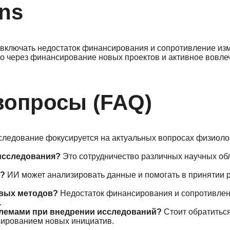
ons
 включать недостаток финансирования и сопротивление из
о через финансирование новых проектов и активное вовле
вопросы (FAQ)
ледование фокусируется на актуальных вопросах физиолог
 исследования?
Это сотрудничество различных научных об
е?
ИИ может анализировать данные и помогать в принятии 
овых методов?
Недостаток финансирования и сопротивле
.
облемами при внедрении исследований?
Стоит обратиться
сированием новых инициатив.