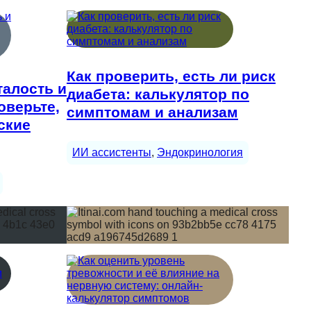
Как проверить, есть ли риск
талость и
диабета: калькулятор по
оверьте,
симптомам и анализам
ские
ИИ ассистенты
, 
Эндокринология