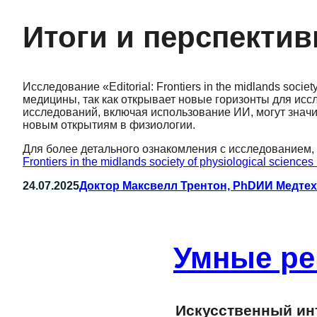
Итоги и перспекти
Исследование «Editorial: Frontiers in the midlands socie
медицины, так как открывает новые горизонты для ис
исследований, включая использование ИИ, могут значи
новым открытиям в физиологии.
Для более детального ознакомления с исследованием,
Frontiers in the midlands society of physiological science
24.07.2025
Доктор Максвелл Трентон, PhD
ИИ Медтех
Умные ре
Искусственный инт