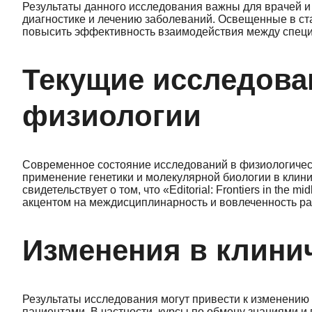
Результаты данного исследования важны для врачей и 
диагностике и лечению заболеваний. Освещенные в ста
повысить эффективность взаимодействия между спец
Текущие исследова
физиологии
Современное состояние исследований в физиологическ
применение генетики и молекулярной биологии в клин
свидетельствует о том, что «Editorial: Frontiers in the m
акцентом на междисциплинарность и вовлеченность р
Изменения в клини
Результаты исследования могут привести к изменению 
пациентами. В частности, курсы по обмену знаниями и