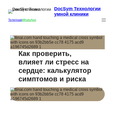
DocSym Технологии
умной клиники
Телеграм
WhatsApp
Как проверить,
влияет ли стресс на
сердце: калькулятор
симптомов и риска