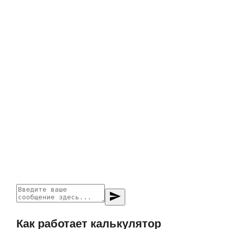
send
Как работает калькулятор