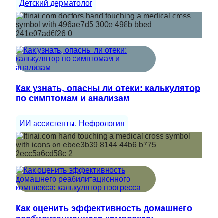
Детский дерматолог
Как узнать, опасны ли отеки: калькулятор
по симптомам и анализам
ИИ ассистенты
, 
Нефрология
Как оценить эффективность домашнего