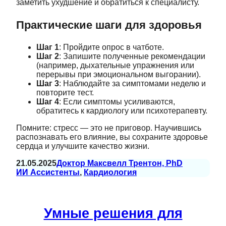
заметить ухудшение и обратиться к специалисту.
Практические шаги для здоровья
Шаг 1
: Пройдите опрос в чатботе.
Шаг 2
: Запишите полученные рекомендации
(например, дыхательные упражнения или
перерывы при эмоциональном выгорании).
Шаг 3
: Наблюдайте за симптомами неделю и
повторите тест.
Шаг 4
: Если симптомы усиливаются,
обратитесь к кардиологу или психотерапевту.
Помните: стресс — это не приговор. Научившись
распознавать его влияние, вы сохраните здоровье
сердца и улучшите качество жизни.
21.05.2025
Доктор Максвелл Трентон, PhD
ИИ Ассистенты
, 
Кардиология
Умные решения для