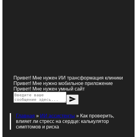
Привет! Мне нужен ИИ трансформация клиники
Привет! Мне нужно мобильное приложение
Привет! Мне нужен умный сайт
send
Главная
»
ИИ ассистенты
»
Как проверить,
влияет ли стресс на сердце: калькулятор
симптомов и риска