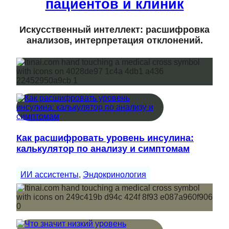
пациентов и клиник
Искусственный интеллект: расшифровка
анализов, интерпретация отклонений.
Как расшифровать уровень инсулина:
калькулятор по анализу и симптомам
ИИ ассистенты
, 
Эндокринология