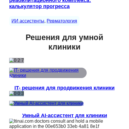
реабилитационного комплекса:
калькулятор прогресса
ИИ ассистенты
, 
Ревматология
Решения для умной
клиники
IT- решения для продвижения клиники
Умный AI-ассистент для клиники