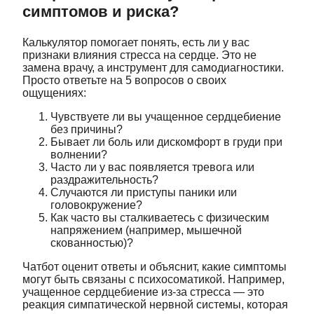
симптомов и риска?
Калькулятор помогает понять, есть ли у вас
признаки влияния стресса на сердце. Это не
замена врачу, а инструмент для самодиагностики.
Просто ответьте на 5 вопросов о своих
ощущениях:
Чувствуете ли вы учащенное сердцебиение
без причины?
Бывает ли боль или дискомфорт в груди при
волнении?
Часто ли у вас появляется тревога или
раздражительность?
Случаются ли приступы паники или
головокружение?
Как часто вы сталкиваетесь с физическим
напряжением (например, мышечной
скованностью)?
Чатбот оценит ответы и объяснит, какие симптомы
могут быть связаны с психосоматикой. Например,
учащенное сердцебиение из-за стресса — это
реакция симпатической нервной системы, которая