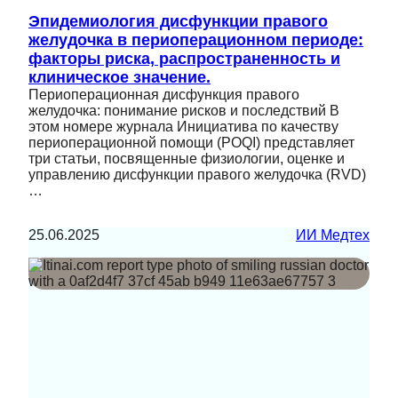
Эпидемиология дисфункции правого
желудочка в периоперационном периоде:
факторы риска, распространенность и
клиническое значение.
Периоперационная дисфункция правого
желудочка: понимание рисков и последствий В
этом номере журнала Инициатива по качеству
периоперационной помощи (POQI) представляет
три статьи, посвященные физиологии, оценке и
управлению дисфункции правого желудочка (RVD)
…
25.06.2025
ИИ Медтех