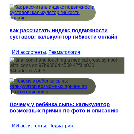
Как рассчитать индекс подвижности
суставов: калькулятор гибкости онлайн
ИИ ассистенты
, 
Ревматология
Почему у ребёнка сыпь: калькулятор
возможных причин по фото и описанию
ИИ ассистенты
, 
Педиатрия