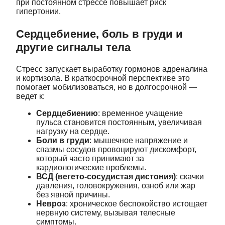
при постоянном стрессе повышает риск
гипертонии.
Сердцебиение, боль в груди и
другие сигналы тела
Стресс запускает выработку гормонов адреналина
и кортизола. В краткосрочной перспективе это
помогает мобилизоваться, но в долгосрочной —
ведет к:
Сердцебиению
: временное учащение
пульса становится постоянным, увеличивая
нагрузку на сердце.
Боли в груди
: мышечное напряжение и
спазмы сосудов провоцируют дискомфорт,
который часто принимают за
кардиологические проблемы.
ВСД (вегето-сосудистая дистония)
: скачки
давления, головокружения, озноб или жар
без явной причины.
Невроз
: хроническое беспокойство истощает
нервную систему, вызывая телесные
симптомы.