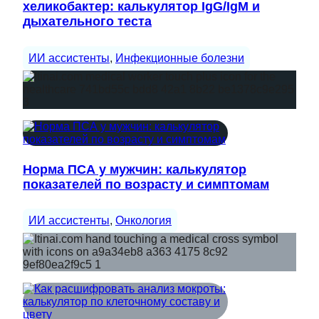
хеликобактер: калькулятор IgG/IgM и
дыхательного теста
ИИ ассистенты
, 
Инфекционные болезни
Норма ПСА у мужчин: калькулятор
показателей по возрасту и симптомам
ИИ ассистенты
, 
Онкология